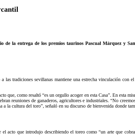
cantil
ario de la entrega de los premios taurinos Pascual Márquez y San
a las tradiciones sevillanas mantiene una estrecha vinculación con el
cto que, como resaltó “es un orgullo acoger en esta Casa”. En esta mis
elebran reuniones de ganaderos, agricultores e industriales. “No creemos
a a la cultura del toro”, señaló en su discurso de bienvenida donde ta
el acto que introdujo describiendo el toreo como “un arte que cobra 