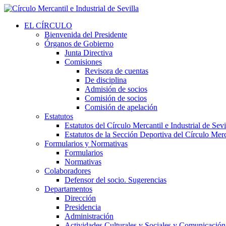
EL CÍRCULO
Bienvenida del Presidente
Órganos de Gobierno
Junta Directiva
Comisiones
Revisora de cuentas
De disciplina
Admisión de socios
Comisión de socios
Comisión de apelación
Estatutos
Estatutos del Círculo Mercantil e Industrial de Sevi
Estatutos de la Sección Deportiva del Círculo Merca
Formularios y Normativas
Formularios
Normativas
Colaboradores
Defensor del socio. Sugerencias
Departamentos
Dirección
Presidencia
Administración
Actividades Culturales y Sociales y Comunicación