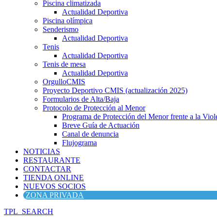
Piscina climatizada
Actualidad Deportiva
Piscina olímpica
Senderismo
Actualidad Deportiva
Tenis
Actualidad Deportiva
Tenis de mesa
Actualidad Deportiva
OrgulloCMIS
Proyecto Deportivo CMIS (actualización 2025)
Formularios de Alta/Baja
Protocolo de Protección al Menor
Programa de Protección del Menor frente a la Viole
Breve Guía de Actuación
Canal de denuncia
Flujograma
NOTICIAS
RESTAURANTE
CONTACTAR
TIENDA ONLINE
NUEVOS SOCIOS
ZONA PRIVADA
TPL_SEARCH