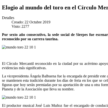
Elogio al mundo del toro en el Círculo Mer
Detalles
Creado: 22 Octubre 2019
Visto: 2277
Por sexto año consecutivo, la sede social de Sierpes fue escen
reconocido por su carrera taurina.
El Círculo Mercantil reconocido en la ciudad por su acérrimo apoyo 
evidencias más significativas.
La vicepresidenta Ángela Balbuena fue la encargada de presidir este a
se mantienen esta tradición durante los días de feria en los que se c
figuras que hoy serán premiadas por su aportación de una u otra form
Planeta y de la Asociación que lleva su nombre.
El productor musical José Luis Muñoz fue el encargado de conducir 