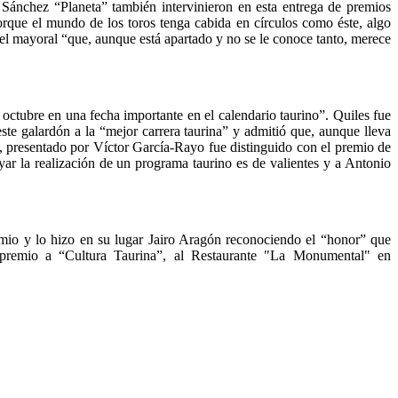
Sánchez “Planeta” también intervinieron en esta entrega de premios
rque el mundo de los toros tenga cabida en círculos como éste, algo
el mayoral “que, aunque está apartado y no se le conoce tanto, merece
ctubre en una fecha importante en el calendario taurino”. Quiles fue
ste galardón a la “mejor carrera taurina” y admitió que, aunque lleva
”, presentado por Víctor García-Rayo fue distinguido con el premio de
yar la realización de un programa taurino es de valientes y a Antonio
mio y lo hizo en su lugar Jairo Aragón reconociendo el “honor” que
 premio a “Cultura Taurina”, al Restaurante "La Monumental" en