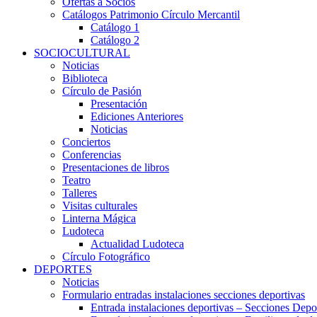
Ofertas a Socios
Catálogos Patrimonio Círculo Mercantil
Catálogo 1
Catálogo 2
SOCIOCULTURAL
Noticias
Biblioteca
Círculo de Pasión
Presentación
Ediciones Anteriores
Noticias
Conciertos
Conferencias
Presentaciones de libros
Teatro
Talleres
Visitas culturales
Linterna Mágica
Ludoteca
Actualidad Ludoteca
Círculo Fotográfico
DEPORTES
Noticias
Formulario entradas instalaciones secciones deportivas
Entrada instalaciones deportivas – Secciones Depo