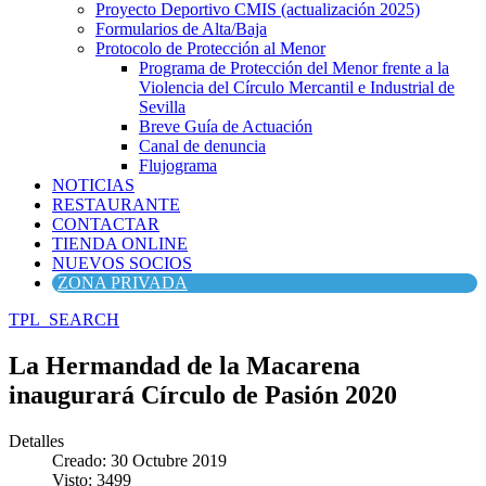
Proyecto Deportivo CMIS (actualización 2025)
Formularios de Alta/Baja
Protocolo de Protección al Menor
Programa de Protección del Menor frente a la
Violencia del Círculo Mercantil e Industrial de
Sevilla
Breve Guía de Actuación
Canal de denuncia
Flujograma
NOTICIAS
RESTAURANTE
CONTACTAR
TIENDA ONLINE
NUEVOS SOCIOS
ZONA PRIVADA
TPL_SEARCH
La Hermandad de la Macarena
inaugurará Círculo de Pasión 2020
Detalles
Creado: 30 Octubre 2019
Visto: 3499