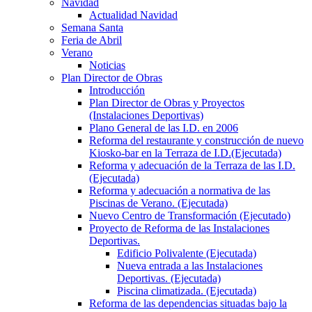
Navidad
Actualidad Navidad
Semana Santa
Feria de Abril
Verano
Noticias
Plan Director de Obras
Introducción
Plan Director de Obras y Proyectos
(Instalaciones Deportivas)
Plano General de las I.D. en 2006
Reforma del restaurante y construcción de nuevo
Kiosko-bar en la Terraza de I.D.(Ejecutada)
Reforma y adecuación de la Terraza de las I.D.
(Ejecutada)
Reforma y adecuación a normativa de las
Piscinas de Verano. (Ejecutada)
Nuevo Centro de Transformación (Ejecutado)
Proyecto de Reforma de las Instalaciones
Deportivas.
Edificio Polivalente (Ejecutada)
Nueva entrada a las Instalaciones
Deportivas. (Ejecutada)
Piscina climatizada. (Ejecutada)
Reforma de las dependencias situadas bajo la