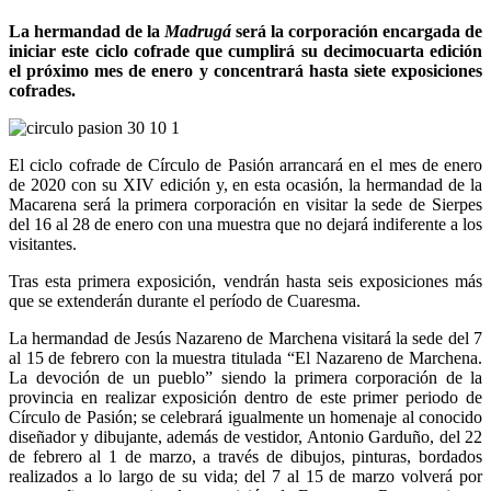
La hermandad de la
Madrugá
será la corporación encargada de
iniciar este ciclo cofrade que cumplirá su decimocuarta edición
el próximo mes de enero y concentrará hasta siete exposiciones
cofrades.
El ciclo cofrade de Círculo de Pasión arrancará en el mes de enero
de 2020 con su XIV edición y, en esta ocasión, la hermandad de la
Macarena será la primera corporación en visitar la sede de Sierpes
del 16 al 28 de enero con una muestra que no dejará indiferente a los
visitantes.
Tras esta primera exposición, vendrán hasta seis exposiciones más
que se extenderán durante el período de Cuaresma.
La hermandad de Jesús Nazareno de Marchena visitará la sede del 7
al 15 de febrero con la muestra titulada “El Nazareno de Marchena.
La devoción de un pueblo” siendo la primera corporación de la
provincia en realizar exposición dentro de este primer periodo de
Círculo de Pasión; se celebrará igualmente un homenaje al conocido
diseñador y dibujante, además de vestidor, Antonio Garduño, del 22
de febrero al 1 de marzo, a través de dibujos, pinturas, bordados
realizados a lo largo de su vida; del 7 al 15 de marzo volverá por