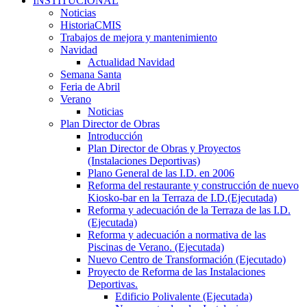
INSTITUCIONAL
Noticias
HistoriaCMIS
Trabajos de mejora y mantenimiento
Navidad
Actualidad Navidad
Semana Santa
Feria de Abril
Verano
Noticias
Plan Director de Obras
Introducción
Plan Director de Obras y Proyectos
(Instalaciones Deportivas)
Plano General de las I.D. en 2006
Reforma del restaurante y construcción de nuevo
Kiosko-bar en la Terraza de I.D.(Ejecutada)
Reforma y adecuación de la Terraza de las I.D.
(Ejecutada)
Reforma y adecuación a normativa de las
Piscinas de Verano. (Ejecutada)
Nuevo Centro de Transformación (Ejecutado)
Proyecto de Reforma de las Instalaciones
Deportivas.
Edificio Polivalente (Ejecutada)