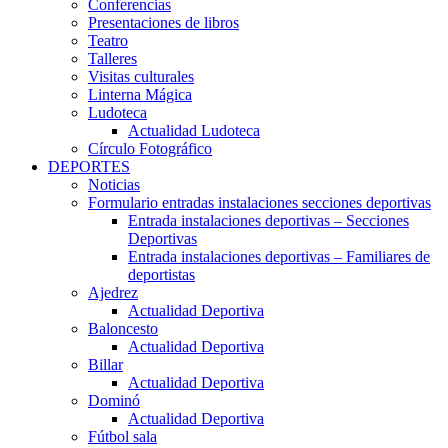
Conferencias
Presentaciones de libros
Teatro
Talleres
Visitas culturales
Linterna Mágica
Ludoteca
Actualidad Ludoteca
Círculo Fotográfico
DEPORTES
Noticias
Formulario entradas instalaciones secciones deportivas
Entrada instalaciones deportivas – Secciones
Deportivas
Entrada instalaciones deportivas – Familiares de
deportistas
Ajedrez
Actualidad Deportiva
Baloncesto
Actualidad Deportiva
Billar
Actualidad Deportiva
Dominó
Actualidad Deportiva
Fútbol sala