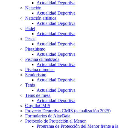
Actualidad Deportiva
Natación
Actualidad Deportiva
Natación artística
Actualidad Deportiva
Pádel
Actualidad Deportiva
Pesca
Actualidad Deportiva
Piragüismo
Actualidad Deportiva
Piscina climatizada
Actualidad Deportiva
Piscina olímpica
Senderismo
Actualidad Deportiva
Tenis
Actualidad Deportiva
Tenis de mesa
Actualidad Deportiva
OrgulloCMIS
Proyecto Deportivo CMIS (actualización 2025)
Formularios de Alta/Baja
Protocolo de Protección al Menor
Programa de Protección del Menor frente a la