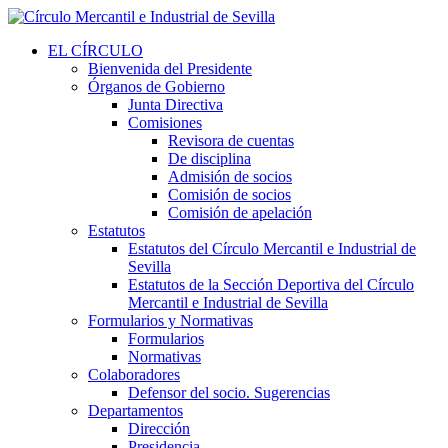
EL CÍRCULO
Bienvenida del Presidente
Órganos de Gobierno
Junta Directiva
Comisiones
Revisora de cuentas
De disciplina
Admisión de socios
Comisión de socios
Comisión de apelación
Estatutos
Estatutos del Círculo Mercantil e Industrial de
Sevilla
Estatutos de la Sección Deportiva del Círculo
Mercantil e Industrial de Sevilla
Formularios y Normativas
Formularios
Normativas
Colaboradores
Defensor del socio. Sugerencias
Departamentos
Dirección
Presidencia