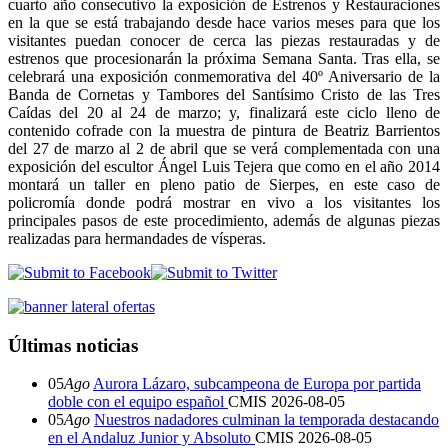
cuarto año consecutivo la exposición de Estrenos y Restauraciones
en la que se está trabajando desde hace varios meses para que los
visitantes puedan conocer de cerca las piezas restauradas y de
estrenos que procesionarán la próxima Semana Santa. Tras ella, se
celebrará una exposición conmemorativa del 40º Aniversario de la
Banda de Cornetas y Tambores del Santísimo Cristo de las Tres
Caídas del 20 al 24 de marzo; y, finalizará este ciclo lleno de
contenido cofrade con la muestra de pintura de Beatriz Barrientos
del 27 de marzo al 2 de abril que se verá complementada con una
exposición del escultor Ángel Luis Tejera que como en el año 2014
montará un taller en pleno patio de Sierpes, en este caso de
policromía donde podrá mostrar en vivo a los visitantes los
principales pasos de este procedimiento, además de algunas piezas
realizadas para hermandades de vísperas.
Últimas noticias
05
Ago
Aurora Lázaro, subcampeona de Europa por partida
doble con el equipo español
CMIS
2026-08-05
05
Ago
Nuestros nadadores culminan la temporada destacando
en el Andaluz Junior y Absoluto
CMIS
2026-08-05