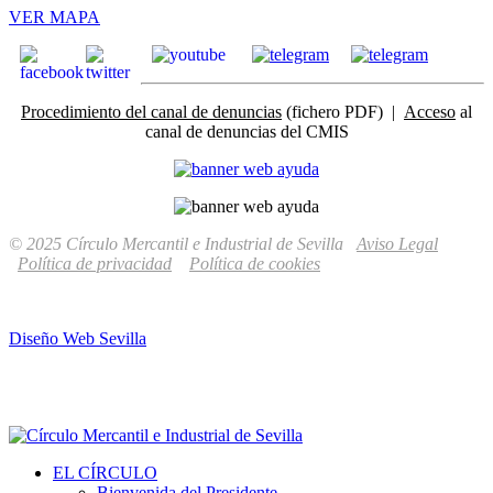
VER MAPA
Procedimiento del canal de denuncias
(fichero PDF) |
Acceso
al
canal de denuncias del CMIS
© 2025 Círculo Mercantil e Industrial de Sevilla
Aviso Legal
Política de privacidad
Política de cookies
Diseño Web Sevilla
EL CÍRCULO
Bienvenida del Presidente