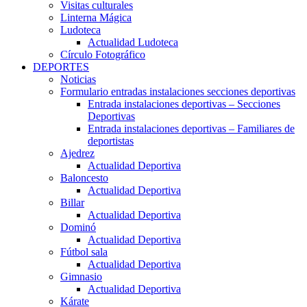
Visitas culturales
Linterna Mágica
Ludoteca
Actualidad Ludoteca
Círculo Fotográfico
DEPORTES
Noticias
Formulario entradas instalaciones secciones deportivas
Entrada instalaciones deportivas – Secciones
Deportivas
Entrada instalaciones deportivas – Familiares de
deportistas
Ajedrez
Actualidad Deportiva
Baloncesto
Actualidad Deportiva
Billar
Actualidad Deportiva
Dominó
Actualidad Deportiva
Fútbol sala
Actualidad Deportiva
Gimnasio
Actualidad Deportiva
Kárate