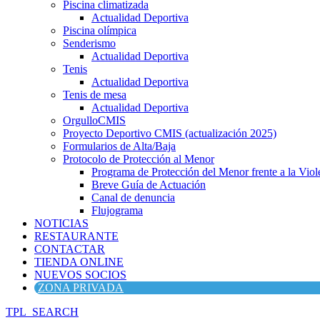
Piscina climatizada
Actualidad Deportiva
Piscina olímpica
Senderismo
Actualidad Deportiva
Tenis
Actualidad Deportiva
Tenis de mesa
Actualidad Deportiva
OrgulloCMIS
Proyecto Deportivo CMIS (actualización 2025)
Formularios de Alta/Baja
Protocolo de Protección al Menor
Programa de Protección del Menor frente a la Viole
Breve Guía de Actuación
Canal de denuncia
Flujograma
NOTICIAS
RESTAURANTE
CONTACTAR
TIENDA ONLINE
NUEVOS SOCIOS
ZONA PRIVADA
TPL_SEARCH