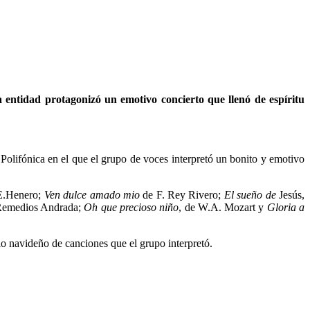
 entidad protagonizó un emotivo concierto que llenó de espíritu
l Polifónica en el que el grupo de voces interpretó un bonito y emotivo
.Henero;
Ven dulce amado mio
de F. Rey Rivero;
El sueño de
Jesús,
r Remedios Andrada;
Oh que precioso niño
, de W.A. Mozart y
Gloria a
rio navideño de canciones que el grupo interpretó.