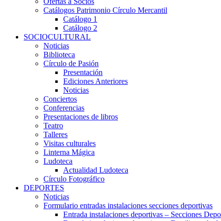
Ofertas a Socios
Catálogos Patrimonio Círculo Mercantil
Catálogo 1
Catálogo 2
SOCIOCULTURAL
Noticias
Biblioteca
Círculo de Pasión
Presentación
Ediciones Anteriores
Noticias
Conciertos
Conferencias
Presentaciones de libros
Teatro
Talleres
Visitas culturales
Linterna Mágica
Ludoteca
Actualidad Ludoteca
Círculo Fotográfico
DEPORTES
Noticias
Formulario entradas instalaciones secciones deportivas
Entrada instalaciones deportivas – Secciones Depo