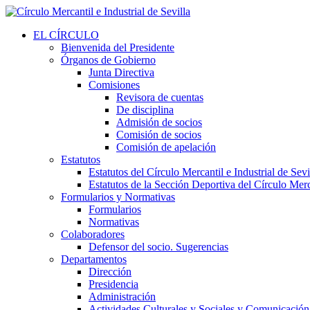
EL CÍRCULO
Bienvenida del Presidente
Órganos de Gobierno
Junta Directiva
Comisiones
Revisora de cuentas
De disciplina
Admisión de socios
Comisión de socios
Comisión de apelación
Estatutos
Estatutos del Círculo Mercantil e Industrial de Sevi
Estatutos de la Sección Deportiva del Círculo Merca
Formularios y Normativas
Formularios
Normativas
Colaboradores
Defensor del socio. Sugerencias
Departamentos
Dirección
Presidencia
Administración
Actividades Culturales y Sociales y Comunicación