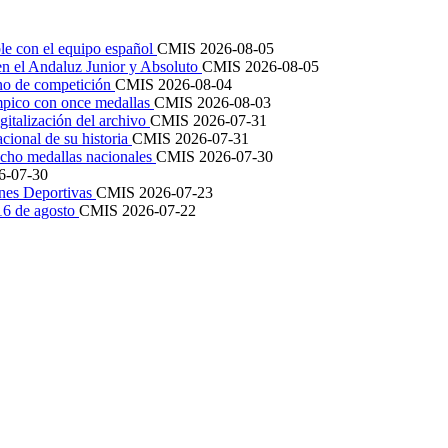
le con el equipo español
CMIS
2026-08-05
en el Andaluz Junior y Absoluto
CMIS
2026-08-05
ano de competición
CMIS
2026-08-04
mpico con once medallas
CMIS
2026-08-03
igitalización del archivo
CMIS
2026-07-31
cional de su historia
CMIS
2026-07-31
cho medallas nacionales
CMIS
2026-07-30
6-07-30
ones Deportivas
CMIS
2026-07-23
 16 de agosto
CMIS
2026-07-22