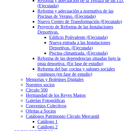
Reforma y adecuación de la Terraza de las I.D.
(Ejecutada)
Reforma y adecuación a normativa de las
Piscinas de Verano. (Ejecutada)
Nuevo Centro de Transformación (Ejecutado)
Proyecto de Reforma de las Instalaciones
Deportivas.
Edificio Polivalente (Ejecutada)
Nueva entrada a las Instalaciones
Deportivas. (Ejecutada)
Piscina climatizada. (Ejecutada)
Reforma de las dependencias situadas bajo la
pista deportiva. (En fase de estudio)
Reforma del bar, cocina y salones sociales
contiguos (en fase de estudio)
Memorias y Boletines Digitales
Nuestros socios
Círculo 500
Hermandad de los Reyes Magos
Galerías Fotográficas
Convenios Colectivos
Ofertas a Socios
Catálogos Patrimonio Círculo Mercantil
Catálogo 1
Catálogo 2