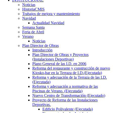
INSTITUCIONAL
Noticias
HistoriaCMIS
Trabajos de mejora y mantenimiento
Navidad
Actualidad Navidad
Semana Santa
Feria de Abril
Verano
Noticias
Plan Director de Obras
Introducción
Plan Director de Obras y Proyectos
(Instalaciones Deportivas)
Plano General de las I.D. en 2006
Reforma del restaurante y construcción de nuevo
Kiosko-bar en la Terraza de I.D.(Ejecutada)
Reforma y adecuación de la Terraza de las I.D.
(Ejecutada)
Reforma y adecuación a normativa de las
Piscinas de Verano. (Ejecutada)
Nuevo Centro de Transformación (Ejecutado)
Proyecto de Reforma de las Instalaciones
Deportivas.
Edificio Polivalente (Ejecutada)