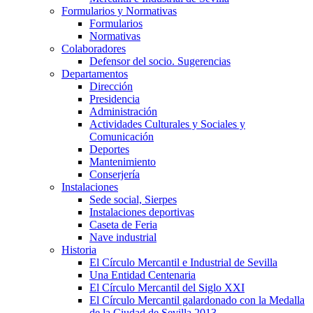
Formularios y Normativas
Formularios
Normativas
Colaboradores
Defensor del socio. Sugerencias
Departamentos
Dirección
Presidencia
Administración
Actividades Culturales y Sociales y
Comunicación
Deportes
Mantenimiento
Conserjería
Instalaciones
Sede social, Sierpes
Instalaciones deportivas
Caseta de Feria
Nave industrial
Historia
El Círculo Mercantil e Industrial de Sevilla
Una Entidad Centenaria
El Círculo Mercantil del Siglo XXI
El Círculo Mercantil galardonado con la Medalla
de la Ciudad de Sevilla 2013