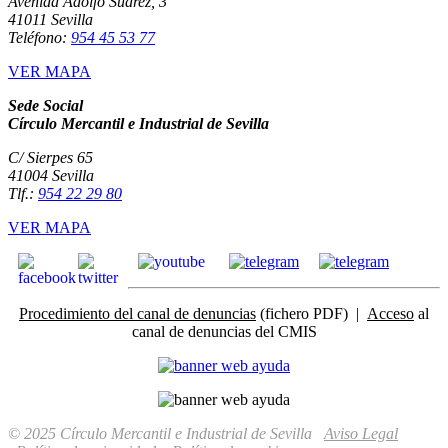
Avenida Adolfo Suárez, 3
41011 Sevilla
Teléfono:
954 45 53 77
VER MAPA
Sede Social
Círculo Mercantil e Industrial de Sevilla
C/ Sierpes 65
41004 Sevilla
Tlf.:
954 22 29 80
VER MAPA
Procedimiento del canal de denuncias
(fichero PDF) |
Acceso
al
canal de denuncias del CMIS
© 2025 Círculo Mercantil e Industrial de Sevilla
Aviso Legal