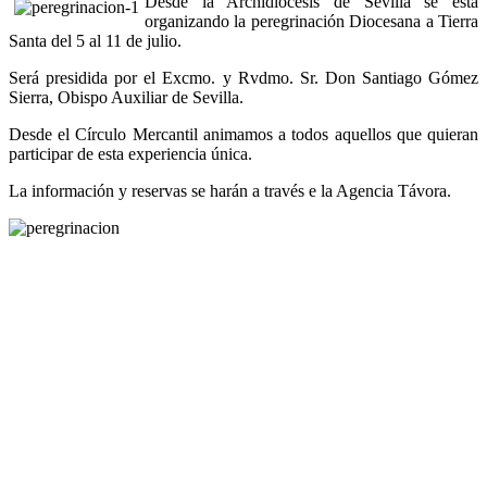
Desde la Archidiócesis de Sevilla se está
organizando la peregrinación Diocesana a Tierra
Santa del 5 al 11 de julio.
Será presidida por el Excmo. y Rvdmo. Sr. Don Santiago Gómez
Sierra, Obispo Auxiliar de Sevilla.
Desde el Círculo Mercantil animamos a todos aquellos que quieran
participar de esta experiencia única.
La información y reservas se harán a través e la Agencia Távora.