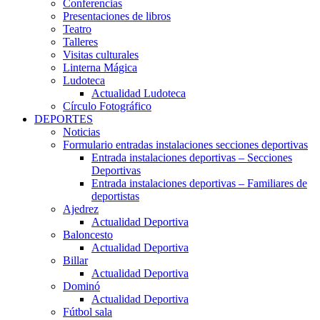
Conferencias
Presentaciones de libros
Teatro
Talleres
Visitas culturales
Linterna Mágica
Ludoteca
Actualidad Ludoteca
Círculo Fotográfico
DEPORTES
Noticias
Formulario entradas instalaciones secciones deportivas
Entrada instalaciones deportivas – Secciones
Deportivas
Entrada instalaciones deportivas – Familiares de
deportistas
Ajedrez
Actualidad Deportiva
Baloncesto
Actualidad Deportiva
Billar
Actualidad Deportiva
Dominó
Actualidad Deportiva
Fútbol sala