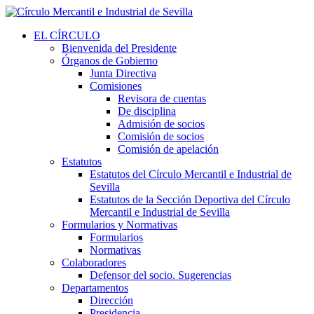
EL CÍRCULO
Bienvenida del Presidente
Órganos de Gobierno
Junta Directiva
Comisiones
Revisora de cuentas
De disciplina
Admisión de socios
Comisión de socios
Comisión de apelación
Estatutos
Estatutos del Círculo Mercantil e Industrial de
Sevilla
Estatutos de la Sección Deportiva del Círculo
Mercantil e Industrial de Sevilla
Formularios y Normativas
Formularios
Normativas
Colaboradores
Defensor del socio. Sugerencias
Departamentos
Dirección
Presidencia