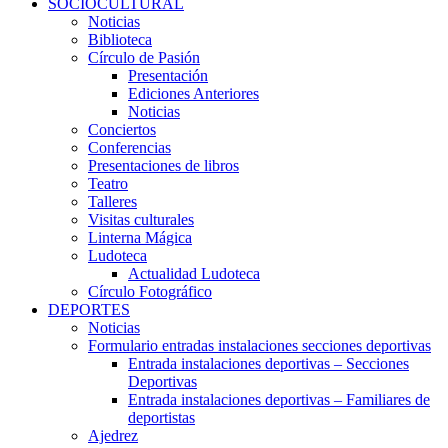
SOCIOCULTURAL
Noticias
Biblioteca
Círculo de Pasión
Presentación
Ediciones Anteriores
Noticias
Conciertos
Conferencias
Presentaciones de libros
Teatro
Talleres
Visitas culturales
Linterna Mágica
Ludoteca
Actualidad Ludoteca
Círculo Fotográfico
DEPORTES
Noticias
Formulario entradas instalaciones secciones deportivas
Entrada instalaciones deportivas – Secciones
Deportivas
Entrada instalaciones deportivas – Familiares de
deportistas
Ajedrez