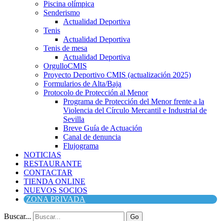
Piscina olímpica
Senderismo
Actualidad Deportiva
Tenis
Actualidad Deportiva
Tenis de mesa
Actualidad Deportiva
OrgulloCMIS
Proyecto Deportivo CMIS (actualización 2025)
Formularios de Alta/Baja
Protocolo de Protección al Menor
Programa de Protección del Menor frente a la
Violencia del Círculo Mercantil e Industrial de
Sevilla
Breve Guía de Actuación
Canal de denuncia
Flujograma
NOTICIAS
RESTAURANTE
CONTACTAR
TIENDA ONLINE
NUEVOS SOCIOS
ZONA PRIVADA
Buscar...
Go