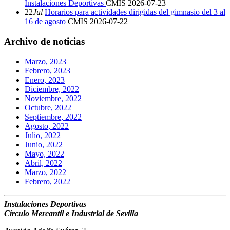
Instalaciones Deportivas
CMIS
2026-07-23
22
Jul
Horarios para actividades dirigidas del gimnasio del 3 al
16 de agosto
CMIS
2026-07-22
Archivo de noticias
Marzo, 2023
Febrero, 2023
Enero, 2023
Diciembre, 2022
Noviembre, 2022
Octubre, 2022
Septiembre, 2022
Agosto, 2022
Julio, 2022
Junio, 2022
Mayo, 2022
Abril, 2022
Marzo, 2022
Febrero, 2022
Instalaciones Deportivas
Círculo Mercantil e Industrial de Sevilla