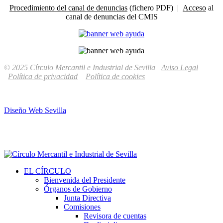
Procedimiento del canal de denuncias
(fichero PDF) |
Acceso
al
canal de denuncias del CMIS
© 2025 Círculo Mercantil e Industrial de Sevilla
Aviso Legal
Política de privacidad
Política de cookies
Diseño Web Sevilla
EL CÍRCULO
Bienvenida del Presidente
Órganos de Gobierno
Junta Directiva
Comisiones
Revisora de cuentas