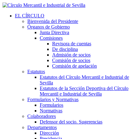
EL CÍRCULO
Bienvenida del Presidente
Órganos de Gobierno
Junta Directiva
Comisiones
Revisora de cuentas
De disciplina
Admisión de socios
Comisión de socios
Comisión de apelación
Estatutos
Estatutos del Círculo Mercantil e Industrial de
Sevilla
Estatutos de la Sección Deportiva del Círculo
Mercantil e Industrial de Sevilla
Formularios y Normativas
Formularios
Normativas
Colaboradores
Defensor del socio. Sugerencias
Departamentos
Dirección
Presidencia