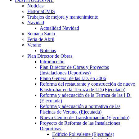
INSTITUCIONAL
Noticias
HistoriaCMIS
Trabajos de mejora y mantenimiento
Navidad
Actualidad Navidad
Semana Santa
Feria de Abril
Verano
Noticias
Plan Director de Obras
Introducción
Plan Director de Obras y Proyectos
(Instalaciones Deportivas)
Plano General de las I.D. en 2006
Reforma del restaurante y construcción de nuevo
Kiosko-bar en la Terraza de I.D.(Ejecutada)
Reforma y adecuación de la Terraza de las I.D.
(Ejecutada)
Reforma y adecuación a normativa de las
Piscinas de Verano. (Ejecutada)
Nuevo Centro de Transformación (Ejecutado)
Proyecto de Reforma de las Instalaciones
Deportivas.
Edificio Polivalente (Ejecutada)