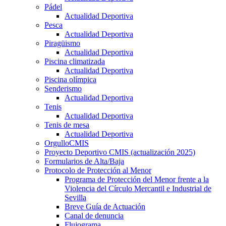
Pádel
Actualidad Deportiva
Pesca
Actualidad Deportiva
Piragüismo
Actualidad Deportiva
Piscina climatizada
Actualidad Deportiva
Piscina olímpica
Senderismo
Actualidad Deportiva
Tenis
Actualidad Deportiva
Tenis de mesa
Actualidad Deportiva
OrgulloCMIS
Proyecto Deportivo CMIS (actualización 2025)
Formularios de Alta/Baja
Protocolo de Protección al Menor
Programa de Protección del Menor frente a la
Violencia del Círculo Mercantil e Industrial de
Sevilla
Breve Guía de Actuación
Canal de denuncia
Flujograma