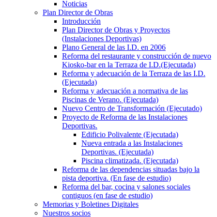
Noticias
Plan Director de Obras
Introducción
Plan Director de Obras y Proyectos
(Instalaciones Deportivas)
Plano General de las I.D. en 2006
Reforma del restaurante y construcción de nuevo
Kiosko-bar en la Terraza de I.D.(Ejecutada)
Reforma y adecuación de la Terraza de las I.D.
(Ejecutada)
Reforma y adecuación a normativa de las
Piscinas de Verano. (Ejecutada)
Nuevo Centro de Transformación (Ejecutado)
Proyecto de Reforma de las Instalaciones
Deportivas.
Edificio Polivalente (Ejecutada)
Nueva entrada a las Instalaciones
Deportivas. (Ejecutada)
Piscina climatizada. (Ejecutada)
Reforma de las dependencias situadas bajo la
pista deportiva. (En fase de estudio)
Reforma del bar, cocina y salones sociales
contiguos (en fase de estudio)
Memorias y Boletines Digitales
Nuestros socios