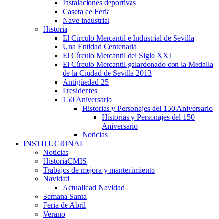
Instalaciones deportivas
Caseta de Feria
Nave industrial
Historia
El Círculo Mercantil e Industrial de Sevilla
Una Entidad Centenaria
El Círculo Mercantil del Siglo XXI
El Círculo Mercantil galardonado con la Medalla
de la Ciudad de Sevilla 2013
Antigüedad 25
Presidentes
150 Aniversario
Historias y Personajes del 150 Aniversario
Historias y Personajes del 150
Aniversario
Noticias
INSTITUCIONAL
Noticias
HistoriaCMIS
Trabajos de mejora y mantenimiento
Navidad
Actualidad Navidad
Semana Santa
Feria de Abril
Verano