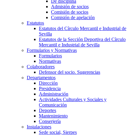
De disciplina
Admisión de socios
Comisión de socios
Comisión de apelación
Estatutos
Estatutos del Círculo Mercantil e Industrial de
Sevilla
Estatutos de la Sección Deportiva del Círculo
Mercantil e Industrial de Sevilla
Formularios y Normativas
Formularios
Normativas
Colaboradores
Defensor del socio. Sugerencias
Departamentos
Dirección
Presidencia
Administración
Actividades Culturales y Sociales y
Comunicación
Deportes
Mantenimiento
Conserjería
Instalaciones
Sede social, Sierpes