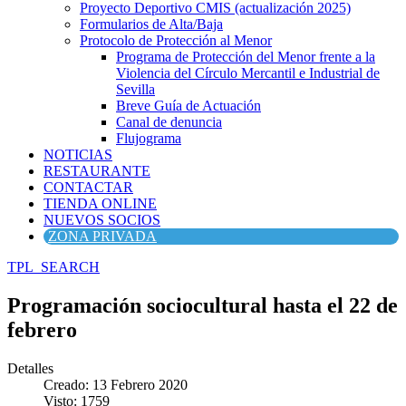
Proyecto Deportivo CMIS (actualización 2025)
Formularios de Alta/Baja
Protocolo de Protección al Menor
Programa de Protección del Menor frente a la
Violencia del Círculo Mercantil e Industrial de
Sevilla
Breve Guía de Actuación
Canal de denuncia
Flujograma
NOTICIAS
RESTAURANTE
CONTACTAR
TIENDA ONLINE
NUEVOS SOCIOS
ZONA PRIVADA
TPL_SEARCH
Programación sociocultural hasta el 22 de
febrero
Detalles
Creado: 13 Febrero 2020
Visto: 1759