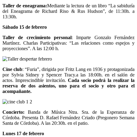
Taller de eneagrama
:
Mediante la lectura de un libro “La sabiduría
del Eneagrama de Richard Riso & Rus Hudson”, de 11:30h. a
13:30h.
Sábado 15 de febrero
Taller de crecimiento personal
: Imparte Gonzalo Fernández
Martínez. Charlas Participativas: “Las relaciones como espejos y
proyecciones”. A las 12:00 h.
Cine club
: “Furia”, dirigida por Fritz Lang en 1936 y protagonizada
por Sylvia Sidney y Spencer Tracy.a las 18:00h. en el salón de
actos. Imprescindible invitación.
Cada socio podrá la realizar la
reserva de dos asientos, uno para el socio y otro para el
acompañante.
Concierto:
Banda de Música Ntra. Sra. de la Esperanza de
Córdoba. Presenta D. Rafael Fernández Criado (Pregonero Semana
Santa de Córdoba). A las 20:30h. en el patio.
Lunes 17 de febrero