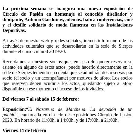
La próxima semana se inaugura una nueva exposición de
Círculo de Pasión en homenaje al
conocido diseñador y
dibujante,
Antonio Garduño
y, además, habrá conferencias, cine
y el desfile solidario de moda flamenca en las Instalaciones
Deportivas.
A través de nuestra web y redes sociales, iremos informando de las
actividades culturales que se desarrollarán en la sede de Sierpes
durante el curso cultural 2019/20.
Recordamos a nuestros socios que, en caso de querer reservar su
asiento en alguno de estos actos, puede hacerlo directamente en la
sede de Sierpes teniendo en cuenta que se admitirán dos reservas por
socio (el socio y un acompañante) por motivos de aforo. Los socios
que reserven deben acudir a los actos, quedando sujeto al aforo
disponible en ese momento el acceso de los invitados.
Del viernes 7 al sábado 15 de febrero:
Exposición
:“
El Nazareno de Marchena
.
La devoción de un
pueblo
”, enmarcada en el ciclo de exposiciones Círculo de Pasión
2020. En horario de 11:00h. a 14:00h. y de 17:00h. a 21:00h.
Viernes 14 de febrero