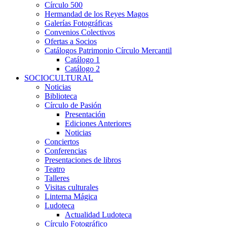
Círculo 500
Hermandad de los Reyes Magos
Galerías Fotográficas
Convenios Colectivos
Ofertas a Socios
Catálogos Patrimonio Círculo Mercantil
Catálogo 1
Catálogo 2
SOCIOCULTURAL
Noticias
Biblioteca
Círculo de Pasión
Presentación
Ediciones Anteriores
Noticias
Conciertos
Conferencias
Presentaciones de libros
Teatro
Talleres
Visitas culturales
Linterna Mágica
Ludoteca
Actualidad Ludoteca
Círculo Fotográfico