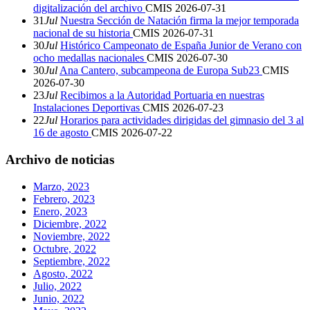
digitalización del archivo
CMIS
2026-07-31
31
Jul
Nuestra Sección de Natación firma la mejor temporada
nacional de su historia
CMIS
2026-07-31
30
Jul
Histórico Campeonato de España Junior de Verano con
ocho medallas nacionales
CMIS
2026-07-30
30
Jul
Ana Cantero, subcampeona de Europa Sub23
CMIS
2026-07-30
23
Jul
Recibimos a la Autoridad Portuaria en nuestras
Instalaciones Deportivas
CMIS
2026-07-23
22
Jul
Horarios para actividades dirigidas del gimnasio del 3 al
16 de agosto
CMIS
2026-07-22
Archivo de noticias
Marzo, 2023
Febrero, 2023
Enero, 2023
Diciembre, 2022
Noviembre, 2022
Octubre, 2022
Septiembre, 2022
Agosto, 2022
Julio, 2022
Junio, 2022