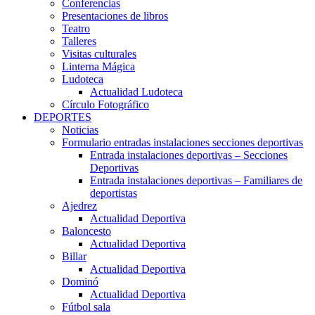
Conferencias
Presentaciones de libros
Teatro
Talleres
Visitas culturales
Linterna Mágica
Ludoteca
Actualidad Ludoteca
Círculo Fotográfico
DEPORTES
Noticias
Formulario entradas instalaciones secciones deportivas
Entrada instalaciones deportivas – Secciones
Deportivas
Entrada instalaciones deportivas – Familiares de
deportistas
Ajedrez
Actualidad Deportiva
Baloncesto
Actualidad Deportiva
Billar
Actualidad Deportiva
Dominó
Actualidad Deportiva
Fútbol sala