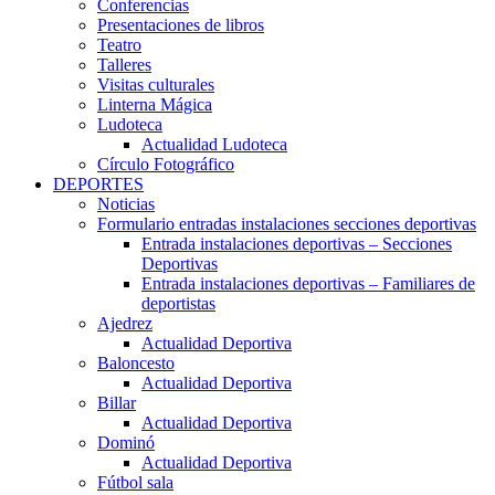
Conferencias
Presentaciones de libros
Teatro
Talleres
Visitas culturales
Linterna Mágica
Ludoteca
Actualidad Ludoteca
Círculo Fotográfico
DEPORTES
Noticias
Formulario entradas instalaciones secciones deportivas
Entrada instalaciones deportivas – Secciones
Deportivas
Entrada instalaciones deportivas – Familiares de
deportistas
Ajedrez
Actualidad Deportiva
Baloncesto
Actualidad Deportiva
Billar
Actualidad Deportiva
Dominó
Actualidad Deportiva
Fútbol sala