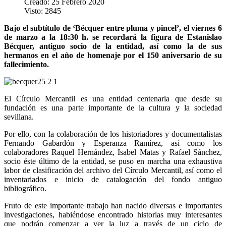
Creado: 25 Febrero 2020
Visto: 2845
Bajo el subtítulo de ‘Bécquer entre pluma y pincel’, el viernes 6
de marzo a la 18:30 h. se recordará la figura de Estanislao
Bécquer, antiguo socio de la entidad, así como la de sus
hermanos en el año de homenaje por el 150 aniversario de su
fallecimiento.
El Círculo Mercantil es una entidad centenaria que desde su
fundación es una parte importante de la cultura y la sociedad
sevillana.
Por ello, con la colaboración de los historiadores y documentalistas
Fernando Gabardón y Esperanza Ramírez, así como los
colaboradores Raquel Hernández, Isabel Matas y Rafael Sánchez,
socio éste último de la entidad, se puso en marcha una exhaustiva
labor de clasificación del archivo del Círculo Mercantil, así como el
inventariados e inicio de catalogación del fondo antiguo
bibliográfico.
Fruto de este importante trabajo han nacido diversas e importantes
investigaciones, habiéndose encontrado historias muy interesantes
que podrán comenzar a ver la luz a través de un ciclo de