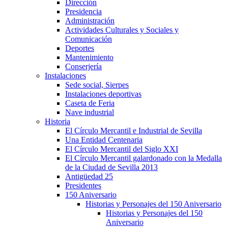
Dirección
Presidencia
Administración
Actividades Culturales y Sociales y
Comunicación
Deportes
Mantenimiento
Conserjería
Instalaciones
Sede social, Sierpes
Instalaciones deportivas
Caseta de Feria
Nave industrial
Historia
El Círculo Mercantil e Industrial de Sevilla
Una Entidad Centenaria
El Círculo Mercantil del Siglo XXI
El Círculo Mercantil galardonado con la Medalla
de la Ciudad de Sevilla 2013
Antigüedad 25
Presidentes
150 Aniversario
Historias y Personajes del 150 Aniversario
Historias y Personajes del 150
Aniversario