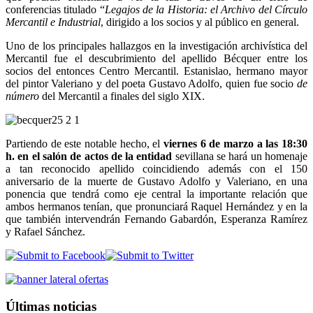
conferencias titulado “
Legajos de la Historia: el Archivo del Círculo
Mercantil e Industrial
, dirigido a los socios y al público en general.
Uno de los principales hallazgos en la investigación archivística del
Mercantil fue el descubrimiento del apellido Bécquer entre los
socios del entonces Centro Mercantil. Estanislao, hermano mayor
del pintor Valeriano y del poeta Gustavo Adolfo, quien fue socio
de
número
del Mercantil a finales del siglo XIX.
Partiendo de este notable hecho, el
viernes 6 de marzo a las 18:30
h. en el salón de actos de la entidad
sevillana se hará un homenaje
a tan reconocido apellido coincidiendo además con el 150
aniversario de la muerte de Gustavo Adolfo y Valeriano, en una
ponencia que tendrá como eje central la importante relación que
ambos hermanos tenían, que pronunciará Raquel Hernández y en la
que también intervendrán Fernando Gabardón, Esperanza Ramírez
y Rafael Sánchez.
Últimas noticias