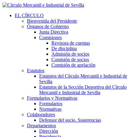
EL CÍRCULO
Bienvenida del Presidente
Órganos de Gobierno
Junta Directiva
Comisiones
Revisora de cuentas
De disciplina
Admisión de socios
Comisión de socios
Comisión de apelación
Estatutos
Estatutos del Círculo Mercantil e Industrial de
Sevilla
Estatutos de la Sección Deportiva del Círculo
Mercantil e Industrial de Sevilla
Formularios y Normativas
Formularios
Normativas
Colaboradores
Defensor del socio. Sugerencias
Departamentos
Dirección
Presidencia