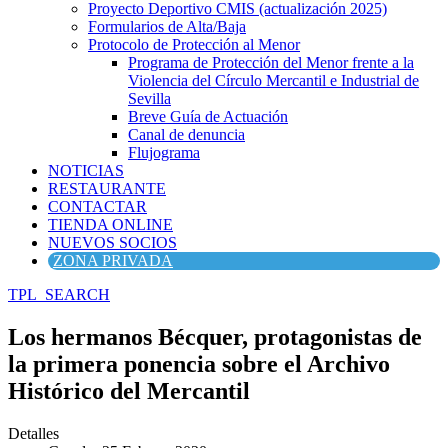
Proyecto Deportivo CMIS (actualización 2025)
Formularios de Alta/Baja
Protocolo de Protección al Menor
Programa de Protección del Menor frente a la
Violencia del Círculo Mercantil e Industrial de
Sevilla
Breve Guía de Actuación
Canal de denuncia
Flujograma
NOTICIAS
RESTAURANTE
CONTACTAR
TIENDA ONLINE
NUEVOS SOCIOS
ZONA PRIVADA
TPL_SEARCH
Los hermanos Bécquer, protagonistas de
la primera ponencia sobre el Archivo
Histórico del Mercantil
Detalles