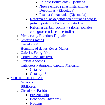
Edificio Polivalente (Ejecutada)
Nueva entrada a las Instalaciones
Deportivas. (Ejecutada)
Piscina climatizada. (Ejecutada)
Reforma de las dependencias situadas bajo la
pista deportiva. (En fase de estudio)
Reforma del bar, cocina y salones sociales
contiguos (en fase de estudio)
Memorias y Boletines Digitales
Nuestros socios
Círculo 500
Hermandad de los Reyes Magos
Galerías Fotográficas
Convenios Colectivos
Ofertas a Socios
Catálogos Patrimonio Círculo Mercantil
Catálogo 1
Catálogo 2
SOCIOCULTURAL
Noticias
Biblioteca
Círculo de Pasión
Presentación
Ediciones Anteriores
Noticias