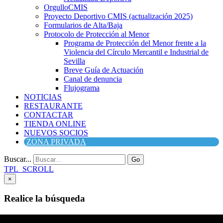
OrgulloCMIS
Proyecto Deportivo CMIS (actualización 2025)
Formularios de Alta/Baja
Protocolo de Protección al Menor
Programa de Protección del Menor frente a la
Violencia del Círculo Mercantil e Industrial de
Sevilla
Breve Guía de Actuación
Canal de denuncia
Flujograma
NOTICIAS
RESTAURANTE
CONTACTAR
TIENDA ONLINE
NUEVOS SOCIOS
ZONA PRIVADA
Buscar...
Go
TPL_SCROLL
×
Realice la búsqueda
Buscar