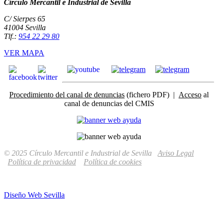
Círculo Mercantil e Industrial de Sevilla
C/ Sierpes 65
41004 Sevilla
Tlf.:
954 22 29 80
VER MAPA
Procedimiento del canal de denuncias
(fichero PDF) |
Acceso
al
canal de denuncias del CMIS
© 2025 Círculo Mercantil e Industrial de Sevilla
Aviso Legal
Política de privacidad
Política de cookies
Diseño Web Sevilla