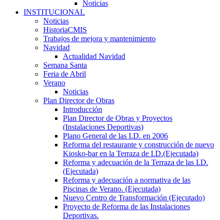
Noticias
INSTITUCIONAL
Noticias
HistoriaCMIS
Trabajos de mejora y mantenimiento
Navidad
Actualidad Navidad
Semana Santa
Feria de Abril
Verano
Noticias
Plan Director de Obras
Introducción
Plan Director de Obras y Proyectos
(Instalaciones Deportivas)
Plano General de las I.D. en 2006
Reforma del restaurante y construcción de nuevo
Kiosko-bar en la Terraza de I.D.(Ejecutada)
Reforma y adecuación de la Terraza de las I.D.
(Ejecutada)
Reforma y adecuación a normativa de las
Piscinas de Verano. (Ejecutada)
Nuevo Centro de Transformación (Ejecutado)
Proyecto de Reforma de las Instalaciones
Deportivas.