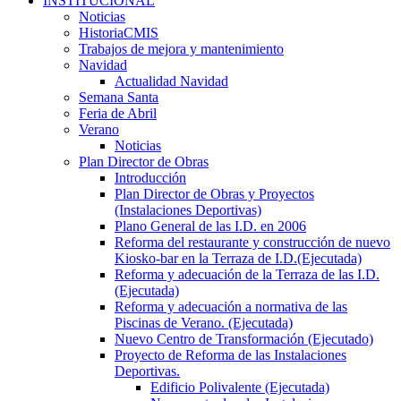
INSTITUCIONAL
Noticias
HistoriaCMIS
Trabajos de mejora y mantenimiento
Navidad
Actualidad Navidad
Semana Santa
Feria de Abril
Verano
Noticias
Plan Director de Obras
Introducción
Plan Director de Obras y Proyectos
(Instalaciones Deportivas)
Plano General de las I.D. en 2006
Reforma del restaurante y construcción de nuevo
Kiosko-bar en la Terraza de I.D.(Ejecutada)
Reforma y adecuación de la Terraza de las I.D.
(Ejecutada)
Reforma y adecuación a normativa de las
Piscinas de Verano. (Ejecutada)
Nuevo Centro de Transformación (Ejecutado)
Proyecto de Reforma de las Instalaciones
Deportivas.
Edificio Polivalente (Ejecutada)