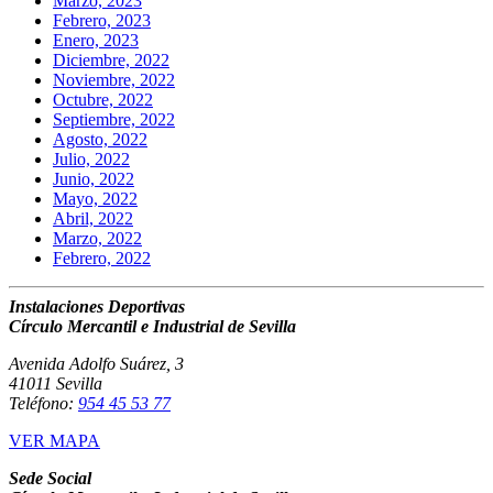
Marzo, 2023
Febrero, 2023
Enero, 2023
Diciembre, 2022
Noviembre, 2022
Octubre, 2022
Septiembre, 2022
Agosto, 2022
Julio, 2022
Junio, 2022
Mayo, 2022
Abril, 2022
Marzo, 2022
Febrero, 2022
Instalaciones Deportivas
Círculo Mercantil e Industrial de Sevilla
Avenida Adolfo Suárez, 3
41011 Sevilla
Teléfono:
954 45 53 77
VER MAPA
Sede Social