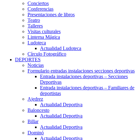
Conciertos
Conferencias
Presentaciones de libros
Teatro
Talleres
Visitas culturales
Linterna Mágica
Ludoteca
Actualidad Ludoteca
Círculo Fotográfico
DEPORTES
Noticias
Formulario entradas instalaciones secciones deportivas
Entrada instalaciones deportivas – Secciones
Deportivas
Entrada instalaciones deportivas – Familiares de
deportistas
Ajedrez
Actualidad Deportiva
Baloncesto
Actualidad Deportiva
Billar
Actualidad Deportiva
Dominó
Actualidad Deportiva