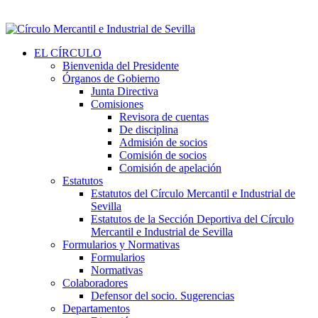
EL CÍRCULO
Bienvenida del Presidente
Órganos de Gobierno
Junta Directiva
Comisiones
Revisora de cuentas
De disciplina
Admisión de socios
Comisión de socios
Comisión de apelación
Estatutos
Estatutos del Círculo Mercantil e Industrial de
Sevilla
Estatutos de la Sección Deportiva del Círculo
Mercantil e Industrial de Sevilla
Formularios y Normativas
Formularios
Normativas
Colaboradores
Defensor del socio. Sugerencias
Departamentos