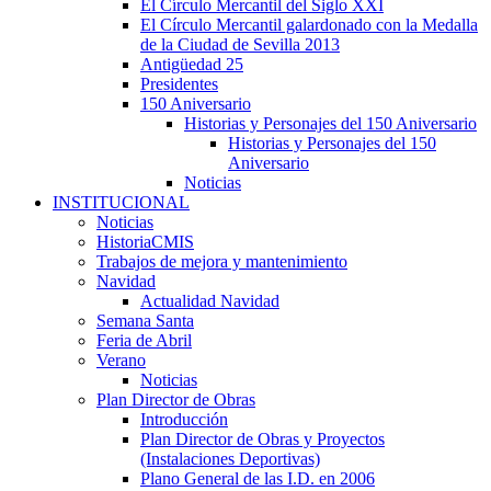
El Círculo Mercantil del Siglo XXI
El Círculo Mercantil galardonado con la Medalla
de la Ciudad de Sevilla 2013
Antigüedad 25
Presidentes
150 Aniversario
Historias y Personajes del 150 Aniversario
Historias y Personajes del 150
Aniversario
Noticias
INSTITUCIONAL
Noticias
HistoriaCMIS
Trabajos de mejora y mantenimiento
Navidad
Actualidad Navidad
Semana Santa
Feria de Abril
Verano
Noticias
Plan Director de Obras
Introducción
Plan Director de Obras y Proyectos
(Instalaciones Deportivas)
Plano General de las I.D. en 2006