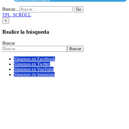
Buscar...
Go
TPL_SCROLL
×
Realice la búsqueda
Buscar
Buscar
Síguenos en Facebook
Síguenos en Twitter
Síguenos en YouTube
Síguenos en instagram