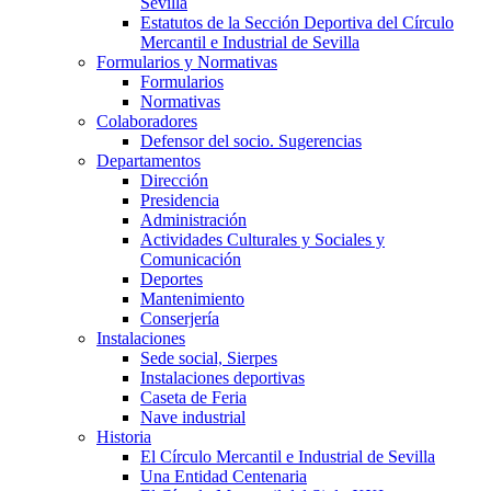
Sevilla
Estatutos de la Sección Deportiva del Círculo
Mercantil e Industrial de Sevilla
Formularios y Normativas
Formularios
Normativas
Colaboradores
Defensor del socio. Sugerencias
Departamentos
Dirección
Presidencia
Administración
Actividades Culturales y Sociales y
Comunicación
Deportes
Mantenimiento
Conserjería
Instalaciones
Sede social, Sierpes
Instalaciones deportivas
Caseta de Feria
Nave industrial
Historia
El Círculo Mercantil e Industrial de Sevilla
Una Entidad Centenaria