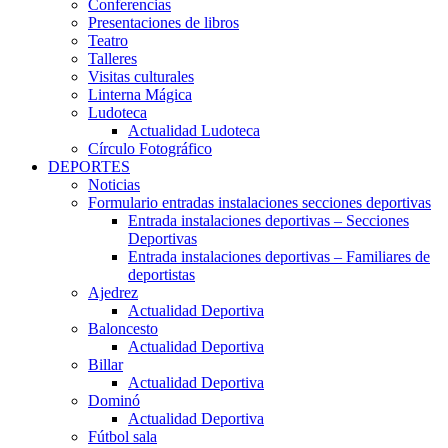
Conferencias
Presentaciones de libros
Teatro
Talleres
Visitas culturales
Linterna Mágica
Ludoteca
Actualidad Ludoteca
Círculo Fotográfico
DEPORTES
Noticias
Formulario entradas instalaciones secciones deportivas
Entrada instalaciones deportivas – Secciones
Deportivas
Entrada instalaciones deportivas – Familiares de
deportistas
Ajedrez
Actualidad Deportiva
Baloncesto
Actualidad Deportiva
Billar
Actualidad Deportiva
Dominó
Actualidad Deportiva
Fútbol sala