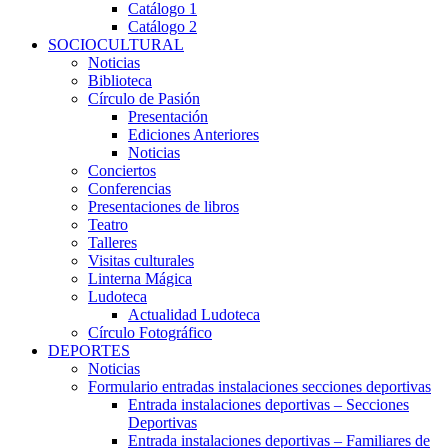
Catálogo 1
Catálogo 2
SOCIOCULTURAL
Noticias
Biblioteca
Círculo de Pasión
Presentación
Ediciones Anteriores
Noticias
Conciertos
Conferencias
Presentaciones de libros
Teatro
Talleres
Visitas culturales
Linterna Mágica
Ludoteca
Actualidad Ludoteca
Círculo Fotográfico
DEPORTES
Noticias
Formulario entradas instalaciones secciones deportivas
Entrada instalaciones deportivas – Secciones
Deportivas
Entrada instalaciones deportivas – Familiares de