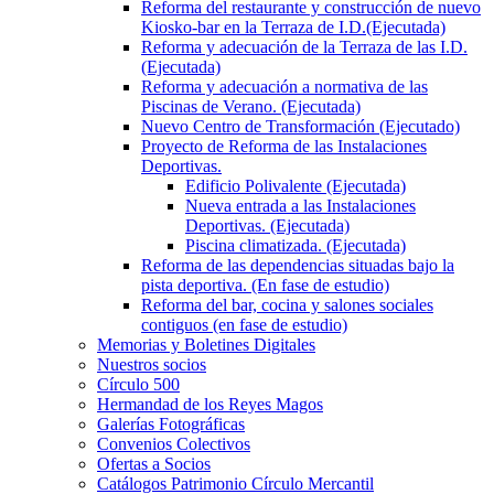
Reforma del restaurante y construcción de nuevo
Kiosko-bar en la Terraza de I.D.(Ejecutada)
Reforma y adecuación de la Terraza de las I.D.
(Ejecutada)
Reforma y adecuación a normativa de las
Piscinas de Verano. (Ejecutada)
Nuevo Centro de Transformación (Ejecutado)
Proyecto de Reforma de las Instalaciones
Deportivas.
Edificio Polivalente (Ejecutada)
Nueva entrada a las Instalaciones
Deportivas. (Ejecutada)
Piscina climatizada. (Ejecutada)
Reforma de las dependencias situadas bajo la
pista deportiva. (En fase de estudio)
Reforma del bar, cocina y salones sociales
contiguos (en fase de estudio)
Memorias y Boletines Digitales
Nuestros socios
Círculo 500
Hermandad de los Reyes Magos
Galerías Fotográficas
Convenios Colectivos
Ofertas a Socios
Catálogos Patrimonio Círculo Mercantil