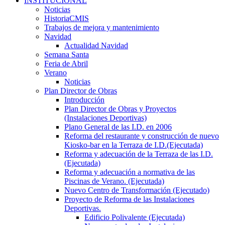
INSTITUCIONAL
Noticias
HistoriaCMIS
Trabajos de mejora y mantenimiento
Navidad
Actualidad Navidad
Semana Santa
Feria de Abril
Verano
Noticias
Plan Director de Obras
Introducción
Plan Director de Obras y Proyectos
(Instalaciones Deportivas)
Plano General de las I.D. en 2006
Reforma del restaurante y construcción de nuevo
Kiosko-bar en la Terraza de I.D.(Ejecutada)
Reforma y adecuación de la Terraza de las I.D.
(Ejecutada)
Reforma y adecuación a normativa de las
Piscinas de Verano. (Ejecutada)
Nuevo Centro de Transformación (Ejecutado)
Proyecto de Reforma de las Instalaciones
Deportivas.
Edificio Polivalente (Ejecutada)