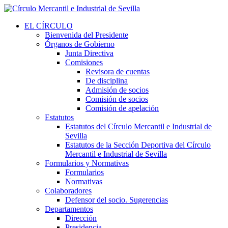
EL CÍRCULO
Bienvenida del Presidente
Órganos de Gobierno
Junta Directiva
Comisiones
Revisora de cuentas
De disciplina
Admisión de socios
Comisión de socios
Comisión de apelación
Estatutos
Estatutos del Círculo Mercantil e Industrial de
Sevilla
Estatutos de la Sección Deportiva del Círculo
Mercantil e Industrial de Sevilla
Formularios y Normativas
Formularios
Normativas
Colaboradores
Defensor del socio. Sugerencias
Departamentos
Dirección
Presidencia