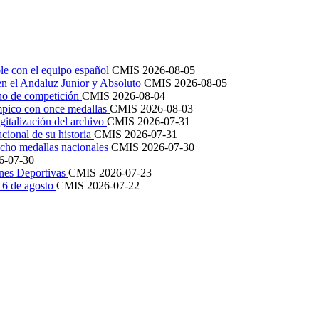
le con el equipo español
CMIS
2026-08-05
en el Andaluz Junior y Absoluto
CMIS
2026-08-05
ano de competición
CMIS
2026-08-04
mpico con once medallas
CMIS
2026-08-03
igitalización del archivo
CMIS
2026-07-31
cional de su historia
CMIS
2026-07-31
cho medallas nacionales
CMIS
2026-07-30
6-07-30
ones Deportivas
CMIS
2026-07-23
 16 de agosto
CMIS
2026-07-22