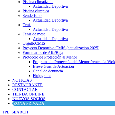
Piscina climatizada
Actualidad Deportiva
Piscina olímpica
Senderismo
Actualidad Deportiva
Tenis
Actualidad Deportiva
Tenis de mesa
Actualidad Deportiva
OrgulloCMIS
Proyecto Deportivo CMIS (actualización 2025)
Formularios de Alta/Baja
Protocolo de Protección al Menor
Programa de Protección del Menor frente a la Viole
Breve Guía de Actuación
Canal de denuncia
Flujograma
NOTICIAS
RESTAURANTE
CONTACTAR
TIENDA ONLINE
NUEVOS SOCIOS
ZONA PRIVADA
TPL_SEARCH