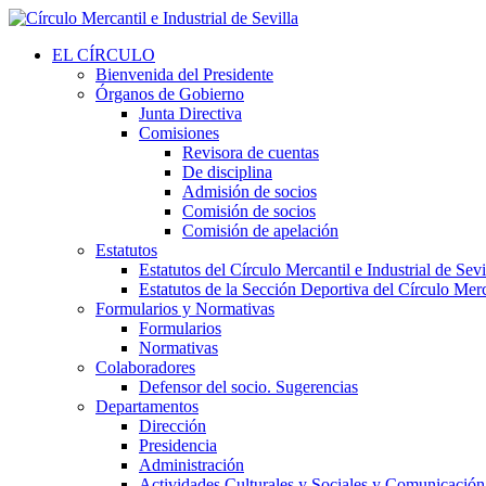
EL CÍRCULO
Bienvenida del Presidente
Órganos de Gobierno
Junta Directiva
Comisiones
Revisora de cuentas
De disciplina
Admisión de socios
Comisión de socios
Comisión de apelación
Estatutos
Estatutos del Círculo Mercantil e Industrial de Sevi
Estatutos de la Sección Deportiva del Círculo Merca
Formularios y Normativas
Formularios
Normativas
Colaboradores
Defensor del socio. Sugerencias
Departamentos
Dirección
Presidencia
Administración
Actividades Culturales y Sociales y Comunicación