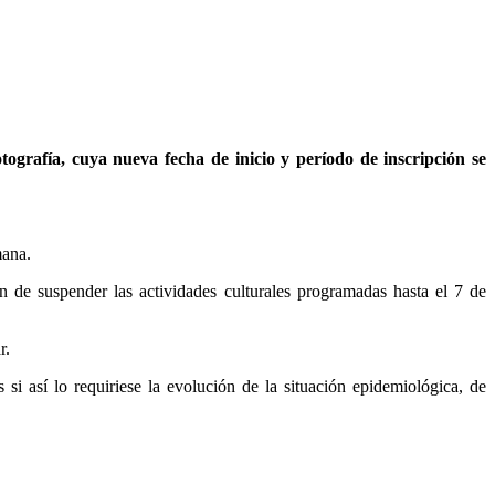
tografía, cuya nueva fecha de inicio y período de inscripción se
mana.
 de suspender las actividades culturales programadas hasta el 7 de
r.
si así lo requiriese la evolución de la situación epidemiológica, de