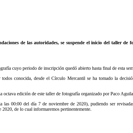
iones de las autoridades, se suspende el inicio del taller de fo
rafía cuyo periodo de inscripción quedó abierto hasta final de esta se
todos conocida, desde el Círculo Mercantil se ha tomado la decisión
la octava edición de este taller de fotografía organizado por Paco Aguila
ta las 00:00 del día 7 de noviembre de 2020), pudiendo ser revisadas 
e 2020, de lo cual informaremos pertinentemente.