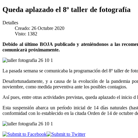
Queda aplazado el 8º taller de fotografía
Detalles
Creado: 26 Octubre 2020
Visto: 1382
Debido al último BOJA publicado y ateniéndonos a las recomendac
comunicará próximamente.
La pasada semana se comunicaba la programación del 8º taller de fotog
Desafortunadamente, y a causa de la evolución de la pandemia por 
noviembre, como medida preventiva ante los posibles contagios.
Así pues, entre otras actividades previstas, queda aplazado el inicio d 
Esta suspensión abarca un período inicial de 14 días naturales (has
conformidad con lo establecido en la citada Orden de 14 de octubre d