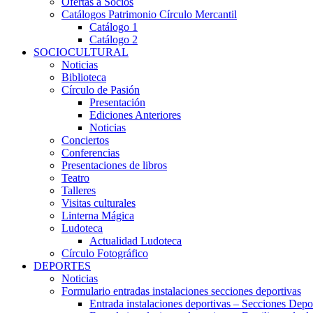
Ofertas a Socios
Catálogos Patrimonio Círculo Mercantil
Catálogo 1
Catálogo 2
SOCIOCULTURAL
Noticias
Biblioteca
Círculo de Pasión
Presentación
Ediciones Anteriores
Noticias
Conciertos
Conferencias
Presentaciones de libros
Teatro
Talleres
Visitas culturales
Linterna Mágica
Ludoteca
Actualidad Ludoteca
Círculo Fotográfico
DEPORTES
Noticias
Formulario entradas instalaciones secciones deportivas
Entrada instalaciones deportivas – Secciones Depo