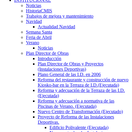
INSTITUCIONAL
Noticias
HistoriaCMIS
Trabajos de mejora y mantenimiento
Navidad
Actualidad Navidad
Semana Santa
Feria de Abril
Verano
Noticias
Plan Director de Obras
Introducción
Plan Director de Obras y Proyectos
(Instalaciones Deportivas)
Plano General de las I.D. en 2006
Reforma del restaurante y construcción de nuevo
Kiosko-bar en la Terraza de I.D.(Ejecutada)
Reforma y adecuación de la Terraza de las I.D.
(Ejecutada)
Reforma y adecuación a normativa de las
Piscinas de Verano. (Ejecutada)
Nuevo Centro de Transformación (Ejecutado)
Proyecto de Reforma de las Instalaciones
Deportivas.
Edificio Polivalente (Ejecutada)