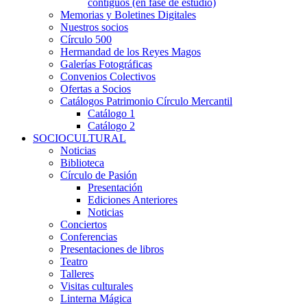
contiguos (en fase de estudio)
Memorias y Boletines Digitales
Nuestros socios
Círculo 500
Hermandad de los Reyes Magos
Galerías Fotográficas
Convenios Colectivos
Ofertas a Socios
Catálogos Patrimonio Círculo Mercantil
Catálogo 1
Catálogo 2
SOCIOCULTURAL
Noticias
Biblioteca
Círculo de Pasión
Presentación
Ediciones Anteriores
Noticias
Conciertos
Conferencias
Presentaciones de libros
Teatro
Talleres
Visitas culturales
Linterna Mágica