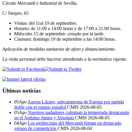
Círculo Mercantil e Industrial de Sevilla.
C/ Sierpes, 65
Visitas: del 11al 19 de septiembre.
Horario: de 11:00 a 14:00 horas y de 17:00 a 21:00 horas.
Miércoles 15 de septiembre: cerrado por la tarde.
Clausura: domingo 19 de septiembre a las 14:00 horas.
Aplicación de medidas sanitarias de aforo y distanciamiento.
La visita personal debe hacerse atendiendo a la normativa vigente.
Últimas noticias
05
Ago
Aurora Lázaro, subcampeona de Europa por partida
doble con el equipo español
CMIS
2026-08-05
05
Ago
Nuestros nadadores culminan la temporada destacando
en el Andaluz Junior y Absoluto
CMIS
2026-08-05
04
Ago
Los ajedrecistas del Mercantil firman un destacado
verano de competición
CMIS
2026-08-04