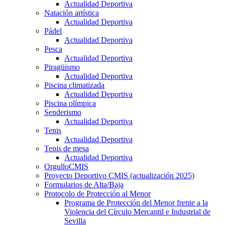
Actualidad Deportiva
Natación artística
Actualidad Deportiva
Pádel
Actualidad Deportiva
Pesca
Actualidad Deportiva
Piragüismo
Actualidad Deportiva
Piscina climatizada
Actualidad Deportiva
Piscina olímpica
Senderismo
Actualidad Deportiva
Tenis
Actualidad Deportiva
Tenis de mesa
Actualidad Deportiva
OrgulloCMIS
Proyecto Deportivo CMIS (actualización 2025)
Formularios de Alta/Baja
Protocolo de Protección al Menor
Programa de Protección del Menor frente a la
Violencia del Círculo Mercantil e Industrial de
Sevilla