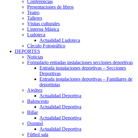
Conferencias
Presentaciones de libros
Teatro
Talleres
Visitas culturales
Linterna Mágica
Ludoteca
Actualidad Ludoteca
Círculo Fotográfico
DEPORTES
Noticias
Formulario entradas instalaciones secciones deportivas
Entrada instalaciones deportivas – Secciones
Deportivas
Entrada instalaciones deportivas – Familiares de
deportistas
Ajedrez
Actualidad Deportiva
Baloncesto
Actualidad Deportiva
Billar
Actualidad Deportiva
Dominó
Actualidad Deportiva
Fútbol sala