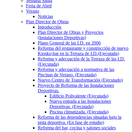
Semana Santa
Feria de Abril
Verano
Noticias
Plan Director de Obras
Introducción
Plan Director de Obras y Proyectos
(Instalaciones Deportivas)
Plano General de las I.D. en 2006
Reforma del restaurante y construcción de nuevo
Kiosko-bar en la Terraza de I.D.(Ejecutada)
Reforma y adecuación de la Terraza de las I.D.
(Ejecutada)
Reforma y adecuación a normativa de las
Piscinas de Verano. (Ejecutada)
Nuevo Centro de Transformación (Ejecutado)
Proyecto de Reforma de las Instalaciones
Deportivas.
Edificio Polivalente (Ejecutada)
Nueva entrada a las Instalaciones
Deportivas. (Ejecutada)
Piscina climatizada. (Ejecutada)
Reforma de las dependencias situadas bajo la
pista deportiva. (En fase de estudio)
Reforma del bar, cocina y salones sociales