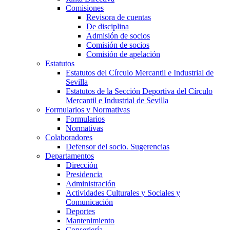
Comisiones
Revisora de cuentas
De disciplina
Admisión de socios
Comisión de socios
Comisión de apelación
Estatutos
Estatutos del Círculo Mercantil e Industrial de
Sevilla
Estatutos de la Sección Deportiva del Círculo
Mercantil e Industrial de Sevilla
Formularios y Normativas
Formularios
Normativas
Colaboradores
Defensor del socio. Sugerencias
Departamentos
Dirección
Presidencia
Administración
Actividades Culturales y Sociales y
Comunicación
Deportes
Mantenimiento
Conserjería