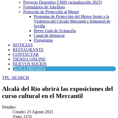
Proyecto Deportivo CMIS (actualización 2025)
Formularios de Alta/Baja
Protocolo de Protección al Menor
Programa de Protección del Menor frente a la
Violencia del Círculo Mercantil e Industrial de
Sevilla
Breve Guía de Actuación
Canal de denuncia
Flujograma
NOTICIAS
RESTAURANTE
CONTACTAR
TIENDA ONLINE
NUEVOS SOCIOS
ZONA PRIVADA
TPL_SEARCH
Alcalá del Río abrirá las exposiciones del
curso cultural en el Mercantil
Detalles
Creado: 23 Agosto 2021
Visto: 2155