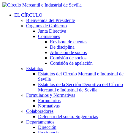
EL CÍRCULO
Bienvenida del Presidente
Órganos de Gobierno
Junta Directiva
Comisiones
Revisora de cuentas
De disciplina
Admisión de socios
Comisión de socios
Comisión de apelación
Estatutos
Estatutos del Círculo Mercantil e Industrial de
Sevilla
Estatutos de la Sección Deportiva del Círculo
Mercantil e Industrial de Sevilla
Formularios y Normativas
Formularios
Normativas
Colaboradores
Defensor del socio. Sugerencias
Departamentos
Dirección
Presidencia