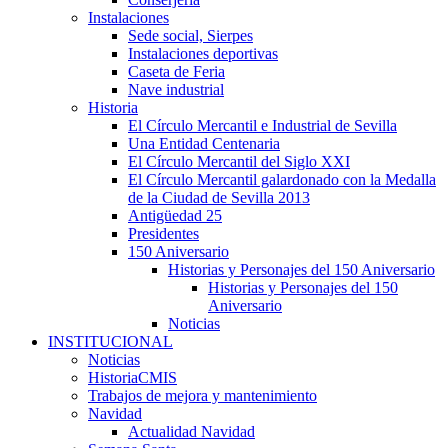
Instalaciones
Sede social, Sierpes
Instalaciones deportivas
Caseta de Feria
Nave industrial
Historia
El Círculo Mercantil e Industrial de Sevilla
Una Entidad Centenaria
El Círculo Mercantil del Siglo XXI
El Círculo Mercantil galardonado con la Medalla
de la Ciudad de Sevilla 2013
Antigüedad 25
Presidentes
150 Aniversario
Historias y Personajes del 150 Aniversario
Historias y Personajes del 150
Aniversario
Noticias
INSTITUCIONAL
Noticias
HistoriaCMIS
Trabajos de mejora y mantenimiento
Navidad
Actualidad Navidad