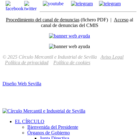
Procedimiento del canal de denuncias
(fichero PDF) |
Acceso
al
canal de denuncias del CMIS
© 2025 Círculo Mercantil e Industrial de Sevilla
Aviso Legal
Política de privacidad
Política de cookies
Diseño Web Sevilla
EL CÍRCULO
Bienvenida del Presidente
Órganos de Gobierno
Junta Directiva