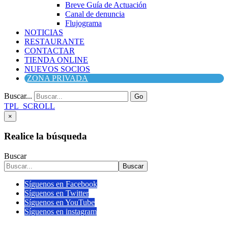
Breve Guía de Actuación
Canal de denuncia
Flujograma
NOTICIAS
RESTAURANTE
CONTACTAR
TIENDA ONLINE
NUEVOS SOCIOS
ZONA PRIVADA
Buscar...
Go
TPL_SCROLL
×
Realice la búsqueda
Buscar
Buscar
Síguenos en Facebook
Síguenos en Twitter
Síguenos en YouTube
Síguenos en instagram