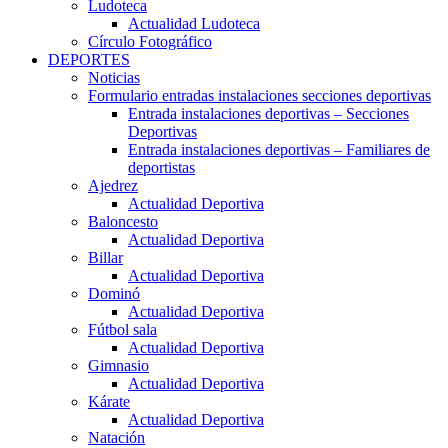
Ludoteca
Actualidad Ludoteca
Círculo Fotográfico
DEPORTES
Noticias
Formulario entradas instalaciones secciones deportivas
Entrada instalaciones deportivas – Secciones
Deportivas
Entrada instalaciones deportivas – Familiares de
deportistas
Ajedrez
Actualidad Deportiva
Baloncesto
Actualidad Deportiva
Billar
Actualidad Deportiva
Dominó
Actualidad Deportiva
Fútbol sala
Actualidad Deportiva
Gimnasio
Actualidad Deportiva
Kárate
Actualidad Deportiva
Natación