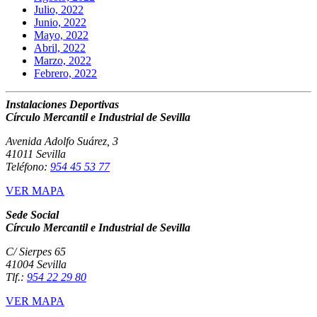
Julio, 2022
Junio, 2022
Mayo, 2022
Abril, 2022
Marzo, 2022
Febrero, 2022
Instalaciones Deportivas
Círculo Mercantil e Industrial de Sevilla
Avenida Adolfo Suárez, 3
41011 Sevilla
Teléfono:
954 45 53 77
VER MAPA
Sede Social
Círculo Mercantil e Industrial de Sevilla
C/ Sierpes 65
41004 Sevilla
Tlf.:
954 22 29 80
VER MAPA