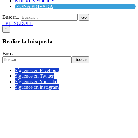
NUEVOS SOCIOS
ZONA PRIVADA
Buscar...
Go
TPL_SCROLL
×
Realice la búsqueda
Buscar
Buscar
Síguenos en Facebook
Síguenos en Twitter
Síguenos en YouTube
Síguenos en instagram