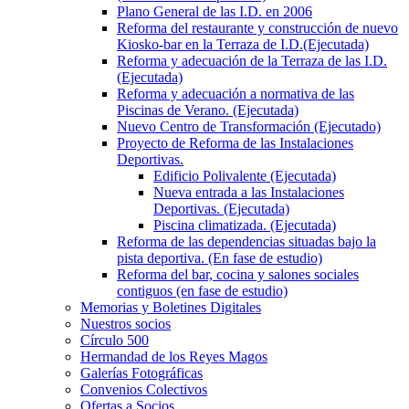
Plano General de las I.D. en 2006
Reforma del restaurante y construcción de nuevo
Kiosko-bar en la Terraza de I.D.(Ejecutada)
Reforma y adecuación de la Terraza de las I.D.
(Ejecutada)
Reforma y adecuación a normativa de las
Piscinas de Verano. (Ejecutada)
Nuevo Centro de Transformación (Ejecutado)
Proyecto de Reforma de las Instalaciones
Deportivas.
Edificio Polivalente (Ejecutada)
Nueva entrada a las Instalaciones
Deportivas. (Ejecutada)
Piscina climatizada. (Ejecutada)
Reforma de las dependencias situadas bajo la
pista deportiva. (En fase de estudio)
Reforma del bar, cocina y salones sociales
contiguos (en fase de estudio)
Memorias y Boletines Digitales
Nuestros socios
Círculo 500
Hermandad de los Reyes Magos
Galerías Fotográficas
Convenios Colectivos
Ofertas a Socios