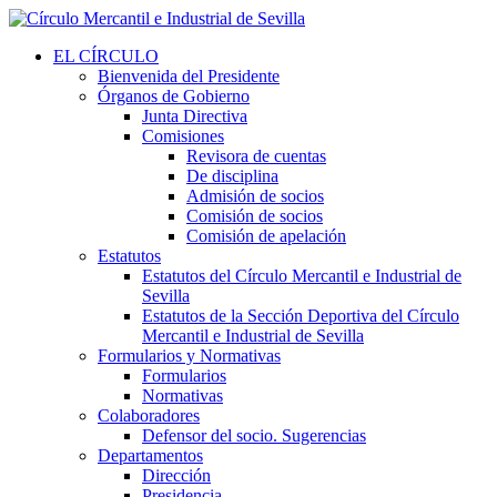
EL CÍRCULO
Bienvenida del Presidente
Órganos de Gobierno
Junta Directiva
Comisiones
Revisora de cuentas
De disciplina
Admisión de socios
Comisión de socios
Comisión de apelación
Estatutos
Estatutos del Círculo Mercantil e Industrial de
Sevilla
Estatutos de la Sección Deportiva del Círculo
Mercantil e Industrial de Sevilla
Formularios y Normativas
Formularios
Normativas
Colaboradores
Defensor del socio. Sugerencias
Departamentos
Dirección
Presidencia