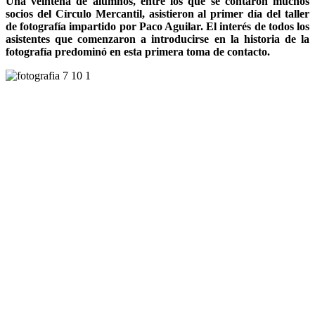
Una veintena de alumnos, entre los que se contaron muchos
socios del Círculo Mercantil, asistieron al primer día del taller
de fotografía impartido por Paco Aguilar. El interés de todos los
asistentes que comenzaron a introducirse en la historia de la
fotografía predominó en esta primera toma de contacto.