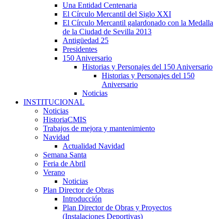
Una Entidad Centenaria
El Círculo Mercantil del Siglo XXI
El Círculo Mercantil galardonado con la Medalla
de la Ciudad de Sevilla 2013
Antigüedad 25
Presidentes
150 Aniversario
Historias y Personajes del 150 Aniversario
Historias y Personajes del 150
Aniversario
Noticias
INSTITUCIONAL
Noticias
HistoriaCMIS
Trabajos de mejora y mantenimiento
Navidad
Actualidad Navidad
Semana Santa
Feria de Abril
Verano
Noticias
Plan Director de Obras
Introducción
Plan Director de Obras y Proyectos
(Instalaciones Deportivas)