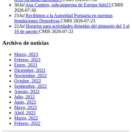
30
Jul
Ana Cantero, subcampeona de Europa Sub23
CMIS
2026-07-30
23
Jul
Recibimos a la Autoridad Portuaria en nuestras
Instalaciones Deportivas
CMIS
2026-07-23
22
Jul
Horarios para actividades dirigidas del gimnasio del 3 al
16 de agosto
CMIS
2026-07-22
Archivo de noticias
Marzo, 2023
Febrero, 2023
Enero, 2023
Diciembre, 2022
Noviembre, 2022
Octubre, 2022
Septiembre, 2022
Agosto, 2022
Julio, 2022
Junio, 2022
Mayo, 2022
Abril, 2022
Marzo, 2022
Febrero, 2022