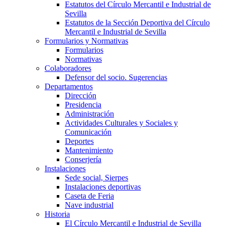
Estatutos del Círculo Mercantil e Industrial de
Sevilla
Estatutos de la Sección Deportiva del Círculo
Mercantil e Industrial de Sevilla
Formularios y Normativas
Formularios
Normativas
Colaboradores
Defensor del socio. Sugerencias
Departamentos
Dirección
Presidencia
Administración
Actividades Culturales y Sociales y
Comunicación
Deportes
Mantenimiento
Conserjería
Instalaciones
Sede social, Sierpes
Instalaciones deportivas
Caseta de Feria
Nave industrial
Historia
El Círculo Mercantil e Industrial de Sevilla