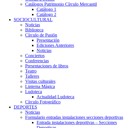
Catálogos Patrimonio Círculo Mercantil
Catálogo 1
Catálogo 2
SOCIOCULTURAL
Noticias
Biblioteca
Círculo de Pasión
Presentación
Ediciones Anteriores
Noticias
Conciertos
Conferencias
Presentaciones de libros
Teatro
Talleres
Visitas culturales
Linterna Mágica
Ludoteca
Actualidad Ludoteca
Círculo Fotográfico
DEPORTES
Noticias
Formulario entradas instalaciones secciones deportivas
Entrada instalaciones deportivas – Secciones
Deportivas