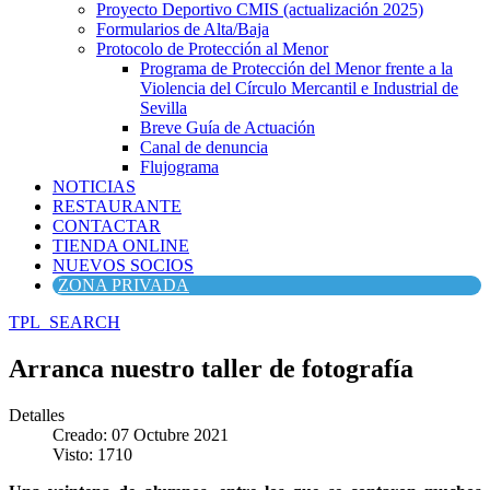
Proyecto Deportivo CMIS (actualización 2025)
Formularios de Alta/Baja
Protocolo de Protección al Menor
Programa de Protección del Menor frente a la
Violencia del Círculo Mercantil e Industrial de
Sevilla
Breve Guía de Actuación
Canal de denuncia
Flujograma
NOTICIAS
RESTAURANTE
CONTACTAR
TIENDA ONLINE
NUEVOS SOCIOS
ZONA PRIVADA
TPL_SEARCH
Arranca nuestro taller de fotografía
Detalles
Creado: 07 Octubre 2021
Visto: 1710