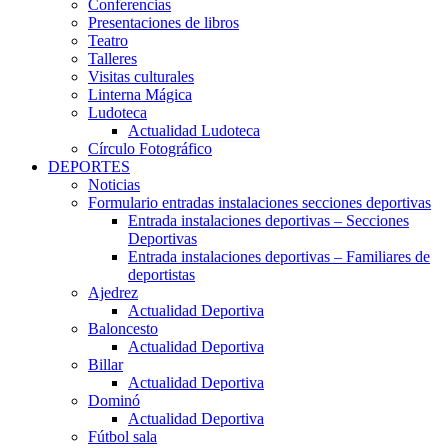
Conferencias
Presentaciones de libros
Teatro
Talleres
Visitas culturales
Linterna Mágica
Ludoteca
Actualidad Ludoteca
Círculo Fotográfico
DEPORTES
Noticias
Formulario entradas instalaciones secciones deportivas
Entrada instalaciones deportivas – Secciones
Deportivas
Entrada instalaciones deportivas – Familiares de
deportistas
Ajedrez
Actualidad Deportiva
Baloncesto
Actualidad Deportiva
Billar
Actualidad Deportiva
Dominó
Actualidad Deportiva
Fútbol sala