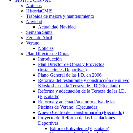
INSTITUCIONAL
Noticias
HistoriaCMIS
Trabajos de mejora y mantenimiento
Navidad
Actualidad Navidad
Semana Santa
Feria de Abril
Verano
Noticias
Plan Director de Obras
Introducción
Plan Director de Obras y Proyectos
(Instalaciones Deportivas)
Plano General de las I.D. en 2006
Reforma del restaurante y construcción de nuevo
Kiosko-bar en la Terraza de I.D.(Ejecutada)
Reforma y adecuación de la Terraza de las I.D.
(Ejecutada)
Reforma y adecuación a normativa de las
Piscinas de Verano. (Ejecutada)
Nuevo Centro de Transformación (Ejecutado)
Proyecto de Reforma de las Instalaciones
Deportivas.
Edificio Polivalente (Ejecutada)