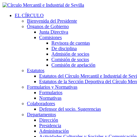
EL CÍRCULO
Bienvenida del Presidente
Órganos de Gobierno
Junta Directiva
Comisiones
Revisora de cuentas
De disciplina
Admisión de socios
Comisión de socios
Comisión de apelación
Estatutos
Estatutos del Círculo Mercantil e Industrial de Sevi
Estatutos de la Sección Deportiva del Círculo Merca
Formularios y Normativas
Formularios
Normativas
Colaboradores
Defensor del socio. Sugerencias
Departamentos
Dirección
Presidencia
Administración
Actividades Culturales y Sociales y Comunicación