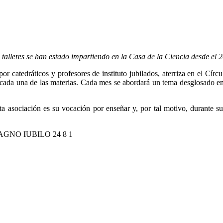
 talleres se han estado impartiendo en la Casa de la Ciencia desde el 
dráticos y profesores de instituto jubilados, aterriza en el Círculo
n cada una de las materias. Cada mes se abordará un tema desglosado e
a asociación es su vocación por enseñar y, por tal motivo, durante s