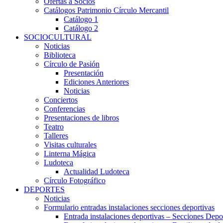
Ofertas a Socios
Catálogos Patrimonio Círculo Mercantil
Catálogo 1
Catálogo 2
SOCIOCULTURAL
Noticias
Biblioteca
Círculo de Pasión
Presentación
Ediciones Anteriores
Noticias
Conciertos
Conferencias
Presentaciones de libros
Teatro
Talleres
Visitas culturales
Linterna Mágica
Ludoteca
Actualidad Ludoteca
Círculo Fotográfico
DEPORTES
Noticias
Formulario entradas instalaciones secciones deportivas
Entrada instalaciones deportivas – Secciones Depo