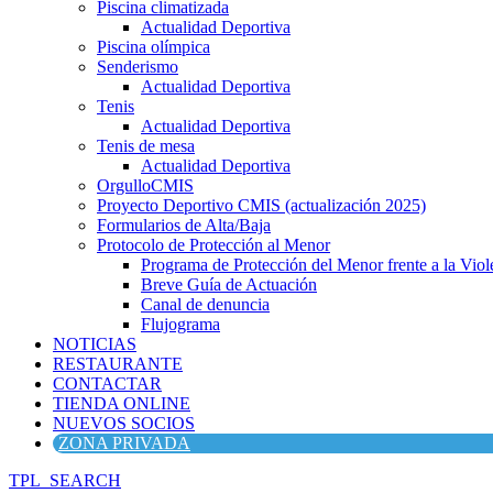
Piscina climatizada
Actualidad Deportiva
Piscina olímpica
Senderismo
Actualidad Deportiva
Tenis
Actualidad Deportiva
Tenis de mesa
Actualidad Deportiva
OrgulloCMIS
Proyecto Deportivo CMIS (actualización 2025)
Formularios de Alta/Baja
Protocolo de Protección al Menor
Programa de Protección del Menor frente a la Viole
Breve Guía de Actuación
Canal de denuncia
Flujograma
NOTICIAS
RESTAURANTE
CONTACTAR
TIENDA ONLINE
NUEVOS SOCIOS
ZONA PRIVADA
TPL_SEARCH