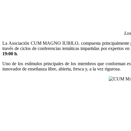
Los
La Asociación CUM MAGNO IUBILO, compuesta principalmente por cate
través de ciclos de conferencias temáticas impartidas por expertos e
19:00 h
.
Uno de los estímulos principales de los miembros que conforman est
innovador de enseñanza libre, abierta, fresca y, a la vez rigurosa.