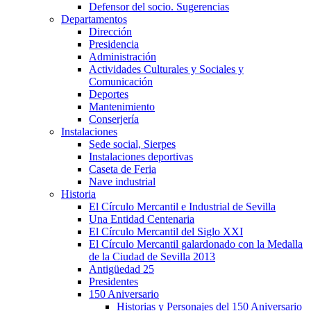
Defensor del socio. Sugerencias
Departamentos
Dirección
Presidencia
Administración
Actividades Culturales y Sociales y
Comunicación
Deportes
Mantenimiento
Conserjería
Instalaciones
Sede social, Sierpes
Instalaciones deportivas
Caseta de Feria
Nave industrial
Historia
El Círculo Mercantil e Industrial de Sevilla
Una Entidad Centenaria
El Círculo Mercantil del Siglo XXI
El Círculo Mercantil galardonado con la Medalla
de la Ciudad de Sevilla 2013
Antigüedad 25
Presidentes
150 Aniversario
Historias y Personajes del 150 Aniversario