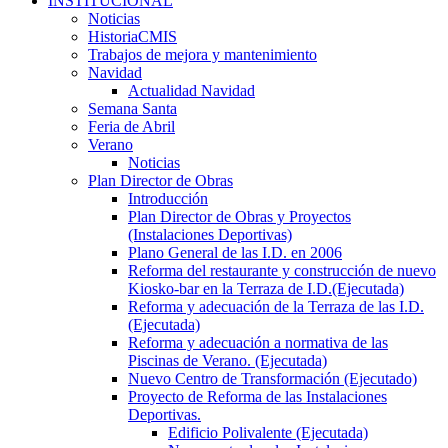
INSTITUCIONAL
Noticias
HistoriaCMIS
Trabajos de mejora y mantenimiento
Navidad
Actualidad Navidad
Semana Santa
Feria de Abril
Verano
Noticias
Plan Director de Obras
Introducción
Plan Director de Obras y Proyectos
(Instalaciones Deportivas)
Plano General de las I.D. en 2006
Reforma del restaurante y construcción de nuevo
Kiosko-bar en la Terraza de I.D.(Ejecutada)
Reforma y adecuación de la Terraza de las I.D.
(Ejecutada)
Reforma y adecuación a normativa de las
Piscinas de Verano. (Ejecutada)
Nuevo Centro de Transformación (Ejecutado)
Proyecto de Reforma de las Instalaciones
Deportivas.
Edificio Polivalente (Ejecutada)