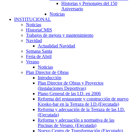
Historias y Personajes del 150
Aniversario
Noticias
INSTITUCIONAL
Noticias
HistoriaCMIS
Trabajos de mejora y mantenimiento
Navidad
Actualidad Navidad
Semana Santa
Feria de Abril
Verano
Noticias
Plan Director de Obras
Introducción
Plan Director de Obras y Proyectos
(Instalaciones Deportivas)
Plano General de las I.D. en 2006
Reforma del restaurante y construcción de nuevo
Kiosko-bar en la Terraza de I.D.(Ejecutada)
Reforma y adecuación de la Terraza de las I.D.
(Ejecutada)
Reforma y adecuación a normativa de las
Piscinas de Verano. (Ejecutada)
Nuevo Centro de Transformación (Ejecutado)