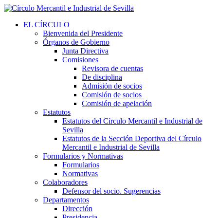
EL CÍRCULO
Bienvenida del Presidente
Órganos de Gobierno
Junta Directiva
Comisiones
Revisora de cuentas
De disciplina
Admisión de socios
Comisión de socios
Comisión de apelación
Estatutos
Estatutos del Círculo Mercantil e Industrial de
Sevilla
Estatutos de la Sección Deportiva del Círculo
Mercantil e Industrial de Sevilla
Formularios y Normativas
Formularios
Normativas
Colaboradores
Defensor del socio. Sugerencias
Departamentos
Dirección
Presidencia