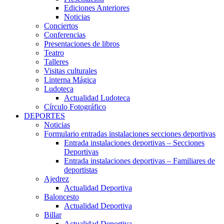
Ediciones Anteriores
Noticias
Conciertos
Conferencias
Presentaciones de libros
Teatro
Talleres
Visitas culturales
Linterna Mágica
Ludoteca
Actualidad Ludoteca
Círculo Fotográfico
DEPORTES
Noticias
Formulario entradas instalaciones secciones deportivas
Entrada instalaciones deportivas – Secciones
Deportivas
Entrada instalaciones deportivas – Familiares de
deportistas
Ajedrez
Actualidad Deportiva
Baloncesto
Actualidad Deportiva
Billar
Actualidad Deportiva