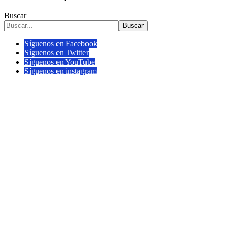
Buscar
Buscar
Síguenos en Facebook
Síguenos en Twitter
Síguenos en YouTube
Síguenos en instagram