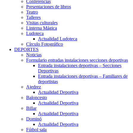
Conferencias
Presentaciones de libros
Teatro
Talleres
Visitas culturales
Linterna Mágica
Ludoteca
Actualidad Ludoteca
Círculo Fotográfico
DEPORTES
Noticias
Formulario entradas instalaciones secciones deportivas
Entrada instalaciones deportivas – Secciones
Deportivas
Entrada instalaciones deportivas – Familiares de
deportistas
Ajedrez
Actualidad Deportiva
Baloncesto
Actualidad Deportiva
Billar
Actualidad Deportiva
Dominó
Actualidad Deportiva
Fútbol sala