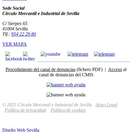
Sede Social
Círculo Mercantil e Industrial de Sevilla
C/ Sierpes 65
41004 Sevilla
Tlf.:
954 22 29 80
VER MAPA
Procedimiento del canal de denuncias
(fichero PDF) |
Acceso
al
canal de denuncias del CMIS
© 2025 Círculo Mercantil e Industrial de Sevilla
Aviso Legal
Política de privacidad
Política de cookies
Diseño Web Sevilla