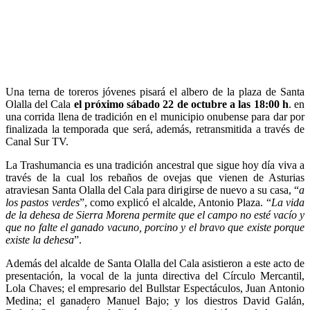
Una terna de toreros jóvenes pisará el albero de la plaza de Santa
Olalla del Cala
el próximo sábado 22 de octubre a las 18:00 h
. en
una corrida llena de tradición en el municipio onubense para dar por
finalizada la temporada que será, además, retransmitida a través de
Canal Sur TV.
La Trashumancia es una tradición ancestral que sigue hoy día viva a
través de la cual los rebaños de ovejas que vienen de Asturias
atraviesan Santa Olalla del Cala para dirigirse de nuevo a su casa, “
a
los pastos verdes
”, como explicó el alcalde, Antonio Plaza. “
La vida
de la dehesa de Sierra Morena permite que el campo no esté vacío y
que no falte el ganado vacuno, porcino y el bravo que existe porque
existe la dehesa
”.
Además del alcalde de Santa Olalla del Cala asistieron a este acto de
presentación, la vocal de la junta directiva del Círculo Mercantil,
Lola Chaves; el empresario del Bullstar Espectáculos, Juan Antonio
Medina; el ganadero Manuel Bajo; y los diestros David Galán,