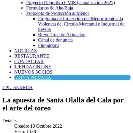
Proyecto Deportivo CMIS (actualización 2025)
Formularios de Alta/Baja
Protocolo de Protección al Menor
Programa de Protección del Menor frente a la
Violencia del Círculo Mercantil e Industrial de
Sevilla
Breve Guía de Actuación
Canal de denuncia
Flujograma
NOTICIAS
RESTAURANTE
CONTACTAR
TIENDA ONLINE
NUEVOS SOCIOS
ZONA PRIVADA
TPL_SEARCH
La apuesta de Santa Olalla del Cala por
el arte del toreo
Detalles
Creado: 10 Octubre 2022
Visto: 1338