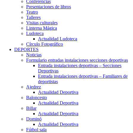
Conferencias
Presentaciones de libros
Teatro
Talleres
Visitas culturales
Linterna Mágica
Ludoteca
Actualidad Ludoteca
Círculo Fotográfico
DEPORTES
Noticias
Formulario entradas instalaciones secciones deportivas
Entrada instalaciones deportivas – Secciones
Deportivas
Entrada instalaciones deportivas – Familiares de
deportistas
Ajedrez
Actualidad Deportiva
Baloncesto
Actualidad Deportiva
Billar
Actualidad Deportiva
Dominó
Actualidad Deportiva
Fútbol sala