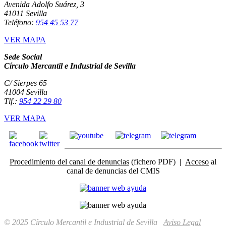
Avenida Adolfo Suárez, 3
41011 Sevilla
Teléfono:
954 45 53 77
VER MAPA
Sede Social
Círculo Mercantil e Industrial de Sevilla
C/ Sierpes 65
41004 Sevilla
Tlf.:
954 22 29 80
VER MAPA
Procedimiento del canal de denuncias
(fichero PDF) |
Acceso
al
canal de denuncias del CMIS
© 2025 Círculo Mercantil e Industrial de Sevilla
Aviso Legal