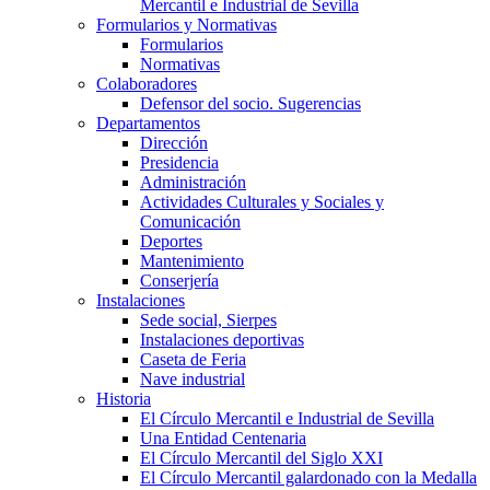
Mercantil e Industrial de Sevilla
Formularios y Normativas
Formularios
Normativas
Colaboradores
Defensor del socio. Sugerencias
Departamentos
Dirección
Presidencia
Administración
Actividades Culturales y Sociales y
Comunicación
Deportes
Mantenimiento
Conserjería
Instalaciones
Sede social, Sierpes
Instalaciones deportivas
Caseta de Feria
Nave industrial
Historia
El Círculo Mercantil e Industrial de Sevilla
Una Entidad Centenaria
El Círculo Mercantil del Siglo XXI
El Círculo Mercantil galardonado con la Medalla