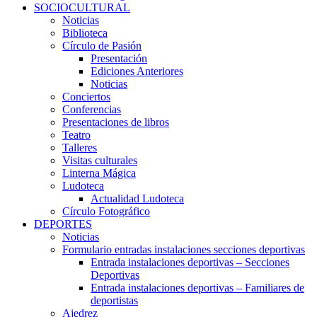
SOCIOCULTURAL
Noticias
Biblioteca
Círculo de Pasión
Presentación
Ediciones Anteriores
Noticias
Conciertos
Conferencias
Presentaciones de libros
Teatro
Talleres
Visitas culturales
Linterna Mágica
Ludoteca
Actualidad Ludoteca
Círculo Fotográfico
DEPORTES
Noticias
Formulario entradas instalaciones secciones deportivas
Entrada instalaciones deportivas – Secciones
Deportivas
Entrada instalaciones deportivas – Familiares de
deportistas
Ajedrez