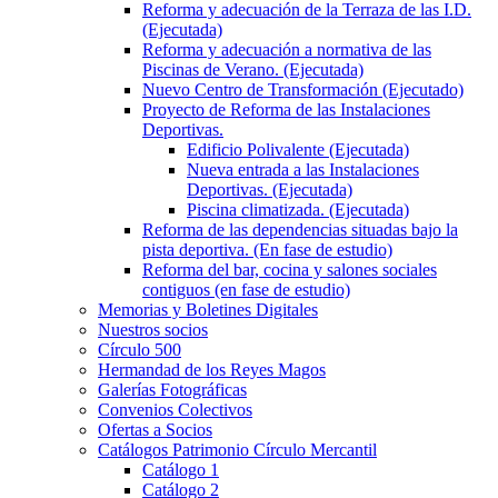
Reforma y adecuación de la Terraza de las I.D.
(Ejecutada)
Reforma y adecuación a normativa de las
Piscinas de Verano. (Ejecutada)
Nuevo Centro de Transformación (Ejecutado)
Proyecto de Reforma de las Instalaciones
Deportivas.
Edificio Polivalente (Ejecutada)
Nueva entrada a las Instalaciones
Deportivas. (Ejecutada)
Piscina climatizada. (Ejecutada)
Reforma de las dependencias situadas bajo la
pista deportiva. (En fase de estudio)
Reforma del bar, cocina y salones sociales
contiguos (en fase de estudio)
Memorias y Boletines Digitales
Nuestros socios
Círculo 500
Hermandad de los Reyes Magos
Galerías Fotográficas
Convenios Colectivos
Ofertas a Socios
Catálogos Patrimonio Círculo Mercantil
Catálogo 1
Catálogo 2