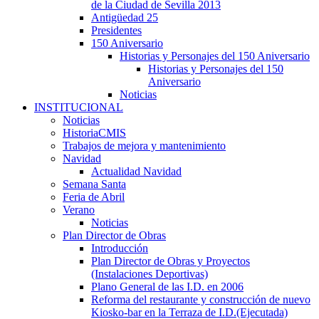
de la Ciudad de Sevilla 2013
Antigüedad 25
Presidentes
150 Aniversario
Historias y Personajes del 150 Aniversario
Historias y Personajes del 150
Aniversario
Noticias
INSTITUCIONAL
Noticias
HistoriaCMIS
Trabajos de mejora y mantenimiento
Navidad
Actualidad Navidad
Semana Santa
Feria de Abril
Verano
Noticias
Plan Director de Obras
Introducción
Plan Director de Obras y Proyectos
(Instalaciones Deportivas)
Plano General de las I.D. en 2006
Reforma del restaurante y construcción de nuevo
Kiosko-bar en la Terraza de I.D.(Ejecutada)