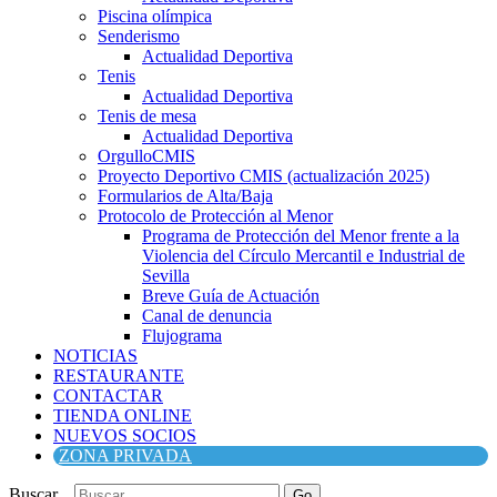
Piscina olímpica
Senderismo
Actualidad Deportiva
Tenis
Actualidad Deportiva
Tenis de mesa
Actualidad Deportiva
OrgulloCMIS
Proyecto Deportivo CMIS (actualización 2025)
Formularios de Alta/Baja
Protocolo de Protección al Menor
Programa de Protección del Menor frente a la
Violencia del Círculo Mercantil e Industrial de
Sevilla
Breve Guía de Actuación
Canal de denuncia
Flujograma
NOTICIAS
RESTAURANTE
CONTACTAR
TIENDA ONLINE
NUEVOS SOCIOS
ZONA PRIVADA
Buscar...
Go