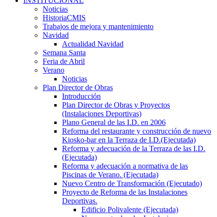
INSTITUCIONAL
Noticias
HistoriaCMIS
Trabajos de mejora y mantenimiento
Navidad
Actualidad Navidad
Semana Santa
Feria de Abril
Verano
Noticias
Plan Director de Obras
Introducción
Plan Director de Obras y Proyectos
(Instalaciones Deportivas)
Plano General de las I.D. en 2006
Reforma del restaurante y construcción de nuevo
Kiosko-bar en la Terraza de I.D.(Ejecutada)
Reforma y adecuación de la Terraza de las I.D.
(Ejecutada)
Reforma y adecuación a normativa de las
Piscinas de Verano. (Ejecutada)
Nuevo Centro de Transformación (Ejecutado)
Proyecto de Reforma de las Instalaciones
Deportivas.
Edificio Polivalente (Ejecutada)