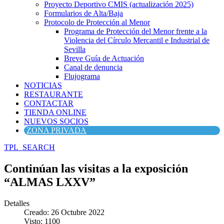
Proyecto Deportivo CMIS (actualización 2025)
Formularios de Alta/Baja
Protocolo de Protección al Menor
Programa de Protección del Menor frente a la
Violencia del Círculo Mercantil e Industrial de
Sevilla
Breve Guía de Actuación
Canal de denuncia
Flujograma
NOTICIAS
RESTAURANTE
CONTACTAR
TIENDA ONLINE
NUEVOS SOCIOS
ZONA PRIVADA
TPL_SEARCH
Continúan las visitas a la exposición
“ALMAS LXXV”
Detalles
Creado: 26 Octubre 2022
Visto: 1100