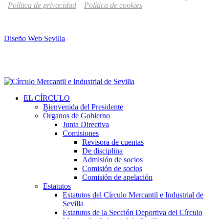
Política de privacidad
Política de cookies
Diseño Web Sevilla
EL CÍRCULO
Bienvenida del Presidente
Órganos de Gobierno
Junta Directiva
Comisiones
Revisora de cuentas
De disciplina
Admisión de socios
Comisión de socios
Comisión de apelación
Estatutos
Estatutos del Círculo Mercantil e Industrial de
Sevilla
Estatutos de la Sección Deportiva del Círculo