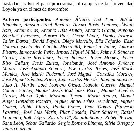
trasladará, salvo el paso procesional, al campus de la Universidad
Loyola ya en el mes de noviembre.
Autores participantes
. Antonio Álvarez Del Pino, Adrián
Riquelme, Agustín Israel Barrera, Álvaro Busto Lammet, Álvaro
Soto, Antoine Cas, Antonio Díaz Arnido, Antonio Gracia, Antonio
Sánchez Carrasco, Aurora Ruiz, César López, Daniel Franca,
Taller Daroal, David Payán, Diego Morcillo, Elia Fajardo, Elisa
Camero (socia del Círculo Mercantil), Federico Jaime, Ignacio
Pizarro, Inmaculada Peña, Ismael Miguel Millán, Jaime J. Sánchez
García, Jaime Rodríguez, Javier Jiménez, Javier Montes, Javier
Rizo Gallart, Jesús Zurita, Jonziomán, José Antonio Jiménez
Muñoz, José Antonio Zamora, José Carlos Torres, José María
Méndez, José María Pedernal, José Miguel González Morales,
José Miguel Sánchez Prieto, Juan Carlos Hervás, Juanma Sánchez,
Julio A. Martín, Lola Montero Ojeda, Manolo Cuervo, Manuel
Caliani Santos, Manuel Jesús Rodríguez Rechi, Manuel Jiménez
García, María Tapia, Mariano Ruesga, Marta Amaya, Miguel
Ángel González Romero, Miguel Ángel Pérez Fernández, Miguel
Caiceo, Pablo Flores, Paula Ponce, Pepe Gómez (Proyecto
Lazarus), José Luis Marín, Pilar Losada, Pilar Sánchez, Rafael
Laureano, Rafa López, Ricardo Gil, Ricardo Suárez, Rubén Terriza,
Santi León, Sebas Gallardo, Sergio Romero Linares, Silvia Ortego y
Teresa Guzmán