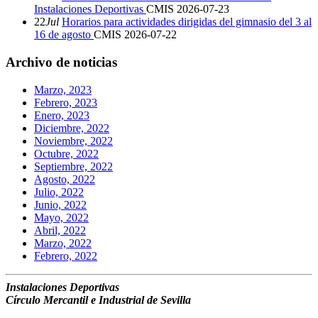
Instalaciones Deportivas
CMIS
2026-07-23
22
Jul
Horarios para actividades dirigidas del gimnasio del 3 al
16 de agosto
CMIS
2026-07-22
Archivo de noticias
Marzo, 2023
Febrero, 2023
Enero, 2023
Diciembre, 2022
Noviembre, 2022
Octubre, 2022
Septiembre, 2022
Agosto, 2022
Julio, 2022
Junio, 2022
Mayo, 2022
Abril, 2022
Marzo, 2022
Febrero, 2022
Instalaciones Deportivas
Círculo Mercantil e Industrial de Sevilla