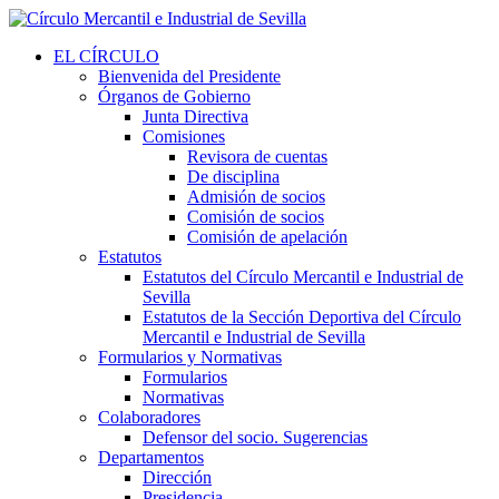
EL CÍRCULO
Bienvenida del Presidente
Órganos de Gobierno
Junta Directiva
Comisiones
Revisora de cuentas
De disciplina
Admisión de socios
Comisión de socios
Comisión de apelación
Estatutos
Estatutos del Círculo Mercantil e Industrial de
Sevilla
Estatutos de la Sección Deportiva del Círculo
Mercantil e Industrial de Sevilla
Formularios y Normativas
Formularios
Normativas
Colaboradores
Defensor del socio. Sugerencias
Departamentos
Dirección
Presidencia