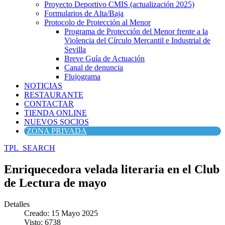
Proyecto Deportivo CMIS (actualización 2025)
Formularios de Alta/Baja
Protocolo de Protección al Menor
Programa de Protección del Menor frente a la
Violencia del Círculo Mercantil e Industrial de
Sevilla
Breve Guía de Actuación
Canal de denuncia
Flujograma
NOTICIAS
RESTAURANTE
CONTACTAR
TIENDA ONLINE
NUEVOS SOCIOS
ZONA PRIVADA
TPL_SEARCH
Enriquecedora velada literaria en el Club
de Lectura de mayo
Detalles
Creado: 15 Mayo 2025
Visto: 6738