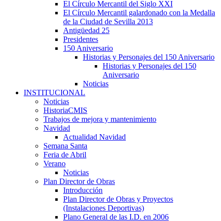
El Círculo Mercantil del Siglo XXI
El Círculo Mercantil galardonado con la Medalla
de la Ciudad de Sevilla 2013
Antigüedad 25
Presidentes
150 Aniversario
Historias y Personajes del 150 Aniversario
Historias y Personajes del 150
Aniversario
Noticias
INSTITUCIONAL
Noticias
HistoriaCMIS
Trabajos de mejora y mantenimiento
Navidad
Actualidad Navidad
Semana Santa
Feria de Abril
Verano
Noticias
Plan Director de Obras
Introducción
Plan Director de Obras y Proyectos
(Instalaciones Deportivas)
Plano General de las I.D. en 2006