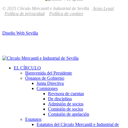
© 2025 Círculo Mercantil e Industrial de Sevilla
Aviso Legal
Política de privacidad
Política de cookies
Diseño Web Sevilla
EL CÍRCULO
Bienvenida del Presidente
Órganos de Gobierno
Junta Directiva
Comisiones
Revisora de cuentas
De disciplina
Admisión de socios
Comisión de socios
Comisión de apelación
Estatutos
Estatutos del Círculo Mercantil e Industrial de