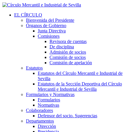
EL CÍRCULO
Bienvenida del Presidente
Órganos de Gobierno
Junta Directiva
Comisiones
Revisora de cuentas
De disciplina
Admisión de socios
Comisión de socios
Comisión de apelación
Estatutos
Estatutos del Círculo Mercantil e Industrial de
Sevilla
Estatutos de la Sección Deportiva del Círculo
Mercantil e Industrial de Sevilla
Formularios y Normativas
Formularios
Normativas
Colaboradores
Defensor del socio. Sugerencias
Departamentos
Dirección
Presidencia