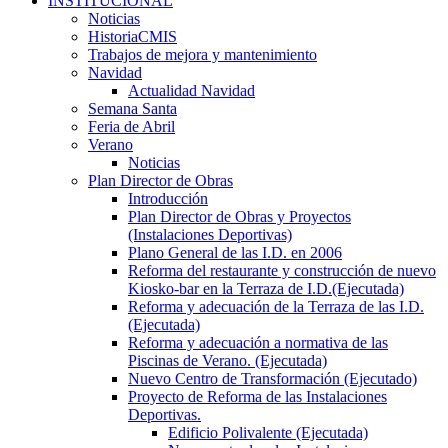
INSTITUCIONAL
Noticias
HistoriaCMIS
Trabajos de mejora y mantenimiento
Navidad
Actualidad Navidad
Semana Santa
Feria de Abril
Verano
Noticias
Plan Director de Obras
Introducción
Plan Director de Obras y Proyectos
(Instalaciones Deportivas)
Plano General de las I.D. en 2006
Reforma del restaurante y construcción de nuevo
Kiosko-bar en la Terraza de I.D.(Ejecutada)
Reforma y adecuación de la Terraza de las I.D.
(Ejecutada)
Reforma y adecuación a normativa de las
Piscinas de Verano. (Ejecutada)
Nuevo Centro de Transformación (Ejecutado)
Proyecto de Reforma de las Instalaciones
Deportivas.
Edificio Polivalente (Ejecutada)