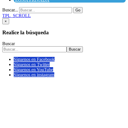
Buscar...
Go
TPL_SCROLL
×
Realice la búsqueda
Buscar
Buscar
Síguenos en Facebook
Síguenos en Twitter
Síguenos en YouTube
Síguenos en instagram