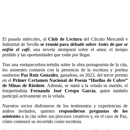
El pasado miércoles, el
Club de Lectura
del Círculo Mercantil e
Industrial de Sevilla
se reunió para debatir sobre
Antes de que se
enfríe el café
, una novela atemporal sobre el amor, el tiempo
perdido y las oportunidades que están por llegar.
Tras una enriquecedora tertulia sobre la obra protagonista de la cita,
los asistentes contaron con la presencia de la escritora y poetisa
onubense
Paz Ruiz González
, ganadora, en 2023, del tercer premio
en el
Primer Certamen Nacional de Poesía “Huellas de Cobre”
de Minas de Riotinto
. Además, se sumó a la velada su marido, el
fotoperiodista
Fernando José Crespo García
, quien también
participó activamente en la velada.
Nuestros socios disfrutaron de los testimonios y experiencias de
ambos invitados, quienes
respondieron preguntas de los
asistentes
a la cita sobre sus procesos creativos y, en el caso de Paz,
cómo comenzó su recorrido como escritora.