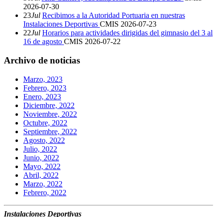
2026-07-30
23
Jul
Recibimos a la Autoridad Portuaria en nuestras
Instalaciones Deportivas
CMIS
2026-07-23
22
Jul
Horarios para actividades dirigidas del gimnasio del 3 al
16 de agosto
CMIS
2026-07-22
Archivo de noticias
Marzo, 2023
Febrero, 2023
Enero, 2023
Diciembre, 2022
Noviembre, 2022
Octubre, 2022
Septiembre, 2022
Agosto, 2022
Julio, 2022
Junio, 2022
Mayo, 2022
Abril, 2022
Marzo, 2022
Febrero, 2022
Instalaciones Deportivas