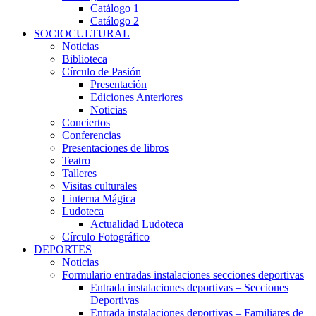
Catálogo 1
Catálogo 2
SOCIOCULTURAL
Noticias
Biblioteca
Círculo de Pasión
Presentación
Ediciones Anteriores
Noticias
Conciertos
Conferencias
Presentaciones de libros
Teatro
Talleres
Visitas culturales
Linterna Mágica
Ludoteca
Actualidad Ludoteca
Círculo Fotográfico
DEPORTES
Noticias
Formulario entradas instalaciones secciones deportivas
Entrada instalaciones deportivas – Secciones
Deportivas
Entrada instalaciones deportivas – Familiares de