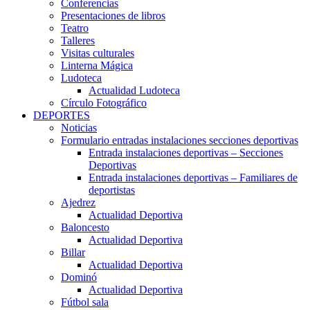
Conferencias
Presentaciones de libros
Teatro
Talleres
Visitas culturales
Linterna Mágica
Ludoteca
Actualidad Ludoteca
Círculo Fotográfico
DEPORTES
Noticias
Formulario entradas instalaciones secciones deportivas
Entrada instalaciones deportivas – Secciones
Deportivas
Entrada instalaciones deportivas – Familiares de
deportistas
Ajedrez
Actualidad Deportiva
Baloncesto
Actualidad Deportiva
Billar
Actualidad Deportiva
Dominó
Actualidad Deportiva
Fútbol sala