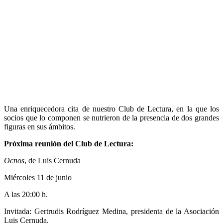
Una enriquecedora cita de nuestro Club de Lectura, en la que los
socios que lo componen se nutrieron de la presencia de dos grandes
figuras en sus ámbitos.
Próxima reunión del Club de Lectura:
Ocnos
, de Luis Cernuda
Miércoles 11 de junio
A las 20:00 h.
Invitada: Gertrudis Rodríguez Medina, presidenta de la Asociación
Luis Cernuda.