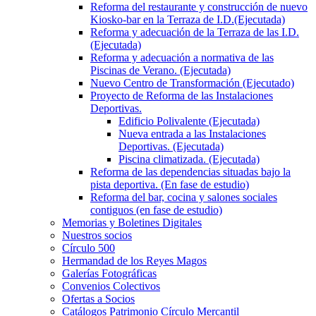
Reforma del restaurante y construcción de nuevo
Kiosko-bar en la Terraza de I.D.(Ejecutada)
Reforma y adecuación de la Terraza de las I.D.
(Ejecutada)
Reforma y adecuación a normativa de las
Piscinas de Verano. (Ejecutada)
Nuevo Centro de Transformación (Ejecutado)
Proyecto de Reforma de las Instalaciones
Deportivas.
Edificio Polivalente (Ejecutada)
Nueva entrada a las Instalaciones
Deportivas. (Ejecutada)
Piscina climatizada. (Ejecutada)
Reforma de las dependencias situadas bajo la
pista deportiva. (En fase de estudio)
Reforma del bar, cocina y salones sociales
contiguos (en fase de estudio)
Memorias y Boletines Digitales
Nuestros socios
Círculo 500
Hermandad de los Reyes Magos
Galerías Fotográficas
Convenios Colectivos
Ofertas a Socios
Catálogos Patrimonio Círculo Mercantil