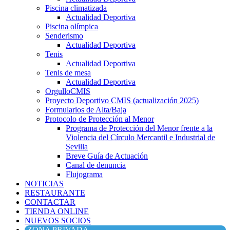
Piscina climatizada
Actualidad Deportiva
Piscina olímpica
Senderismo
Actualidad Deportiva
Tenis
Actualidad Deportiva
Tenis de mesa
Actualidad Deportiva
OrgulloCMIS
Proyecto Deportivo CMIS (actualización 2025)
Formularios de Alta/Baja
Protocolo de Protección al Menor
Programa de Protección del Menor frente a la
Violencia del Círculo Mercantil e Industrial de
Sevilla
Breve Guía de Actuación
Canal de denuncia
Flujograma
NOTICIAS
RESTAURANTE
CONTACTAR
TIENDA ONLINE
NUEVOS SOCIOS
ZONA PRIVADA