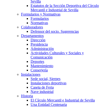
Sevilla
Estatutos de la Sección Deportiva del Círculo
Mercantil e Industrial de Sevilla
Formularios y Normativas
Formularios
Normativas
Colaboradores
Defensor del socio. Sugerencias
Departamentos
Dirección
Presidencia
Administración
Actividades Culturales y Sociales y
Comunicación
Deportes
Mantenimiento
Conserjería
Instalaciones
Sede social, Sierpes
Instalaciones deportivas
Caseta de Feria
Nave industrial
Historia
El Círculo Mercantil e Industrial de Sevilla
Una Entidad Centenaria