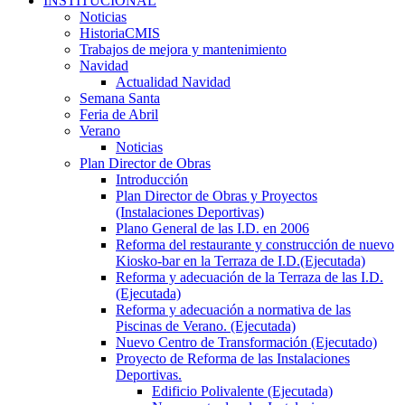
INSTITUCIONAL
Noticias
HistoriaCMIS
Trabajos de mejora y mantenimiento
Navidad
Actualidad Navidad
Semana Santa
Feria de Abril
Verano
Noticias
Plan Director de Obras
Introducción
Plan Director de Obras y Proyectos
(Instalaciones Deportivas)
Plano General de las I.D. en 2006
Reforma del restaurante y construcción de nuevo
Kiosko-bar en la Terraza de I.D.(Ejecutada)
Reforma y adecuación de la Terraza de las I.D.
(Ejecutada)
Reforma y adecuación a normativa de las
Piscinas de Verano. (Ejecutada)
Nuevo Centro de Transformación (Ejecutado)
Proyecto de Reforma de las Instalaciones
Deportivas.
Edificio Polivalente (Ejecutada)