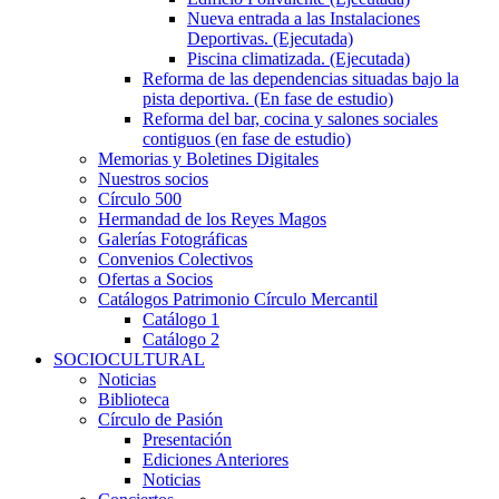
Nueva entrada a las Instalaciones
Deportivas. (Ejecutada)
Piscina climatizada. (Ejecutada)
Reforma de las dependencias situadas bajo la
pista deportiva. (En fase de estudio)
Reforma del bar, cocina y salones sociales
contiguos (en fase de estudio)
Memorias y Boletines Digitales
Nuestros socios
Círculo 500
Hermandad de los Reyes Magos
Galerías Fotográficas
Convenios Colectivos
Ofertas a Socios
Catálogos Patrimonio Círculo Mercantil
Catálogo 1
Catálogo 2
SOCIOCULTURAL
Noticias
Biblioteca
Círculo de Pasión
Presentación
Ediciones Anteriores
Noticias