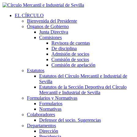
EL CÍRCULO
Bienvenida del Presidente
Órganos de Gobierno
Junta Directiva
Comisiones
Revisora de cuentas
De disciplina
Admisión de socios
Comisión de socios
Comisión de apelación
Estatutos
Estatutos del Círculo Mercantil e Industrial de
Sevilla
Estatutos de la Sección Deportiva del Círculo
Mercantil e Industrial de Sevilla
Formularios y Normativas
Formularios
Normativas
Colaboradores
Defensor del socio. Sugerencias
Departamentos
Dirección
Presidencia