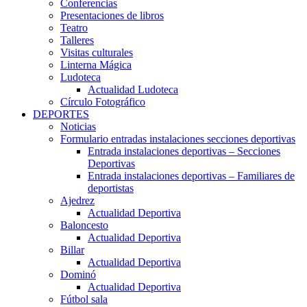
Conferencias
Presentaciones de libros
Teatro
Talleres
Visitas culturales
Linterna Mágica
Ludoteca
Actualidad Ludoteca
Círculo Fotográfico
DEPORTES
Noticias
Formulario entradas instalaciones secciones deportivas
Entrada instalaciones deportivas – Secciones
Deportivas
Entrada instalaciones deportivas – Familiares de
deportistas
Ajedrez
Actualidad Deportiva
Baloncesto
Actualidad Deportiva
Billar
Actualidad Deportiva
Dominó
Actualidad Deportiva
Fútbol sala