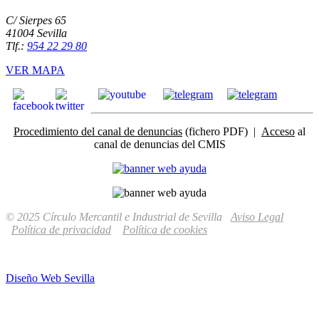
C/ Sierpes 65
41004 Sevilla
Tlf.:
954 22 29 80
VER MAPA
Procedimiento del canal de denuncias
(fichero PDF) |
Acceso
al
canal de denuncias del CMIS
© 2025 Círculo Mercantil e Industrial de Sevilla
Aviso Legal
Política de privacidad
Política de cookies
Diseño Web Sevilla