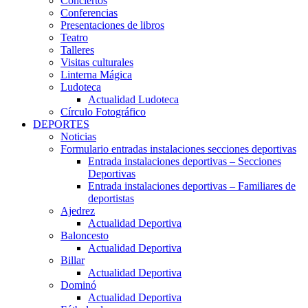
Conciertos
Conferencias
Presentaciones de libros
Teatro
Talleres
Visitas culturales
Linterna Mágica
Ludoteca
Actualidad Ludoteca
Círculo Fotográfico
DEPORTES
Noticias
Formulario entradas instalaciones secciones deportivas
Entrada instalaciones deportivas – Secciones
Deportivas
Entrada instalaciones deportivas – Familiares de
deportistas
Ajedrez
Actualidad Deportiva
Baloncesto
Actualidad Deportiva
Billar
Actualidad Deportiva
Dominó
Actualidad Deportiva