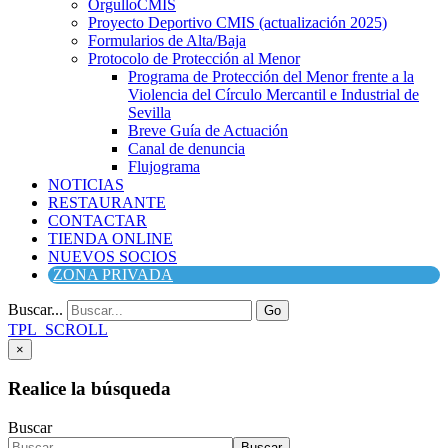
OrgulloCMIS
Proyecto Deportivo CMIS (actualización 2025)
Formularios de Alta/Baja
Protocolo de Protección al Menor
Programa de Protección del Menor frente a la
Violencia del Círculo Mercantil e Industrial de
Sevilla
Breve Guía de Actuación
Canal de denuncia
Flujograma
NOTICIAS
RESTAURANTE
CONTACTAR
TIENDA ONLINE
NUEVOS SOCIOS
ZONA PRIVADA
Buscar...
Go
TPL_SCROLL
×
Realice la búsqueda
Buscar
Buscar