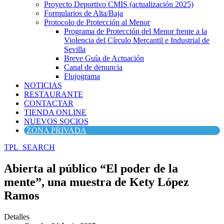
Proyecto Deportivo CMIS (actualización 2025)
Formularios de Alta/Baja
Protocolo de Protección al Menor
Programa de Protección del Menor frente a la
Violencia del Círculo Mercantil e Industrial de
Sevilla
Breve Guía de Actuación
Canal de denuncia
Flujograma
NOTICIAS
RESTAURANTE
CONTACTAR
TIENDA ONLINE
NUEVOS SOCIOS
ZONA PRIVADA
TPL_SEARCH
Abierta al público “El poder de la
mente”, una muestra de Kety López
Ramos
Detalles