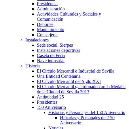
Presidencia
Administración
Actividades Culturales y Sociales y
Comunicación
Deportes
Mantenimiento
Conserjería
Instalaciones
Sede social, Sierpes
Instalaciones deportivas
Caseta de Feria
Nave industrial
Historia
El Círculo Mercantil e Industrial de Sevilla
Una Entidad Centenaria
El Círculo Mercantil del Siglo XXI
El Círculo Mercantil galardonado con la Medalla
de la Ciudad de Sevilla 2013
Antigüedad 25
Presidentes
150 Aniversario
Historias y Personajes del 150 Aniversario
Historias y Personajes del 150
Aniversario
Noticias