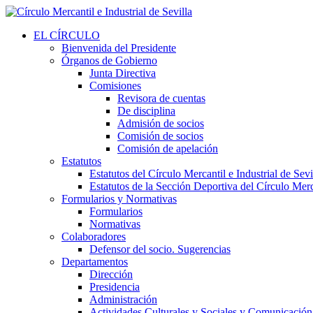
EL CÍRCULO
Bienvenida del Presidente
Órganos de Gobierno
Junta Directiva
Comisiones
Revisora de cuentas
De disciplina
Admisión de socios
Comisión de socios
Comisión de apelación
Estatutos
Estatutos del Círculo Mercantil e Industrial de Sevi
Estatutos de la Sección Deportiva del Círculo Merca
Formularios y Normativas
Formularios
Normativas
Colaboradores
Defensor del socio. Sugerencias
Departamentos
Dirección
Presidencia
Administración
Actividades Culturales y Sociales y Comunicación