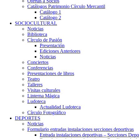
Ofertas a Socios
Catálogos Patrimonio Círculo Mercantil
Catálogo 1
Catálogo 2
SOCIOCULTURAL
Noticias
Biblioteca
Círculo de Pasión
Presentación
Ediciones Anteriores
Noticias
Conciertos
Conferencias
Presentaciones de libros
Teatro
Talleres
Visitas culturales
Linterna Mágica
Ludoteca
Actualidad Ludoteca
Círculo Fotográfico
DEPORTES
Noticias
Formulario entradas instalaciones secciones deportivas
Entrada instalaciones deportivas – Secciones Depo