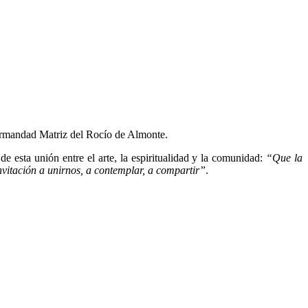
 Hermandad Matriz del Rocío de Almonte.
de esta unión entre el arte, la espiritualidad y la comunidad:
“Que la
nvitación a unirnos, a contemplar, a compartir”
.