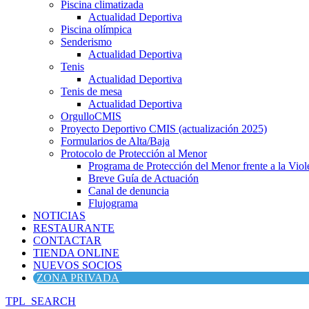
Piscina climatizada
Actualidad Deportiva
Piscina olímpica
Senderismo
Actualidad Deportiva
Tenis
Actualidad Deportiva
Tenis de mesa
Actualidad Deportiva
OrgulloCMIS
Proyecto Deportivo CMIS (actualización 2025)
Formularios de Alta/Baja
Protocolo de Protección al Menor
Programa de Protección del Menor frente a la Viole
Breve Guía de Actuación
Canal de denuncia
Flujograma
NOTICIAS
RESTAURANTE
CONTACTAR
TIENDA ONLINE
NUEVOS SOCIOS
ZONA PRIVADA
TPL_SEARCH