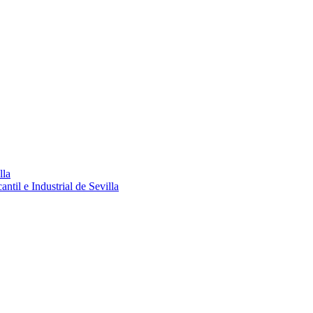
lla
ntil e Industrial de Sevilla