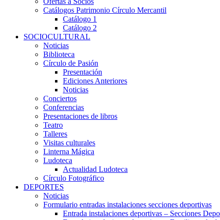
Ofertas a Socios
Catálogos Patrimonio Círculo Mercantil
Catálogo 1
Catálogo 2
SOCIOCULTURAL
Noticias
Biblioteca
Círculo de Pasión
Presentación
Ediciones Anteriores
Noticias
Conciertos
Conferencias
Presentaciones de libros
Teatro
Talleres
Visitas culturales
Linterna Mágica
Ludoteca
Actualidad Ludoteca
Círculo Fotográfico
DEPORTES
Noticias
Formulario entradas instalaciones secciones deportivas
Entrada instalaciones deportivas – Secciones Depo