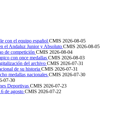
le con el equipo español
CMIS
2026-08-05
en el Andaluz Junior y Absoluto
CMIS
2026-08-05
ano de competición
CMIS
2026-08-04
mpico con once medallas
CMIS
2026-08-03
igitalización del archivo
CMIS
2026-07-31
cional de su historia
CMIS
2026-07-31
cho medallas nacionales
CMIS
2026-07-30
6-07-30
ones Deportivas
CMIS
2026-07-23
 16 de agosto
CMIS
2026-07-22