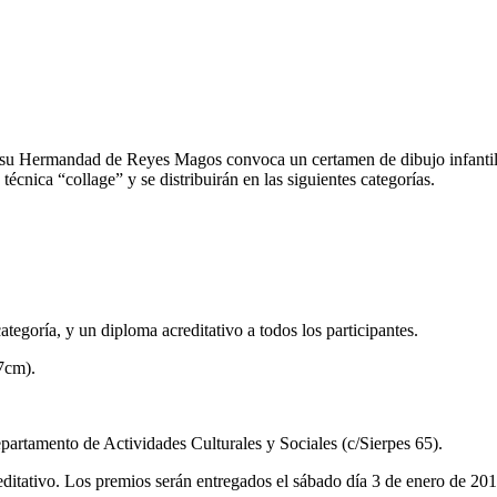
y su Hermandad de Reyes Magos convoca un certamen de dibujo infantil 
técnica “collage” y se distribuirán en las siguientes categorías.
tegoría, y un diploma acreditativo a todos los participantes.
7cm).
artamento de Actividades Culturales y Sociales (c/Sierpes 65).
itativo. Los premios serán entregados el sábado día 3 de enero de 2015