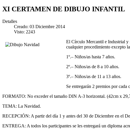
XI CERTAMEN DE DIBUJO INFANTIL
Detalles
Creado: 03 Diciembre 2014
Visto: 2243
El Círculo Mercantil e Industrial 
cualquier procedimiento excepto la 
1º.– Niños/as hasta 7 años.
2º.– Niños/as de 8 a 10 años.
3º.– Niños/as de 11 a 13 años.
Se entregarán 2 premios por cada ca
FORMATO: No exceder el tamaño DIN A-3 horizontal. (42cm x 29,
TEMA: La Navidad.
RECEPCIÓN: A partir del día 1 y antes del 30 de Diciembre en el Dep
ENTREGA: A todos los participantes se les entregará un diploma acred