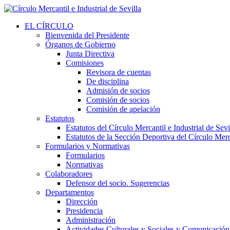
EL CÍRCULO
Bienvenida del Presidente
Órganos de Gobierno
Junta Directiva
Comisiones
Revisora de cuentas
De disciplina
Admisión de socios
Comisión de socios
Comisión de apelación
Estatutos
Estatutos del Círculo Mercantil e Industrial de Sevi
Estatutos de la Sección Deportiva del Círculo Merca
Formularios y Normativas
Formularios
Normativas
Colaboradores
Defensor del socio. Sugerencias
Departamentos
Dirección
Presidencia
Administración
Actividades Culturales y Sociales y Comunicación