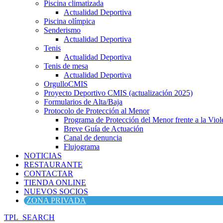
Piscina climatizada
Actualidad Deportiva
Piscina olímpica
Senderismo
Actualidad Deportiva
Tenis
Actualidad Deportiva
Tenis de mesa
Actualidad Deportiva
OrgulloCMIS
Proyecto Deportivo CMIS (actualización 2025)
Formularios de Alta/Baja
Protocolo de Protección al Menor
Programa de Protección del Menor frente a la Viole
Breve Guía de Actuación
Canal de denuncia
Flujograma
NOTICIAS
RESTAURANTE
CONTACTAR
TIENDA ONLINE
NUEVOS SOCIOS
ZONA PRIVADA
TPL_SEARCH