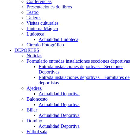
Conferencias
Presentaciones de libros
Teatro
Talleres
Visitas culturales
Linterna Mágica
Ludoteca
Actualidad Ludoteca
Círculo Fotográfico
DEPORTES
Noticias
Formulario entradas instalaciones secciones deportivas
Entrada instalaciones deportivas – Secciones
Deportivas
Entrada instalaciones deportivas – Familiares de
deportistas
Ajedrez
Actualidad Deportiva
Baloncesto
Actualidad Deportiva
Billar
Actualidad Deportiva
Dominó
Actualidad Deportiva
Fútbol sala