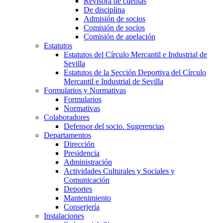
Revisora de cuentas
De disciplina
Admisión de socios
Comisión de socios
Comisión de apelación
Estatutos
Estatutos del Círculo Mercantil e Industrial de
Sevilla
Estatutos de la Sección Deportiva del Círculo
Mercantil e Industrial de Sevilla
Formularios y Normativas
Formularios
Normativas
Colaboradores
Defensor del socio. Sugerencias
Departamentos
Dirección
Presidencia
Administración
Actividades Culturales y Sociales y
Comunicación
Deportes
Mantenimiento
Conserjería
Instalaciones