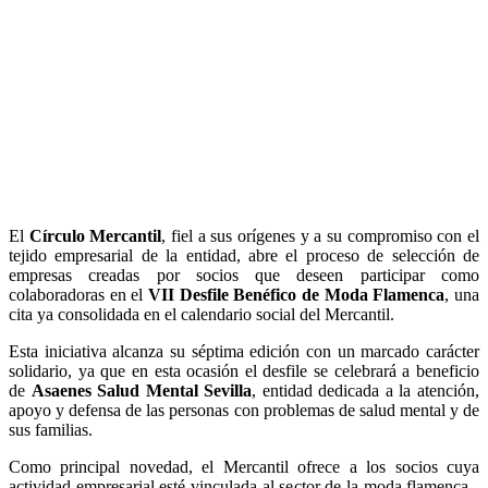
El
Círculo Mercantil
, fiel a sus orígenes y a su compromiso con el
tejido empresarial de la entidad, abre el proceso de selección de
empresas creadas por socios que deseen participar como
colaboradoras en el
VII Desfile Benéfico de Moda Flamenca
, una
cita ya consolidada en el calendario social del Mercantil.
Esta iniciativa alcanza su séptima edición con un marcado carácter
solidario, ya que en esta ocasión el desfile se celebrará a beneficio
de
Asaenes Salud Mental Sevilla
, entidad dedicada a la atención,
apoyo y defensa de las personas con problemas de salud mental y de
sus familias.
Como principal novedad, el Mercantil ofrece a los socios cuya
actividad empresarial esté vinculada al sector de la moda flamenca -