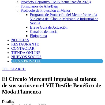
Proyecto Deportivo CMIS (actualización 2025)
Formularios de Alta/Baja
Protocolo de Protección al Menor
Programa de Protección del Menor frente a la
Violencia del Círculo Mercantil e Industrial de
Sevilla
Breve Guía de Actuación
Canal de denuncia
Flujograma
NOTICIAS
RESTAURANTE
CONTACTAR
TIENDA ONLINE
NUEVOS SOCIOS
ZONA PRIVADA
TPL_SEARCH
El Círculo Mercantil impulsa el talento
de sus socios en el VII Desfile Benéfico de
Moda Flamenca
Detalles