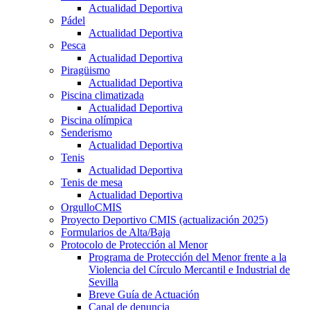
Actualidad Deportiva
Pádel
Actualidad Deportiva
Pesca
Actualidad Deportiva
Piragüismo
Actualidad Deportiva
Piscina climatizada
Actualidad Deportiva
Piscina olímpica
Senderismo
Actualidad Deportiva
Tenis
Actualidad Deportiva
Tenis de mesa
Actualidad Deportiva
OrgulloCMIS
Proyecto Deportivo CMIS (actualización 2025)
Formularios de Alta/Baja
Protocolo de Protección al Menor
Programa de Protección del Menor frente a la
Violencia del Círculo Mercantil e Industrial de
Sevilla
Breve Guía de Actuación
Canal de denuncia