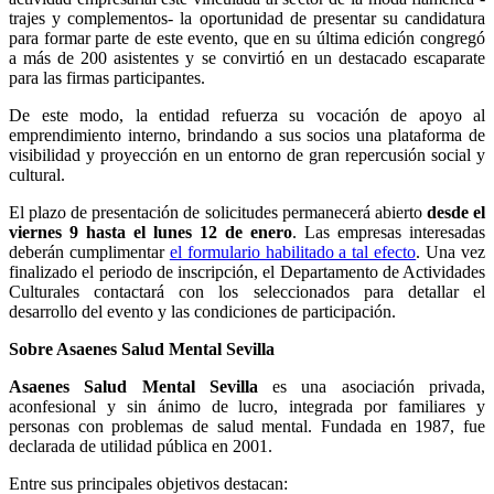
trajes y complementos- la oportunidad de presentar su candidatura
para formar parte de este evento, que en su última edición congregó
a más de 200 asistentes y se convirtió en un destacado escaparate
para las firmas participantes.
De este modo, la entidad refuerza su vocación de apoyo al
emprendimiento interno, brindando a sus socios una plataforma de
visibilidad y proyección en un entorno de gran repercusión social y
cultural.
El plazo de presentación de solicitudes permanecerá abierto
desde el
viernes 9 hasta el lunes 12 de enero
. Las empresas interesadas
deberán cumplimentar
el formulario habilitado a tal efecto
. Una vez
finalizado el periodo de inscripción, el Departamento de Actividades
Culturales contactará con los seleccionados para detallar el
desarrollo del evento y las condiciones de participación.
Sobre Asaenes Salud Mental Sevilla
Asaenes Salud Mental Sevilla
es una asociación privada,
aconfesional y sin ánimo de lucro, integrada por familiares y
personas con problemas de salud mental. Fundada en 1987, fue
declarada de utilidad pública en 2001.
Entre sus principales objetivos destacan: