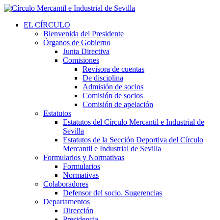
EL CÍRCULO
Bienvenida del Presidente
Órganos de Gobierno
Junta Directiva
Comisiones
Revisora de cuentas
De disciplina
Admisión de socios
Comisión de socios
Comisión de apelación
Estatutos
Estatutos del Círculo Mercantil e Industrial de
Sevilla
Estatutos de la Sección Deportiva del Círculo
Mercantil e Industrial de Sevilla
Formularios y Normativas
Formularios
Normativas
Colaboradores
Defensor del socio. Sugerencias
Departamentos
Dirección
Presidencia