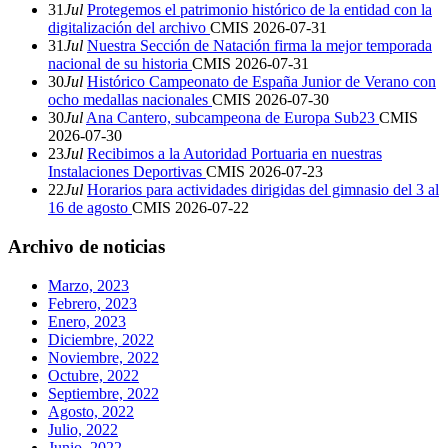
31
Jul
Protegemos el patrimonio histórico de la entidad con la
digitalización del archivo
CMIS
2026-07-31
31
Jul
Nuestra Sección de Natación firma la mejor temporada
nacional de su historia
CMIS
2026-07-31
30
Jul
Histórico Campeonato de España Junior de Verano con
ocho medallas nacionales
CMIS
2026-07-30
30
Jul
Ana Cantero, subcampeona de Europa Sub23
CMIS
2026-07-30
23
Jul
Recibimos a la Autoridad Portuaria en nuestras
Instalaciones Deportivas
CMIS
2026-07-23
22
Jul
Horarios para actividades dirigidas del gimnasio del 3 al
16 de agosto
CMIS
2026-07-22
Archivo de noticias
Marzo, 2023
Febrero, 2023
Enero, 2023
Diciembre, 2022
Noviembre, 2022
Octubre, 2022
Septiembre, 2022
Agosto, 2022
Julio, 2022
Junio, 2022