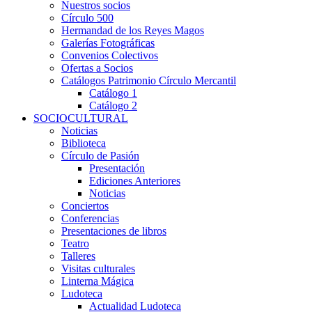
Nuestros socios
Círculo 500
Hermandad de los Reyes Magos
Galerías Fotográficas
Convenios Colectivos
Ofertas a Socios
Catálogos Patrimonio Círculo Mercantil
Catálogo 1
Catálogo 2
SOCIOCULTURAL
Noticias
Biblioteca
Círculo de Pasión
Presentación
Ediciones Anteriores
Noticias
Conciertos
Conferencias
Presentaciones de libros
Teatro
Talleres
Visitas culturales
Linterna Mágica
Ludoteca
Actualidad Ludoteca