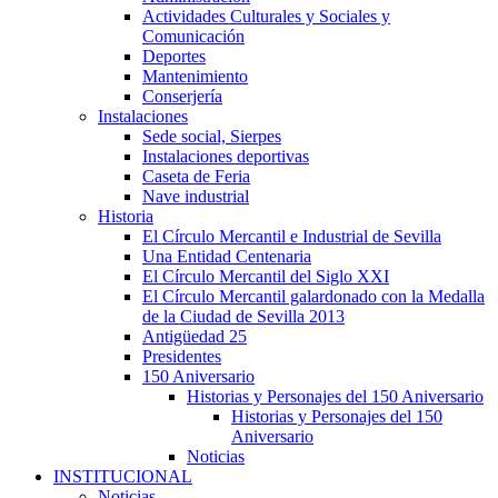
Actividades Culturales y Sociales y
Comunicación
Deportes
Mantenimiento
Conserjería
Instalaciones
Sede social, Sierpes
Instalaciones deportivas
Caseta de Feria
Nave industrial
Historia
El Círculo Mercantil e Industrial de Sevilla
Una Entidad Centenaria
El Círculo Mercantil del Siglo XXI
El Círculo Mercantil galardonado con la Medalla
de la Ciudad de Sevilla 2013
Antigüedad 25
Presidentes
150 Aniversario
Historias y Personajes del 150 Aniversario
Historias y Personajes del 150
Aniversario
Noticias
INSTITUCIONAL
Noticias