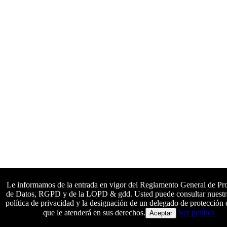
Le informamos de la entrada en vigor del Reglamento General de Pr
de Datos, RGPD y de la LOPD & gdd. Usted puede consultar nuestr
política de privacidad y la designación de un delegado de protección 
Colaboradores principales
que le atenderá en sus derechos.
Ver política
Aceptar