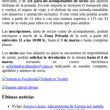
Mercantil, y de
35€ para los acompañantes de socios
que quieran
disfrutar de la jornada. En este importe se incluyen el transporte (ida
y vuelta), el seguro de viaje, y el disfrute de una jornada entrañable
con almuerzo y animación incluidos. A esta visita sólo podrán acudir
niños a partir de 12 años o con una estatura superior a 135 cm. El
coste de la visita para niños es el mismo que para adultos.
Las
inscripciones
, tanto de socios como de acompañantes, podrán
efectuarse a través de la
Zona Privada
de la web, a partir del
miércoles 11 a las 10:00 h.
, hasta el
3 de marzo
o hasta completar
plazas.
Los
socios
que tras adquirir su plaza se encuentren en imposibilidad
de asistir, podrán
solicitar la devolución
de la misma
hasta el 4 de
marzo
, enviando un correo electrónico
a
actividadesculturales@cmis.es
indicando su nombre completo,
apellidos y número de socio.
Últimas noticias
05
Ago
Aurora Lázaro, subcampeona de Europa por partida