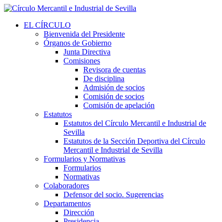
EL CÍRCULO
Bienvenida del Presidente
Órganos de Gobierno
Junta Directiva
Comisiones
Revisora de cuentas
De disciplina
Admisión de socios
Comisión de socios
Comisión de apelación
Estatutos
Estatutos del Círculo Mercantil e Industrial de
Sevilla
Estatutos de la Sección Deportiva del Círculo
Mercantil e Industrial de Sevilla
Formularios y Normativas
Formularios
Normativas
Colaboradores
Defensor del socio. Sugerencias
Departamentos
Dirección
Presidencia