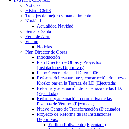
INSTITUCIONAL
Noticias
HistoriaCMIS
Trabajos de mejora y mantenimiento
Navidad
Actualidad Navidad
Semana Santa
Feria de Abril
Verano
Noticias
Plan Director de Obras
Introducción
Plan Director de Obras y Proyectos
(Instalaciones Deportivas)
Plano General de las I.D. en 2006
Reforma del restaurante y construcción de nuevo
Kiosko-bar en la Terraza de I.D.(Ejecutada)
Reforma y adecuación de la Terraza de las I.D.
(Ejecutada)
Reforma y adecuación a normativa de las
Piscinas de Verano. (Ejecutada)
Nuevo Centro de Transformación (Ejecutado)
Proyecto de Reforma de las Instalaciones
Deportivas.
Edificio Polivalente (Ejecutada)