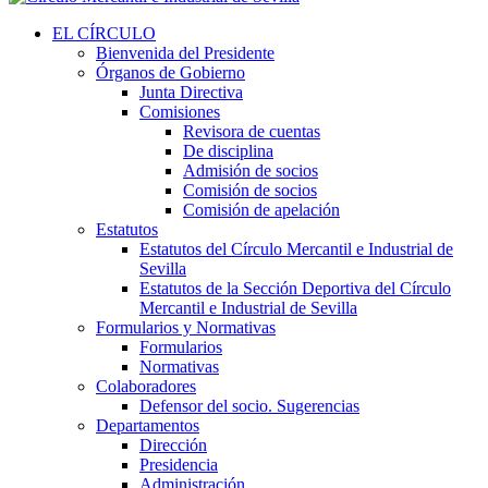
EL CÍRCULO
Bienvenida del Presidente
Órganos de Gobierno
Junta Directiva
Comisiones
Revisora de cuentas
De disciplina
Admisión de socios
Comisión de socios
Comisión de apelación
Estatutos
Estatutos del Círculo Mercantil e Industrial de
Sevilla
Estatutos de la Sección Deportiva del Círculo
Mercantil e Industrial de Sevilla
Formularios y Normativas
Formularios
Normativas
Colaboradores
Defensor del socio. Sugerencias
Departamentos
Dirección
Presidencia
Administración