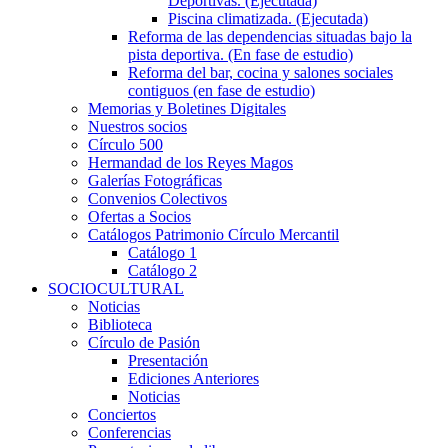
Deportivas. (Ejecutada)
Piscina climatizada. (Ejecutada)
Reforma de las dependencias situadas bajo la
pista deportiva. (En fase de estudio)
Reforma del bar, cocina y salones sociales
contiguos (en fase de estudio)
Memorias y Boletines Digitales
Nuestros socios
Círculo 500
Hermandad de los Reyes Magos
Galerías Fotográficas
Convenios Colectivos
Ofertas a Socios
Catálogos Patrimonio Círculo Mercantil
Catálogo 1
Catálogo 2
SOCIOCULTURAL
Noticias
Biblioteca
Círculo de Pasión
Presentación
Ediciones Anteriores
Noticias
Conciertos
Conferencias