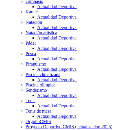
Gimnasio
Actualidad Deportiva
Kárate
Actualidad Deportiva
Natación
Actualidad Deportiva
Natación artística
Actualidad Deportiva
Pádel
Actualidad Deportiva
Pesca
Actualidad Deportiva
Piragüismo
Actualidad Deportiva
Piscina climatizada
Actualidad Deportiva
Piscina olímpica
Senderismo
Actualidad Deportiva
Tenis
Actualidad Deportiva
Tenis de mesa
Actualidad Deportiva
OrgulloCMIS
Proyecto Deportivo CMIS (actualización 2025)