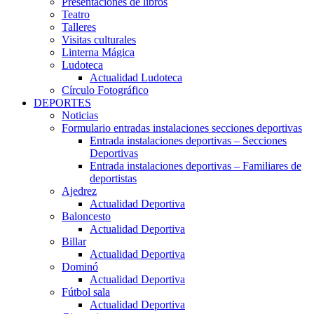
Presentaciones de libros
Teatro
Talleres
Visitas culturales
Linterna Mágica
Ludoteca
Actualidad Ludoteca
Círculo Fotográfico
DEPORTES
Noticias
Formulario entradas instalaciones secciones deportivas
Entrada instalaciones deportivas – Secciones
Deportivas
Entrada instalaciones deportivas – Familiares de
deportistas
Ajedrez
Actualidad Deportiva
Baloncesto
Actualidad Deportiva
Billar
Actualidad Deportiva
Dominó
Actualidad Deportiva
Fútbol sala
Actualidad Deportiva