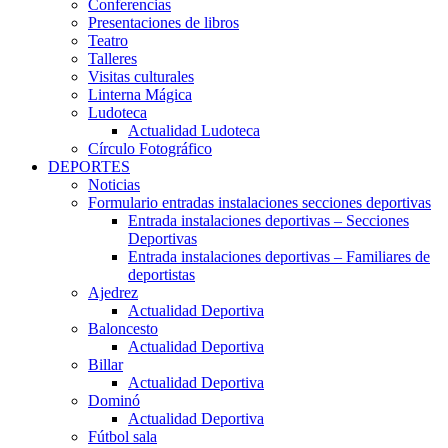
Conferencias
Presentaciones de libros
Teatro
Talleres
Visitas culturales
Linterna Mágica
Ludoteca
Actualidad Ludoteca
Círculo Fotográfico
DEPORTES
Noticias
Formulario entradas instalaciones secciones deportivas
Entrada instalaciones deportivas – Secciones
Deportivas
Entrada instalaciones deportivas – Familiares de
deportistas
Ajedrez
Actualidad Deportiva
Baloncesto
Actualidad Deportiva
Billar
Actualidad Deportiva
Dominó
Actualidad Deportiva
Fútbol sala