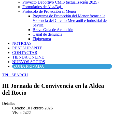
Proyecto Deportivo CMIS (actualización 2025)
Formularios de Alta/Baja
Protocolo de Protección al Menor
Programa de Protección del Menor frente a la
Violencia del Círculo Mercantil e Industrial de
Sevilla
Breve Guía de Actuación
Canal de denuncia
Flujograma
NOTICIAS
RESTAURANTE
CONTACTAR
TIENDA ONLINE
NUEVOS SOCIOS
ZONA PRIVADA
TPL_SEARCH
III Jornada de Convivencia en la Aldea
del Rocío
Detalles
Creado: 10 Febrero 2026
Visto: 2422