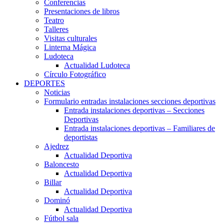
Conferencias
Presentaciones de libros
Teatro
Talleres
Visitas culturales
Linterna Mágica
Ludoteca
Actualidad Ludoteca
Círculo Fotográfico
DEPORTES
Noticias
Formulario entradas instalaciones secciones deportivas
Entrada instalaciones deportivas – Secciones
Deportivas
Entrada instalaciones deportivas – Familiares de
deportistas
Ajedrez
Actualidad Deportiva
Baloncesto
Actualidad Deportiva
Billar
Actualidad Deportiva
Dominó
Actualidad Deportiva
Fútbol sala