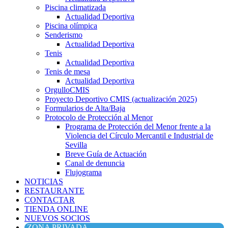
Piscina climatizada
Actualidad Deportiva
Piscina olímpica
Senderismo
Actualidad Deportiva
Tenis
Actualidad Deportiva
Tenis de mesa
Actualidad Deportiva
OrgulloCMIS
Proyecto Deportivo CMIS (actualización 2025)
Formularios de Alta/Baja
Protocolo de Protección al Menor
Programa de Protección del Menor frente a la
Violencia del Círculo Mercantil e Industrial de
Sevilla
Breve Guía de Actuación
Canal de denuncia
Flujograma
NOTICIAS
RESTAURANTE
CONTACTAR
TIENDA ONLINE
NUEVOS SOCIOS
ZONA PRIVADA