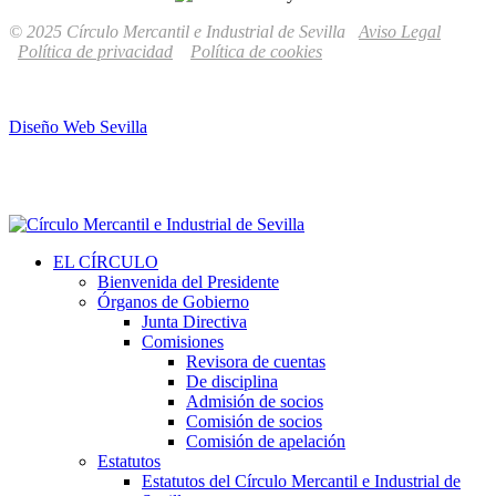
© 2025 Círculo Mercantil e Industrial de Sevilla
Aviso Legal
Política de privacidad
Política de cookies
Diseño Web Sevilla
EL CÍRCULO
Bienvenida del Presidente
Órganos de Gobierno
Junta Directiva
Comisiones
Revisora de cuentas
De disciplina
Admisión de socios
Comisión de socios
Comisión de apelación
Estatutos
Estatutos del Círculo Mercantil e Industrial de