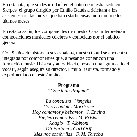
En esta cita, que se desarrollará en el patio de nuestra sede en
Sierpes, el grupo dirigido por Emilio Bautista deleitará a los
asistentes con las piezas que han estado ensayando durante los
últimos meses.
En esta ocasión, los componentes de nuestra Coral interpretarán
composiciones musicales célebres y conocidas por el público
general.
Con 9 años de historia a sus espaldas, nuestra Coral se encuentra
integrada por componentes que, a pesar de contar con una
formación musical básica y autodidacta, poseen una “gran calidad
vocal”, según asegura su director, Emilio Bautista, formado y
experimentado en este ámbito.
Programa
“Concierto Profano”
La conquista - Vangelis
Coros cantad - Morricone
Hoy comamos y bebamos - J. Encina
Prefiero el paraíso - M. Frisina
Adagio - T. Albinoni
Oh Fortuna - Carl Orff
Mazurca sombrillas - F. M. Torroba