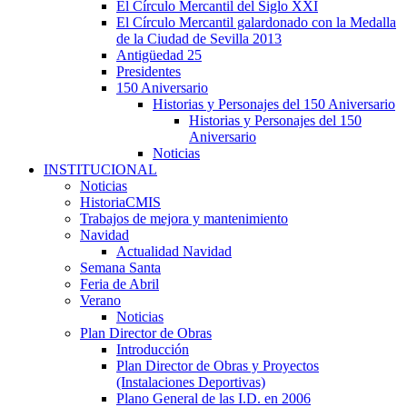
El Círculo Mercantil del Siglo XXI
El Círculo Mercantil galardonado con la Medalla
de la Ciudad de Sevilla 2013
Antigüedad 25
Presidentes
150 Aniversario
Historias y Personajes del 150 Aniversario
Historias y Personajes del 150
Aniversario
Noticias
INSTITUCIONAL
Noticias
HistoriaCMIS
Trabajos de mejora y mantenimiento
Navidad
Actualidad Navidad
Semana Santa
Feria de Abril
Verano
Noticias
Plan Director de Obras
Introducción
Plan Director de Obras y Proyectos
(Instalaciones Deportivas)
Plano General de las I.D. en 2006