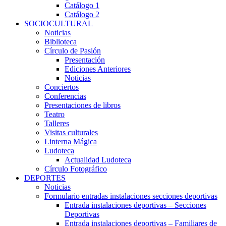
Catálogo 1
Catálogo 2
SOCIOCULTURAL
Noticias
Biblioteca
Círculo de Pasión
Presentación
Ediciones Anteriores
Noticias
Conciertos
Conferencias
Presentaciones de libros
Teatro
Talleres
Visitas culturales
Linterna Mágica
Ludoteca
Actualidad Ludoteca
Círculo Fotográfico
DEPORTES
Noticias
Formulario entradas instalaciones secciones deportivas
Entrada instalaciones deportivas – Secciones
Deportivas
Entrada instalaciones deportivas – Familiares de