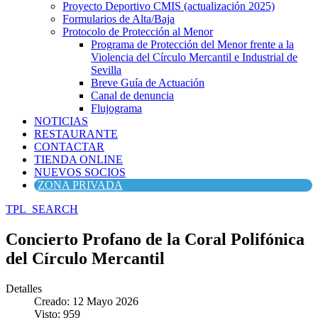
Proyecto Deportivo CMIS (actualización 2025)
Formularios de Alta/Baja
Protocolo de Protección al Menor
Programa de Protección del Menor frente a la
Violencia del Círculo Mercantil e Industrial de
Sevilla
Breve Guía de Actuación
Canal de denuncia
Flujograma
NOTICIAS
RESTAURANTE
CONTACTAR
TIENDA ONLINE
NUEVOS SOCIOS
ZONA PRIVADA
TPL_SEARCH
Concierto Profano de la Coral Polifónica
del Círculo Mercantil
Detalles
Creado: 12 Mayo 2026
Visto: 959