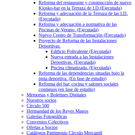
Reforma del restaurante y construcción de nuevo
Kiosko-bar en la Terraza de I.D.(Ejecutada)
Reforma y adecuación de la Terraza de las I.D.
(Ejecutada)
Reforma y adecuación a normativa de las
Piscinas de Verano. (Ejecutada)
Nuevo Centro de Transformación (Ejecutado)
Proyecto de Reforma de las Instalaciones
Deportivas.
Edificio Polivalente (Ejecutada)
Nueva entrada a las Instalaciones
Deportivas. (Ejecutada)
Piscina climatizada. (Ejecutada)
Reforma de las dependencias situadas bajo la
pista deportiva. (En fase de estudio)
Reforma del bar, cocina y salones sociales
contiguos (en fase de estudio)
Memorias y Boletines Digitales
Nuestros socios
Círculo 500
Hermandad de los Reyes Magos
Galerías Fotográficas
Convenios Colectivos
Ofertas a Socios
Catálogos Patrimonio Círculo Mercantil