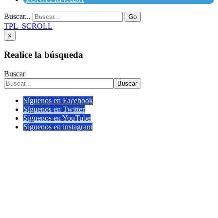
Buscar...
Go
TPL_SCROLL
×
Realice la búsqueda
Buscar
Buscar
Síguenos en Facebook
Síguenos en Twitter
Síguenos en YouTube
Síguenos en instagram