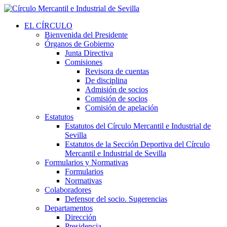
EL CÍRCULO
Bienvenida del Presidente
Órganos de Gobierno
Junta Directiva
Comisiones
Revisora de cuentas
De disciplina
Admisión de socios
Comisión de socios
Comisión de apelación
Estatutos
Estatutos del Círculo Mercantil e Industrial de
Sevilla
Estatutos de la Sección Deportiva del Círculo
Mercantil e Industrial de Sevilla
Formularios y Normativas
Formularios
Normativas
Colaboradores
Defensor del socio. Sugerencias
Departamentos
Dirección
Presidencia