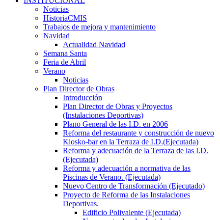
INSTITUCIONAL
Noticias
HistoriaCMIS
Trabajos de mejora y mantenimiento
Navidad
Actualidad Navidad
Semana Santa
Feria de Abril
Verano
Noticias
Plan Director de Obras
Introducción
Plan Director de Obras y Proyectos
(Instalaciones Deportivas)
Plano General de las I.D. en 2006
Reforma del restaurante y construcción de nuevo
Kiosko-bar en la Terraza de I.D.(Ejecutada)
Reforma y adecuación de la Terraza de las I.D.
(Ejecutada)
Reforma y adecuación a normativa de las
Piscinas de Verano. (Ejecutada)
Nuevo Centro de Transformación (Ejecutado)
Proyecto de Reforma de las Instalaciones
Deportivas.
Edificio Polivalente (Ejecutada)