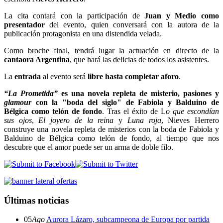
La cita contará con la participación de
Juan y Medio como
presentador
del evento, quien conversará con la autora de la
publicación protagonista en una distendida velada.
Como broche final, tendrá lugar la actuación en directo de la
cantaora Argentina
, que hará las delicias de todos los asistentes.
La
entrada
al evento será
libre hasta completar aforo
.
“La Prometida”
es una novela repleta de misterio, pasiones y
glamour
con la "boda del siglo" de Fabiola y Balduino de
Bélgica como telón de fondo
. Tras el éxito de L
o que escondían
sus ojos
,
El joyero de la reina
y
Luna roja
, Nieves Herrero
construye una novela repleta de misterios con la boda de Fabiola y
Balduino de Bélgica como telón de fondo, al tiempo que nos
descubre que el amor puede ser un arma de doble filo.
Últimas noticias
05
Ago
Aurora Lázaro, subcampeona de Europa por partida