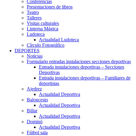
Conferencias
Presentaciones de libros
Teatro
Talleres
Visitas culturales
Linterna Mágica
Ludoteca
Actualidad Ludoteca
Círculo Fotográfico
DEPORTES
Noticias
Formulario entradas instalaciones secciones deportivas
Entrada instalaciones deportivas – Secciones
Deportivas
Entrada instalaciones deportivas – Familiares de
deportistas
Ajedrez
Actualidad Deportiva
Baloncesto
Actualidad Deportiva
Billar
Actualidad Deportiva
Dominó
Actualidad Deportiva
Fútbol sala