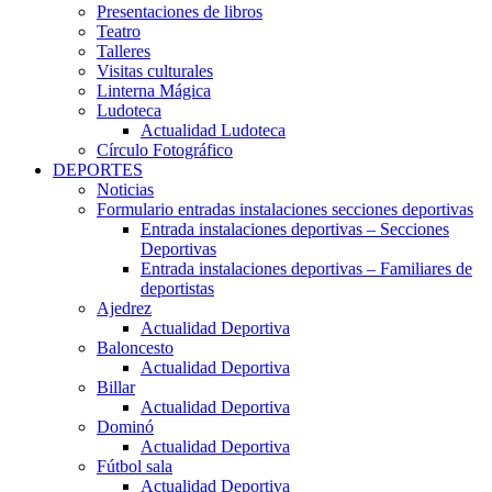
Presentaciones de libros
Teatro
Talleres
Visitas culturales
Linterna Mágica
Ludoteca
Actualidad Ludoteca
Círculo Fotográfico
DEPORTES
Noticias
Formulario entradas instalaciones secciones deportivas
Entrada instalaciones deportivas – Secciones
Deportivas
Entrada instalaciones deportivas – Familiares de
deportistas
Ajedrez
Actualidad Deportiva
Baloncesto
Actualidad Deportiva
Billar
Actualidad Deportiva
Dominó
Actualidad Deportiva
Fútbol sala
Actualidad Deportiva