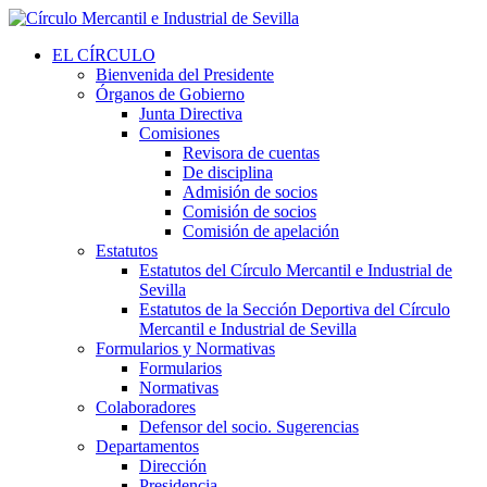
EL CÍRCULO
Bienvenida del Presidente
Órganos de Gobierno
Junta Directiva
Comisiones
Revisora de cuentas
De disciplina
Admisión de socios
Comisión de socios
Comisión de apelación
Estatutos
Estatutos del Círculo Mercantil e Industrial de
Sevilla
Estatutos de la Sección Deportiva del Círculo
Mercantil e Industrial de Sevilla
Formularios y Normativas
Formularios
Normativas
Colaboradores
Defensor del socio. Sugerencias
Departamentos
Dirección
Presidencia