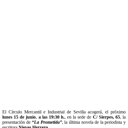
El Círculo Mercantil e Industrial de Sevilla acogerá, el próximo
lunes 15 de junio
,
a las 19:30 h.
, en la sede de
C/ Sierpes, 65
, la
presentación de
“La Prometida”
, la última novela de la periodista y
escritora
Nieves Herrero
.