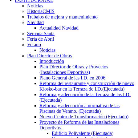
INSTITUCIONAL
Noticias
HistoriaCMIS
Trabajos de mejora y mantenimiento
Navidad
Actualidad Navidad
Semana Santa
Feria de Abril
Verano
Noticias
Plan Director de Obras
Introducción
Plan Director de Obras y Proyectos
(Instalaciones Deportivas)
Plano General de las I.D. en 2006
Reforma del restaurante y construcción de nuevo
Kiosko-bar en la Terraza de I.D.(Ejecutada)
Reforma y adecuación de la Terraza de las I.D.
(Ejecutada)
Reforma y adecuación a normativa de las
Piscinas de Verano. (Ejecutada)
Nuevo Centro de Transformación (Ejecutado)
Proyecto de Reforma de las Instalaciones
Deportivas.
Edificio Polivalente (Ejecutada)