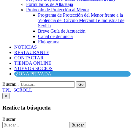
Formularios de Alta/Baja
Protocolo de Protección al Menor
Programa de Protección del Menor frente a la
Violencia del Círculo Mercantil e Industrial de
Sevilla
Breve Guía de Actuación
Canal de denuncia
Flujograma
NOTICIAS
RESTAURANTE
CONTACTAR
TIENDA ONLINE
NUEVOS SOCIOS
ZONA PRIVADA
Buscar...
Go
TPL_SCROLL
×
Realice la búsqueda
Buscar
Buscar