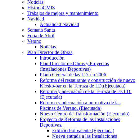
Noticias
HistoriaCMIS
Trabajos de mejora y mantenimiento
Navidad
Actualidad Navidad
Semana Santa
Feria de Abril
Verano
Noticias
Plan Director de Obras
Introducción
Plan Director de Obras y Proyectos
(Instalaciones Deportivas)
Plano General de las I.D. en 2006
Reforma del restaurante y construcción de nuevo
Kiosko-bar en la Terraza de I.D.(Ejecutada)
Reforma y adecuación de la Terraza de las I.D.
(Ejecutada)
Reforma y adecuación a normativa de las
Piscinas de Verano. (Ejecutada)
Nuevo Centro de Transformación (Ejecutado)
Proyecto de Reforma de las Instalaciones
Deportivas.
Edificio Polivalente (Ejecutada)
Nueva entrada a las Instalaciones