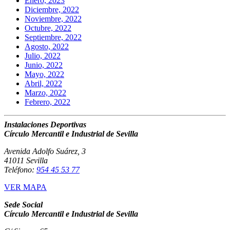
Enero, 2023
Diciembre, 2022
Noviembre, 2022
Octubre, 2022
Septiembre, 2022
Agosto, 2022
Julio, 2022
Junio, 2022
Mayo, 2022
Abril, 2022
Marzo, 2022
Febrero, 2022
Instalaciones Deportivas
Círculo Mercantil e Industrial de Sevilla
Avenida Adolfo Suárez, 3
41011 Sevilla
Teléfono:
954 45 53 77
VER MAPA
Sede Social
Círculo Mercantil e Industrial de Sevilla