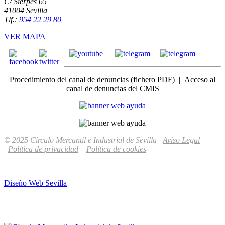
C/ Sierpes 65
41004 Sevilla
Tlf.:
954 22 29 80
VER MAPA
Procedimiento del canal de denuncias
(fichero PDF) |
Acceso
al
canal de denuncias del CMIS
© 2025 Círculo Mercantil e Industrial de Sevilla
Aviso Legal
Política de privacidad
Política de cookies
Diseño Web Sevilla