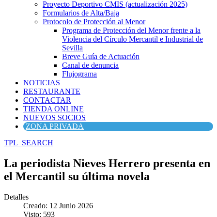
Proyecto Deportivo CMIS (actualización 2025)
Formularios de Alta/Baja
Protocolo de Protección al Menor
Programa de Protección del Menor frente a la
Violencia del Círculo Mercantil e Industrial de
Sevilla
Breve Guía de Actuación
Canal de denuncia
Flujograma
NOTICIAS
RESTAURANTE
CONTACTAR
TIENDA ONLINE
NUEVOS SOCIOS
ZONA PRIVADA
TPL_SEARCH
La periodista Nieves Herrero presenta en
el Mercantil su última novela
Detalles
Creado: 12 Junio 2026
Visto: 593