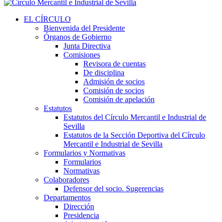
EL CÍRCULO
Bienvenida del Presidente
Órganos de Gobierno
Junta Directiva
Comisiones
Revisora de cuentas
De disciplina
Admisión de socios
Comisión de socios
Comisión de apelación
Estatutos
Estatutos del Círculo Mercantil e Industrial de
Sevilla
Estatutos de la Sección Deportiva del Círculo
Mercantil e Industrial de Sevilla
Formularios y Normativas
Formularios
Normativas
Colaboradores
Defensor del socio. Sugerencias
Departamentos
Dirección
Presidencia