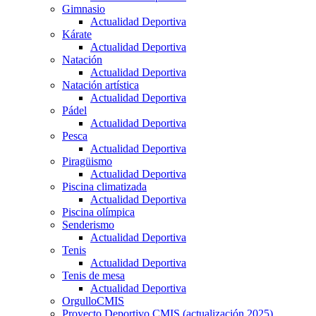
Gimnasio
Actualidad Deportiva
Kárate
Actualidad Deportiva
Natación
Actualidad Deportiva
Natación artística
Actualidad Deportiva
Pádel
Actualidad Deportiva
Pesca
Actualidad Deportiva
Piragüismo
Actualidad Deportiva
Piscina climatizada
Actualidad Deportiva
Piscina olímpica
Senderismo
Actualidad Deportiva
Tenis
Actualidad Deportiva
Tenis de mesa
Actualidad Deportiva
OrgulloCMIS
Proyecto Deportivo CMIS (actualización 2025)