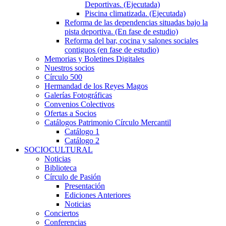
Deportivas. (Ejecutada)
Piscina climatizada. (Ejecutada)
Reforma de las dependencias situadas bajo la
pista deportiva. (En fase de estudio)
Reforma del bar, cocina y salones sociales
contiguos (en fase de estudio)
Memorias y Boletines Digitales
Nuestros socios
Círculo 500
Hermandad de los Reyes Magos
Galerías Fotográficas
Convenios Colectivos
Ofertas a Socios
Catálogos Patrimonio Círculo Mercantil
Catálogo 1
Catálogo 2
SOCIOCULTURAL
Noticias
Biblioteca
Círculo de Pasión
Presentación
Ediciones Anteriores
Noticias
Conciertos
Conferencias