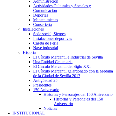
Administración
Actividades Culturales y Sociales y
Comunicación
Deportes
Mantenimiento
Conserjería
Instalaciones
Sede social, Sierpes
Instalaciones deportivas
Caseta de Feria
Nave industrial
Historia
El Círculo Mercantil e Industrial de Sevilla
Una Entidad Centenaria
El Círculo Mercantil del Siglo XXI
El Círculo Mercantil galardonado con la Medalla
de la Ciudad de Sevilla 2013
Antigüedad 25
Presidentes
150 Aniversario
Historias y Personajes del 150 Aniversario
Historias y Personajes del 150
Aniversario
Noticias
INSTITUCIONAL