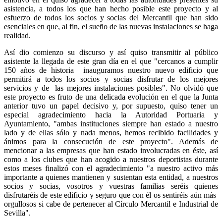
asistencia, a todos los que han hecho posible este proyecto y al
esfuerzo de todos los socios y socias del Mercantil que han sido
esenciales en que, al fin, el sueño de las nuevas instalaciones se haga
realidad.
Así dio comienzo su discurso y así quiso transmitir al público
asistente la llegada de este gran día en el que "cercanos a cumplir
150 años de historia inauguramos nuestro nuevo edificio que
permitirá a todos los socios y socias disfrutar de los mejores
servicios y de las mejores instalaciones posibles". No olvidó que
este proyecto es fruto de una delicada evolución en el que la Junta
anterior tuvo un papel decisivo y, por supuesto, quiso tener un
especial agradecimiento hacia la Autoridad Portuaria y
Ayuntamiento, "ambas instituciones siempre han estado a nuestro
lado y de ellas sólo y nada menos, hemos recibido facilidades y
ánimos para la consecución de este proyecto". Además de
mencionar a las empresas que han estado involucradas en éste, así
como a los clubes que han acogido a nuestros deportistas durante
estos meses finalizó con el agradecimiento "a nuestro activo más
importante a quienes mantienen y sustentan esta entidad, a nuestros
socios y socias, vosotros y vuestras familias seréis quienes
disfrutaréis de este edificio y seguro que con él os sentiréis aún más
orgullosos si cabe de pertenecer al Círculo Mercantil e Industrial de
Sevilla".