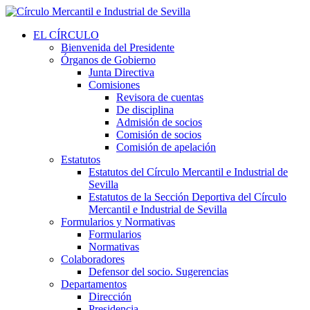
EL CÍRCULO
Bienvenida del Presidente
Órganos de Gobierno
Junta Directiva
Comisiones
Revisora de cuentas
De disciplina
Admisión de socios
Comisión de socios
Comisión de apelación
Estatutos
Estatutos del Círculo Mercantil e Industrial de
Sevilla
Estatutos de la Sección Deportiva del Círculo
Mercantil e Industrial de Sevilla
Formularios y Normativas
Formularios
Normativas
Colaboradores
Defensor del socio. Sugerencias
Departamentos
Dirección
Presidencia