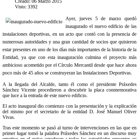
Creado: 06 Marzo 2015
Visto: 3392
Ayer, jueves 5 de marzo quedó
inaugurado el nuevo edificio de las
instalaciones deportivas, en un acto que contó con la presencia de
numerosas autoridades y una gran cantidad de socios que quisieron
estar presentes en uno de los días más importantes de la historia de la
Entidad, ya que con esta inauguración culmina el proyecto más
ambicioso acometido por el Círculo Mercantil desde que hace ahora
poco más de 45 años se construyeran las Instalaciones Deportivas.
A la llegada del Alcalde, tanto él como el presidente Práxedes
Sánchez Vicente procedieron a descubrir la placa conmemorativa
que luce a la entrada de este nuevo edificio.
El acto inaugural dio comienzo con la presentación y la explicación
del mismo por el secretario de la entidad D. José Manuel Oliver
Vivas.
Tras este momento se pasó al turno de intervenciones en las que en
primer lugar tomó la palabra Práxedes Sánchez en un discurso muy
emotivo en el quiso agradecer a todas las autoridades presentes su