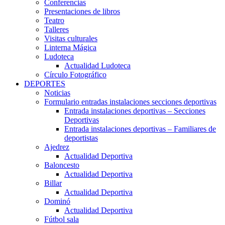
Conferencias
Presentaciones de libros
Teatro
Talleres
Visitas culturales
Linterna Mágica
Ludoteca
Actualidad Ludoteca
Círculo Fotográfico
DEPORTES
Noticias
Formulario entradas instalaciones secciones deportivas
Entrada instalaciones deportivas – Secciones
Deportivas
Entrada instalaciones deportivas – Familiares de
deportistas
Ajedrez
Actualidad Deportiva
Baloncesto
Actualidad Deportiva
Billar
Actualidad Deportiva
Dominó
Actualidad Deportiva
Fútbol sala