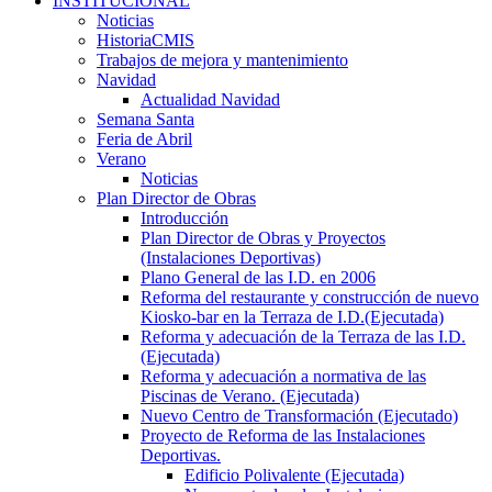
INSTITUCIONAL
Noticias
HistoriaCMIS
Trabajos de mejora y mantenimiento
Navidad
Actualidad Navidad
Semana Santa
Feria de Abril
Verano
Noticias
Plan Director de Obras
Introducción
Plan Director de Obras y Proyectos
(Instalaciones Deportivas)
Plano General de las I.D. en 2006
Reforma del restaurante y construcción de nuevo
Kiosko-bar en la Terraza de I.D.(Ejecutada)
Reforma y adecuación de la Terraza de las I.D.
(Ejecutada)
Reforma y adecuación a normativa de las
Piscinas de Verano. (Ejecutada)
Nuevo Centro de Transformación (Ejecutado)
Proyecto de Reforma de las Instalaciones
Deportivas.
Edificio Polivalente (Ejecutada)