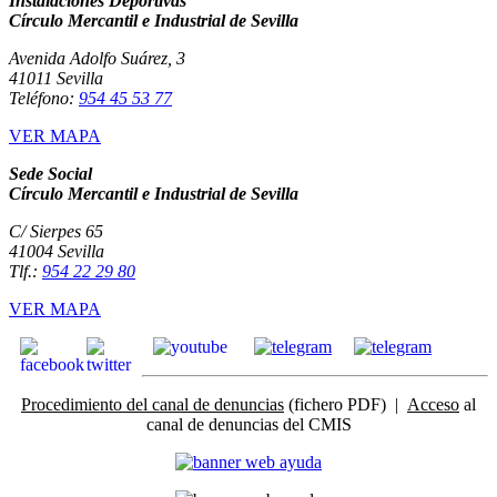
Instalaciones Deportivas
Círculo Mercantil e Industrial de Sevilla
Avenida Adolfo Suárez, 3
41011 Sevilla
Teléfono:
954 45 53 77
VER MAPA
Sede Social
Círculo Mercantil e Industrial de Sevilla
C/ Sierpes 65
41004 Sevilla
Tlf.:
954 22 29 80
VER MAPA
Procedimiento del canal de denuncias
(fichero PDF) |
Acceso
al
canal de denuncias del CMIS