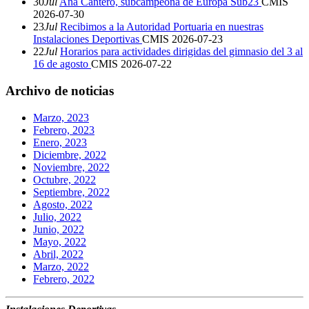
30
Jul
Ana Cantero, subcampeona de Europa Sub23
CMIS
2026-07-30
23
Jul
Recibimos a la Autoridad Portuaria en nuestras
Instalaciones Deportivas
CMIS
2026-07-23
22
Jul
Horarios para actividades dirigidas del gimnasio del 3 al
16 de agosto
CMIS
2026-07-22
Archivo de noticias
Marzo, 2023
Febrero, 2023
Enero, 2023
Diciembre, 2022
Noviembre, 2022
Octubre, 2022
Septiembre, 2022
Agosto, 2022
Julio, 2022
Junio, 2022
Mayo, 2022
Abril, 2022
Marzo, 2022
Febrero, 2022