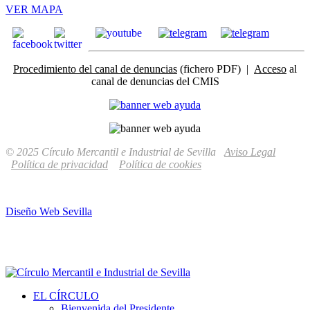
VER MAPA
Procedimiento del canal de denuncias
(fichero PDF) |
Acceso
al
canal de denuncias del CMIS
© 2025 Círculo Mercantil e Industrial de Sevilla
Aviso Legal
Política de privacidad
Política de cookies
Diseño Web Sevilla
EL CÍRCULO
Bienvenida del Presidente