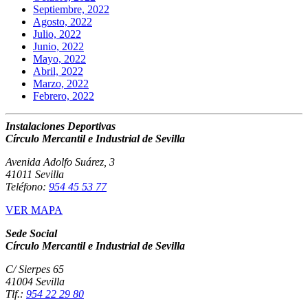
Septiembre, 2022
Agosto, 2022
Julio, 2022
Junio, 2022
Mayo, 2022
Abril, 2022
Marzo, 2022
Febrero, 2022
Instalaciones Deportivas
Círculo Mercantil e Industrial de Sevilla
Avenida Adolfo Suárez, 3
41011 Sevilla
Teléfono:
954 45 53 77
VER MAPA
Sede Social
Círculo Mercantil e Industrial de Sevilla
C/ Sierpes 65
41004 Sevilla
Tlf.:
954 22 29 80