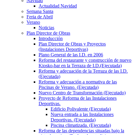
Navidad
Actualidad Navidad
Semana Santa
Feria de Abril
Verano
Noticias
Plan Director de Obras
Introducción
Plan Director de Obras y Proyectos
(Instalaciones Deportivas)
Plano General de las I.D. en 2006
Reforma del restaurante y construcción de nuevo
Kiosko-bar en la Terraza de I.D.(Ejecutada)
Reforma y adecuación de la Terraza de las I.D.
(Ejecutada)
Reforma y adecuación a normativa de las
Piscinas de Verano. (Ejecutada)
Nuevo Centro de Transformación (Ejecutado)
Proyecto de Reforma de las Instalaciones
Deportivas.
Edificio Polivalente (Ejecutada)
Nueva entrada a las Instalaciones
Deportivas. (Ejecutada)
Piscina climatizada. (Ejecutada)
Reforma de las dependencias situadas bajo la