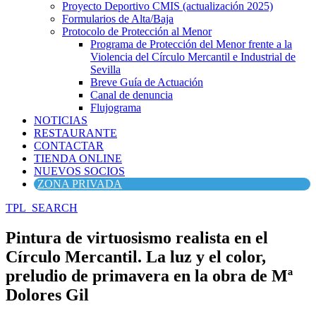
Proyecto Deportivo CMIS (actualización 2025)
Formularios de Alta/Baja
Protocolo de Protección al Menor
Programa de Protección del Menor frente a la
Violencia del Círculo Mercantil e Industrial de
Sevilla
Breve Guía de Actuación
Canal de denuncia
Flujograma
NOTICIAS
RESTAURANTE
CONTACTAR
TIENDA ONLINE
NUEVOS SOCIOS
ZONA PRIVADA
TPL_SEARCH
Pintura de virtuosismo realista en el
Círculo Mercantil. La luz y el color,
preludio de primavera en la obra de Mª
Dolores Gil