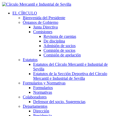
EL CÍRCULO
Bienvenida del Presidente
Órganos de Gobierno
Junta Directiva
Comisiones
Revisora de cuentas
De disciplina
Admisión de socios
Comisión de socios
Comisión de apelación
Estatutos
Estatutos del Círculo Mercantil e Industrial de
Sevilla
Estatutos de la Sección Deportiva del Círculo
Mercantil e Industrial de Sevilla
Formularios y Normativas
Formularios
Normativas
Colaboradores
Defensor del socio. Sugerencias
Departamentos
Dirección
Presidencia