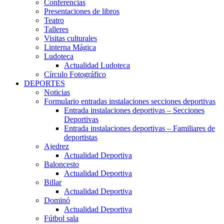
Conferencias
Presentaciones de libros
Teatro
Talleres
Visitas culturales
Linterna Mágica
Ludoteca
Actualidad Ludoteca
Círculo Fotográfico
DEPORTES
Noticias
Formulario entradas instalaciones secciones deportivas
Entrada instalaciones deportivas – Secciones
Deportivas
Entrada instalaciones deportivas – Familiares de
deportistas
Ajedrez
Actualidad Deportiva
Baloncesto
Actualidad Deportiva
Billar
Actualidad Deportiva
Dominó
Actualidad Deportiva
Fútbol sala