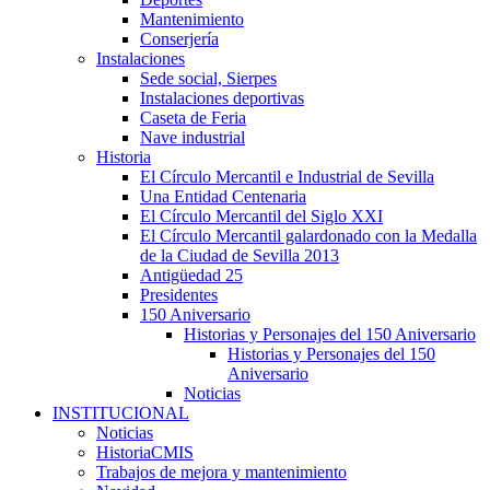
Mantenimiento
Conserjería
Instalaciones
Sede social, Sierpes
Instalaciones deportivas
Caseta de Feria
Nave industrial
Historia
El Círculo Mercantil e Industrial de Sevilla
Una Entidad Centenaria
El Círculo Mercantil del Siglo XXI
El Círculo Mercantil galardonado con la Medalla
de la Ciudad de Sevilla 2013
Antigüedad 25
Presidentes
150 Aniversario
Historias y Personajes del 150 Aniversario
Historias y Personajes del 150
Aniversario
Noticias
INSTITUCIONAL
Noticias
HistoriaCMIS
Trabajos de mejora y mantenimiento