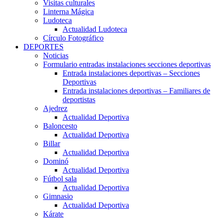
Visitas culturales
Linterna Mágica
Ludoteca
Actualidad Ludoteca
Círculo Fotográfico
DEPORTES
Noticias
Formulario entradas instalaciones secciones deportivas
Entrada instalaciones deportivas – Secciones
Deportivas
Entrada instalaciones deportivas – Familiares de
deportistas
Ajedrez
Actualidad Deportiva
Baloncesto
Actualidad Deportiva
Billar
Actualidad Deportiva
Dominó
Actualidad Deportiva
Fútbol sala
Actualidad Deportiva
Gimnasio
Actualidad Deportiva
Kárate