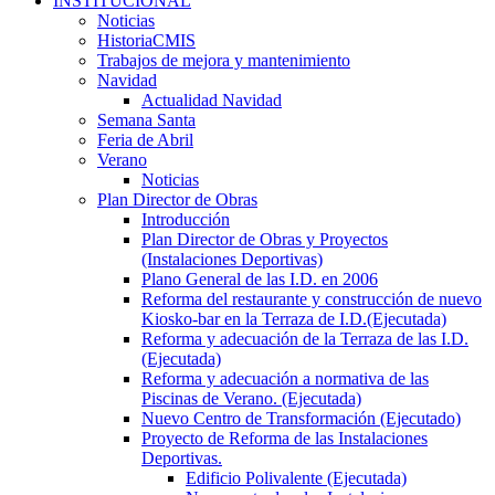
INSTITUCIONAL
Noticias
HistoriaCMIS
Trabajos de mejora y mantenimiento
Navidad
Actualidad Navidad
Semana Santa
Feria de Abril
Verano
Noticias
Plan Director de Obras
Introducción
Plan Director de Obras y Proyectos
(Instalaciones Deportivas)
Plano General de las I.D. en 2006
Reforma del restaurante y construcción de nuevo
Kiosko-bar en la Terraza de I.D.(Ejecutada)
Reforma y adecuación de la Terraza de las I.D.
(Ejecutada)
Reforma y adecuación a normativa de las
Piscinas de Verano. (Ejecutada)
Nuevo Centro de Transformación (Ejecutado)
Proyecto de Reforma de las Instalaciones
Deportivas.
Edificio Polivalente (Ejecutada)