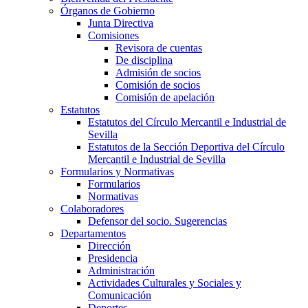
Órganos de Gobierno
Junta Directiva
Comisiones
Revisora de cuentas
De disciplina
Admisión de socios
Comisión de socios
Comisión de apelación
Estatutos
Estatutos del Círculo Mercantil e Industrial de
Sevilla
Estatutos de la Sección Deportiva del Círculo
Mercantil e Industrial de Sevilla
Formularios y Normativas
Formularios
Normativas
Colaboradores
Defensor del socio. Sugerencias
Departamentos
Dirección
Presidencia
Administración
Actividades Culturales y Sociales y
Comunicación
Deportes