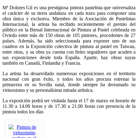
Mª Dolores Gil es una prestigiosa pintora pastelista que universaliza
el carácter de su tierra andaluza en cada trazo para componer una
obra única y exclusiva. Miembro de la Asociación de Pastelistas
Internacional, la artista ha recibido recientemente el premio del
público en la Bienal Internacional de Pintura al Pastel celebrada en
Oviedo entre más de 150 obras de 105 pintores, procedentes de 27
países. Además, ha sido seleccionada para exponer uno de sus
cuadros en la Exposición colectiva de pintura al pastel en Taiwan,
entre otras, y su obra ya cuenta con fieles seguidores que acuden a
sus exposiciones desde toda España. Aparte, hay obras suyas
también en Canadá, Finlandia y Francia.
La artista ha desarrollado numerosas exposiciones en el territorio
nacional con gran éxito, y todos los años procura estrenar la
primavera en su Sevilla natal, donde siempre ha derramado su
virtuosismo y su personalísima mirada artística.
La exposición podrá ser visitada hasta el 17 de marzo en horario de
11.30 a 14.00 horas y de 17.30 a 21.00 horas con presencia de la
pintora todos los días