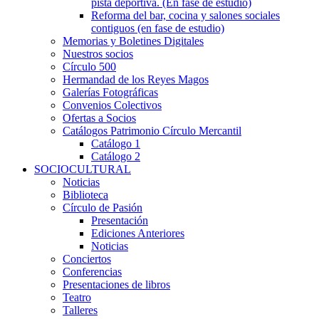
pista deportiva. (En fase de estudio)
Reforma del bar, cocina y salones sociales
contiguos (en fase de estudio)
Memorias y Boletines Digitales
Nuestros socios
Círculo 500
Hermandad de los Reyes Magos
Galerías Fotográficas
Convenios Colectivos
Ofertas a Socios
Catálogos Patrimonio Círculo Mercantil
Catálogo 1
Catálogo 2
SOCIOCULTURAL
Noticias
Biblioteca
Círculo de Pasión
Presentación
Ediciones Anteriores
Noticias
Conciertos
Conferencias
Presentaciones de libros
Teatro
Talleres