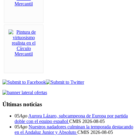
Últimas noticias
05
Ago
Aurora Lázaro, subcampeona de Europa por partida
doble con el equipo español
CMIS
2026-08-05
05
Ago
Nuestros nadadores culminan la temporada destacando
en el Andaluz Junior y Absoluto
CMIS
2026-08-05