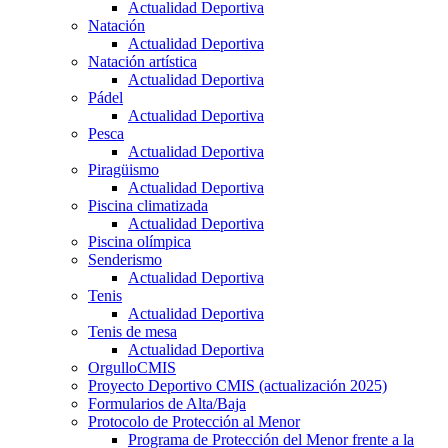
Actualidad Deportiva
Natación
Actualidad Deportiva
Natación artística
Actualidad Deportiva
Pádel
Actualidad Deportiva
Pesca
Actualidad Deportiva
Piragüismo
Actualidad Deportiva
Piscina climatizada
Actualidad Deportiva
Piscina olímpica
Senderismo
Actualidad Deportiva
Tenis
Actualidad Deportiva
Tenis de mesa
Actualidad Deportiva
OrgulloCMIS
Proyecto Deportivo CMIS (actualización 2025)
Formularios de Alta/Baja
Protocolo de Protección al Menor
Programa de Protección del Menor frente a la