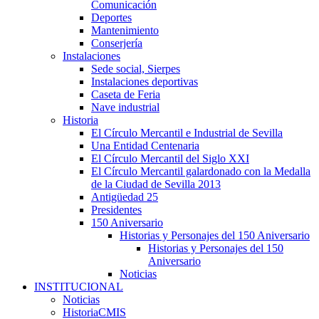
Comunicación
Deportes
Mantenimiento
Conserjería
Instalaciones
Sede social, Sierpes
Instalaciones deportivas
Caseta de Feria
Nave industrial
Historia
El Círculo Mercantil e Industrial de Sevilla
Una Entidad Centenaria
El Círculo Mercantil del Siglo XXI
El Círculo Mercantil galardonado con la Medalla
de la Ciudad de Sevilla 2013
Antigüedad 25
Presidentes
150 Aniversario
Historias y Personajes del 150 Aniversario
Historias y Personajes del 150
Aniversario
Noticias
INSTITUCIONAL
Noticias
HistoriaCMIS