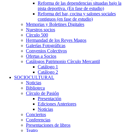
Reforma de las dependencias situadas bajo la
pista deportiva. (En fase de estudio)
Reforma del bar, cocina y salones sociales
contiguos (en fase de estudio)
Memorias y Boletines Digitales
Nuestros socios
Círculo 500
Hermandad de los Reyes Magos
Galerías Fotográficas
Convenios Colectivos
Ofertas a Socios
Catálogos Patrimonio Círculo Mercantil
Catálogo 1
Catálogo 2
SOCIOCULTURAL
Noticias
Biblioteca
Círculo de Pasión
Presentación
Ediciones Anteriores
Noticias
Conciertos
Conferencias
Presentaciones de libros
Teatro