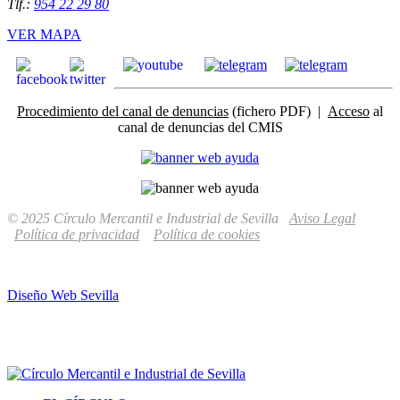
Tlf.:
954 22 29 80
VER MAPA
Procedimiento del canal de denuncias
(fichero PDF) |
Acceso
al
canal de denuncias del CMIS
© 2025 Círculo Mercantil e Industrial de Sevilla
Aviso Legal
Política de privacidad
Política de cookies
Diseño Web Sevilla