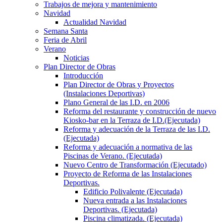
Trabajos de mejora y mantenimiento
Navidad
Actualidad Navidad
Semana Santa
Feria de Abril
Verano
Noticias
Plan Director de Obras
Introducción
Plan Director de Obras y Proyectos
(Instalaciones Deportivas)
Plano General de las I.D. en 2006
Reforma del restaurante y construcción de nuevo
Kiosko-bar en la Terraza de I.D.(Ejecutada)
Reforma y adecuación de la Terraza de las I.D.
(Ejecutada)
Reforma y adecuación a normativa de las
Piscinas de Verano. (Ejecutada)
Nuevo Centro de Transformación (Ejecutado)
Proyecto de Reforma de las Instalaciones
Deportivas.
Edificio Polivalente (Ejecutada)
Nueva entrada a las Instalaciones
Deportivas. (Ejecutada)
Piscina climatizada. (Ejecutada)