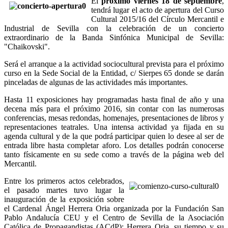
El
próximo viernes 18 de septiembre
,
tendrá lugar el acto de apertura del Curso
Cultural 2015/16 del Círculo Mercantil e
Industrial de Sevilla con la celebración de un concierto
extraordinario de la Banda Sinfónica Municipal de Sevilla:
"Chaikovski".
Será el arranque a la actividad sociocultural prevista para el próximo
curso en la Sede Social de la Entidad, c/ Sierpes 65 donde se darán
pinceladas de algunas de las actividades más importantes.
Hasta 11 exposiciones hay programadas hasta final de año y una
decena más para el próximo 2016, sin contar con las numerosas
conferencias, mesas redondas, homenajes, presentaciones de libros y
representaciones teatrales. Una intensa actividad ya fijada en su
agenda cultural y de la que podrá participar quien lo desee al ser de
entrada libre hasta completar aforo. Los detalles podrán conocerse
tanto físicamente en su sede como a través de la página web del
Mercantil.
Entre los primeros actos celebrados,
el pasado martes tuvo lugar la
inauguración de la exposición sobre
el Cardenal Ángel Herrera Oria organizada por la Fundación San
Pablo Andalucía CEU y el Centro de Sevilla de la Asociación
Católica de Propagandistas (ACdP): Herrera Oria, su tiempo y su