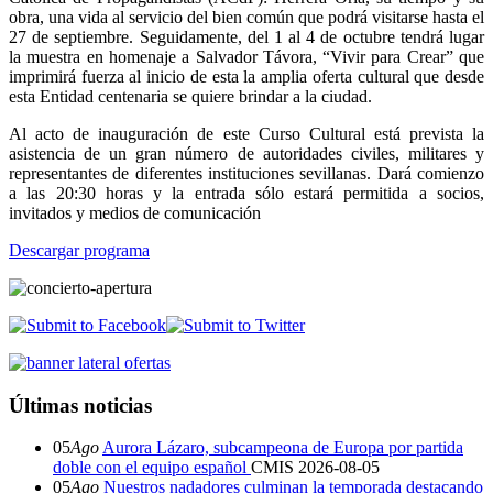
obra, una vida al servicio del bien común que podrá visitarse hasta el
27 de septiembre. Seguidamente, del 1 al 4 de octubre tendrá lugar
la muestra en homenaje a Salvador Távora, “Vivir para Crear” que
imprimirá fuerza al inicio de esta la amplia oferta cultural que desde
esta Entidad centenaria se quiere brindar a la ciudad.
Al acto de inauguración de este Curso Cultural está prevista la
asistencia de un gran número de autoridades civiles, militares y
representantes de diferentes instituciones sevillanas. Dará comienzo
a las 20:30 horas y la entrada sólo estará permitida a socios,
invitados y medios de comunicación
Descargar programa
Últimas noticias
05
Ago
Aurora Lázaro, subcampeona de Europa por partida
doble con el equipo español
CMIS
2026-08-05
05
Ago
Nuestros nadadores culminan la temporada destacando