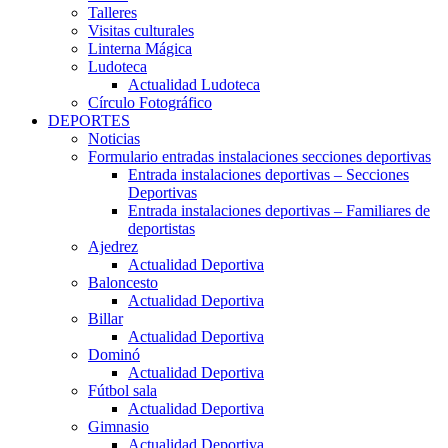
Talleres
Visitas culturales
Linterna Mágica
Ludoteca
Actualidad Ludoteca
Círculo Fotográfico
DEPORTES
Noticias
Formulario entradas instalaciones secciones deportivas
Entrada instalaciones deportivas – Secciones
Deportivas
Entrada instalaciones deportivas – Familiares de
deportistas
Ajedrez
Actualidad Deportiva
Baloncesto
Actualidad Deportiva
Billar
Actualidad Deportiva
Dominó
Actualidad Deportiva
Fútbol sala
Actualidad Deportiva
Gimnasio
Actualidad Deportiva