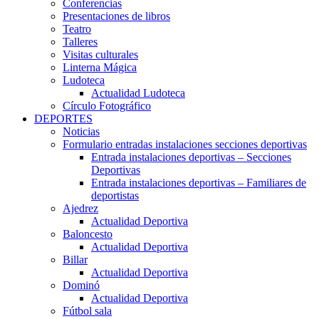
Conferencias
Presentaciones de libros
Teatro
Talleres
Visitas culturales
Linterna Mágica
Ludoteca
Actualidad Ludoteca
Círculo Fotográfico
DEPORTES
Noticias
Formulario entradas instalaciones secciones deportivas
Entrada instalaciones deportivas – Secciones
Deportivas
Entrada instalaciones deportivas – Familiares de
deportistas
Ajedrez
Actualidad Deportiva
Baloncesto
Actualidad Deportiva
Billar
Actualidad Deportiva
Dominó
Actualidad Deportiva
Fútbol sala