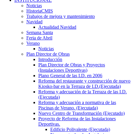
INSTITUCIONAL
Noticias
HistoriaCMIS
Trabajos de mejora y mantenimiento
Navidad
Actualidad Navidad
Semana Santa
Feria de Abril
Verano
Noticias
Plan Director de Obras
Introducción
Plan Director de Obras y Proyectos
(Instalaciones Deportivas)
Plano General de las I.D. en 2006
Reforma del restaurante y construcción de nuevo
Kiosko-bar en la Terraza de I.D.(Ejecutada)
Reforma y adecuación de la Terraza de las I.D.
(Ejecutada)
Reforma y adecuación a normativa de las
Piscinas de Verano. (Ejecutada)
Nuevo Centro de Transformación (Ejecutado)
Proyecto de Reforma de las Instalaciones
Deportivas.
Edificio Polivalente (Ejecutada)