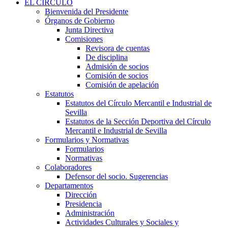
EL CÍRCULO
Bienvenida del Presidente
Órganos de Gobierno
Junta Directiva
Comisiones
Revisora de cuentas
De disciplina
Admisión de socios
Comisión de socios
Comisión de apelación
Estatutos
Estatutos del Círculo Mercantil e Industrial de
Sevilla
Estatutos de la Sección Deportiva del Círculo
Mercantil e Industrial de Sevilla
Formularios y Normativas
Formularios
Normativas
Colaboradores
Defensor del socio. Sugerencias
Departamentos
Dirección
Presidencia
Administración
Actividades Culturales y Sociales y