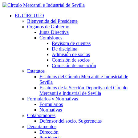
EL CÍRCULO
Bienvenida del Presidente
Órganos de Gobierno
Junta Directiva
Comisiones
Revisora de cuentas
De disciplina
Admisión de socios
Comisión de socios
Comisión de apelación
Estatutos
Estatutos del Círculo Mercantil e Industrial de
Sevilla
Estatutos de la Sección Deportiva del Círculo
Mercantil e Industrial de Sevilla
Formularios y Normativas
Formularios
Normativas
Colaboradores
Defensor del socio. Sugerencias
Departamentos
Dirección
Presidencia