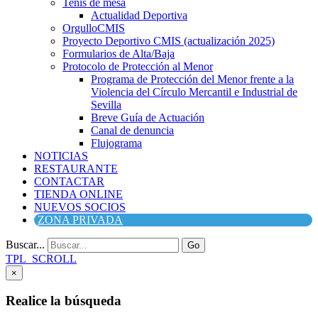
Tenis de mesa
Actualidad Deportiva
OrgulloCMIS
Proyecto Deportivo CMIS (actualización 2025)
Formularios de Alta/Baja
Protocolo de Protección al Menor
Programa de Protección del Menor frente a la
Violencia del Círculo Mercantil e Industrial de
Sevilla
Breve Guía de Actuación
Canal de denuncia
Flujograma
NOTICIAS
RESTAURANTE
CONTACTAR
TIENDA ONLINE
NUEVOS SOCIOS
ZONA PRIVADA
Buscar...
Go
TPL_SCROLL
×
Realice la búsqueda