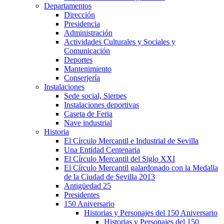
Departamentos
Dirección
Presidencia
Administración
Actividades Culturales y Sociales y
Comunicación
Deportes
Mantenimiento
Conserjería
Instalaciones
Sede social, Sierpes
Instalaciones deportivas
Caseta de Feria
Nave industrial
Historia
El Círculo Mercantil e Industrial de Sevilla
Una Entidad Centenaria
El Círculo Mercantil del Siglo XXI
El Círculo Mercantil galardonado con la Medalla
de la Ciudad de Sevilla 2013
Antigüedad 25
Presidentes
150 Aniversario
Historias y Personajes del 150 Aniversario
Historias y Personajes del 150