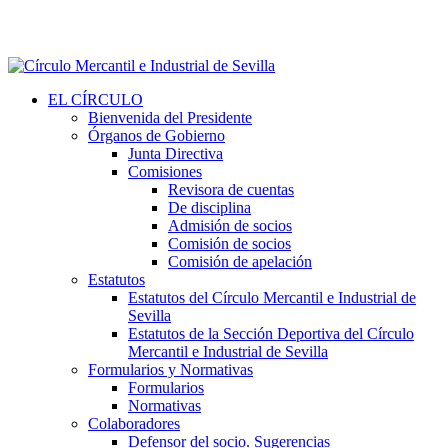
EL CÍRCULO
Bienvenida del Presidente
Órganos de Gobierno
Junta Directiva
Comisiones
Revisora de cuentas
De disciplina
Admisión de socios
Comisión de socios
Comisión de apelación
Estatutos
Estatutos del Círculo Mercantil e Industrial de
Sevilla
Estatutos de la Sección Deportiva del Círculo
Mercantil e Industrial de Sevilla
Formularios y Normativas
Formularios
Normativas
Colaboradores
Defensor del socio. Sugerencias