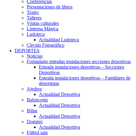
Conferencias
Presentaciones de libros
Teatro
Talleres
Visitas culturales
Linterna Mágica
Ludoteca
Actualidad Ludoteca
Círculo Fotográfico
DEPORTES
Noticias
Formulario entradas instalaciones secciones deportivas
Entrada instalaciones deportivas – Secciones
Deportivas
Entrada instalaciones deportivas – Familiares de
deportistas
Ajedrez
Actualidad Deportiva
Baloncesto
Actualidad Deportiva
Billar
Actualidad Deportiva
Dominó
Actualidad Deportiva
Fútbol sala