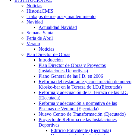
INSTITUCIONAL
Noticias
HistoriaCMIS
Trabajos de mejora y mantenimiento
Navidad
Actualidad Navidad
Semana Santa
Feria de Abril
Verano
Noticias
Plan Director de Obras
Introducción
Plan Director de Obras y Proyectos
(Instalaciones Deportivas)
Plano General de las I.D. en 2006
Reforma del restaurante y construcción de nuevo
Kiosko-bar en la Terraza de I.D.(Ejecutada)
Reforma y adecuación de la Terraza de las I.D.
(Ejecutada)
Reforma y adecuación a normativa de las
Piscinas de Verano. (Ejecutada)
Nuevo Centro de Transformación (Ejecutado)
Proyecto de Reforma de las Instalaciones
Deportivas.
Edificio Polivalente (Ejecutada)