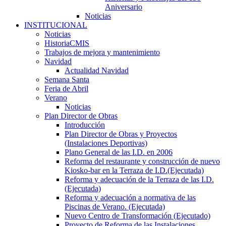
Aniversario
Noticias
INSTITUCIONAL
Noticias
HistoriaCMIS
Trabajos de mejora y mantenimiento
Navidad
Actualidad Navidad
Semana Santa
Feria de Abril
Verano
Noticias
Plan Director de Obras
Introducción
Plan Director de Obras y Proyectos
(Instalaciones Deportivas)
Plano General de las I.D. en 2006
Reforma del restaurante y construcción de nuevo
Kiosko-bar en la Terraza de I.D.(Ejecutada)
Reforma y adecuación de la Terraza de las I.D.
(Ejecutada)
Reforma y adecuación a normativa de las
Piscinas de Verano. (Ejecutada)
Nuevo Centro de Transformación (Ejecutado)
Proyecto de Reforma de las Instalaciones