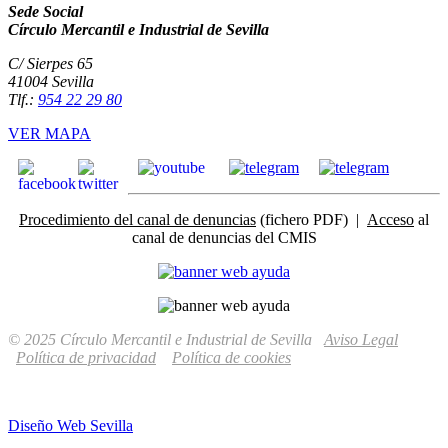
Sede Social
Círculo Mercantil e Industrial de Sevilla
C/ Sierpes 65
41004 Sevilla
Tlf.:
954 22 29 80
VER MAPA
Procedimiento del canal de denuncias
(fichero PDF) |
Acceso
al
canal de denuncias del CMIS
© 2025 Círculo Mercantil e Industrial de Sevilla
Aviso Legal
Política de privacidad
Política de cookies
Diseño Web Sevilla