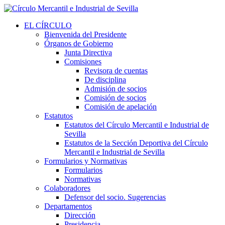
EL CÍRCULO
Bienvenida del Presidente
Órganos de Gobierno
Junta Directiva
Comisiones
Revisora de cuentas
De disciplina
Admisión de socios
Comisión de socios
Comisión de apelación
Estatutos
Estatutos del Círculo Mercantil e Industrial de
Sevilla
Estatutos de la Sección Deportiva del Círculo
Mercantil e Industrial de Sevilla
Formularios y Normativas
Formularios
Normativas
Colaboradores
Defensor del socio. Sugerencias
Departamentos
Dirección
Presidencia