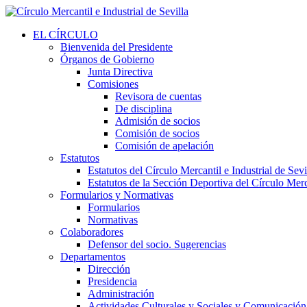
EL CÍRCULO
Bienvenida del Presidente
Órganos de Gobierno
Junta Directiva
Comisiones
Revisora de cuentas
De disciplina
Admisión de socios
Comisión de socios
Comisión de apelación
Estatutos
Estatutos del Círculo Mercantil e Industrial de Sevi
Estatutos de la Sección Deportiva del Círculo Merca
Formularios y Normativas
Formularios
Normativas
Colaboradores
Defensor del socio. Sugerencias
Departamentos
Dirección
Presidencia
Administración
Actividades Culturales y Sociales y Comunicación