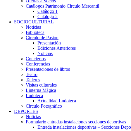
Ofertas a Socios
Catálogos Patrimonio Círculo Mercantil
Catálogo 1
Catálogo 2
SOCIOCULTURAL
Noticias
Biblioteca
Círculo de Pasión
Presentación
Ediciones Anteriores
Noticias
Conciertos
Conferencias
Presentaciones de libros
Teatro
Talleres
Visitas culturales
Linterna Mágica
Ludoteca
Actualidad Ludoteca
Círculo Fotográfico
DEPORTES
Noticias
Formulario entradas instalaciones secciones deportivas
Entrada instalaciones deportivas – Secciones Depo