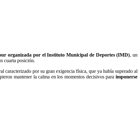
our organizada por el Instituto Municipal de Deportes (IMD)
, un
n cuarta posición.
val caracterizado por su gran exigencia física, que ya había superado al
supieron mantener la calma en los momentos decisivos para
imponerse