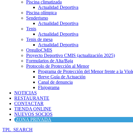
Piscina climatizada
Actualidad Deportiva
Piscina olímpica
Senderismo
Actualidad Deportiva
Tenis
Actualidad Deportiva
Tenis de mesa
Actualidad Deportiva
OrgulloCMIS
Proyecto Deportivo CMIS (actualización 2025)
Formularios de Alta/Baja
Protocolo de Protección al Menor
Programa de Protección del Menor frente a la Viole
Breve Guía de Actuación
Canal de denuncia
Flujograma
NOTICIAS
RESTAURANTE
CONTACTAR
TIENDA ONLINE
NUEVOS SOCIOS
ZONA PRIVADA
TPL_SEARCH