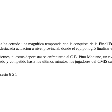
lla ha cerrado una magnífica temporada con la conquista de la
Final F
stacada actuación a nivel provincial, donde el equipo logró finalizar e
 viernes, nuestros deportistas se enfrentaron al C.B. Pino Montano, un ri
alado y competido hasta los últimos minutos, los jugadores del CMIS 