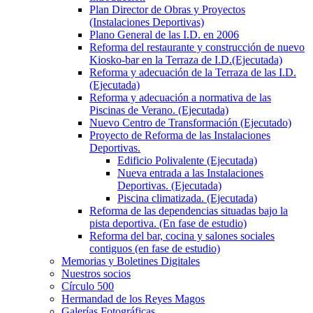
Plan Director de Obras y Proyectos
(Instalaciones Deportivas)
Plano General de las I.D. en 2006
Reforma del restaurante y construcción de nuevo
Kiosko-bar en la Terraza de I.D.(Ejecutada)
Reforma y adecuación de la Terraza de las I.D.
(Ejecutada)
Reforma y adecuación a normativa de las
Piscinas de Verano. (Ejecutada)
Nuevo Centro de Transformación (Ejecutado)
Proyecto de Reforma de las Instalaciones
Deportivas.
Edificio Polivalente (Ejecutada)
Nueva entrada a las Instalaciones
Deportivas. (Ejecutada)
Piscina climatizada. (Ejecutada)
Reforma de las dependencias situadas bajo la
pista deportiva. (En fase de estudio)
Reforma del bar, cocina y salones sociales
contiguos (en fase de estudio)
Memorias y Boletines Digitales
Nuestros socios
Círculo 500
Hermandad de los Reyes Magos
Galerías Fotográficas