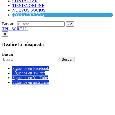
CONTACTAR
TIENDA ONLINE
NUEVOS SOCIOS
ZONA PRIVADA
Buscar...
Go
TPL_SCROLL
×
Realice la búsqueda
Buscar
Buscar
Síguenos en Facebook
Síguenos en Twitter
Síguenos en YouTube
Síguenos en instagram