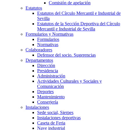
Comisión de apelación
Estatutos
Estatutos del Círculo Mercantil e Industrial de
Sevilla
Estatutos de la Sección Deportiva del Círculo
Mercantil e Industrial de Sevilla
Formularios y Normativas
Formularios
Normativas
Colaboradores
Defensor del socio. Sugerencias
Departamentos
Dirección
Presidencia
Administración
Actividades Culturales y Sociales y
Comunicación
Deportes
Mantenimiento
Conserjería
Instalaciones
Sede social, Sierpes
Instalaciones deportivas
Caseta de Feria
Nave industrial