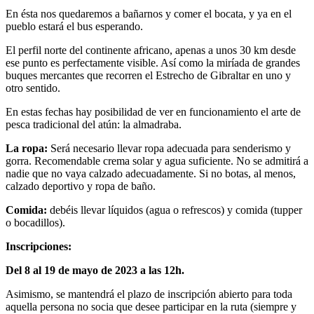
En ésta nos quedaremos a bañarnos y comer el bocata, y ya en el
pueblo estará el bus esperando.
El perfil norte del continente africano, apenas a unos 30 km desde
ese punto es perfectamente visible. Así como la miríada de grandes
buques mercantes que recorren el Estrecho de Gibraltar en uno y
otro sentido.
En estas fechas hay posibilidad de ver en funcionamiento el arte de
pesca tradicional del atún: la almadraba.
La ropa:
Será necesario llevar ropa adecuada para senderismo y
gorra. Recomendable crema solar y agua suficiente. No se admitirá a
nadie que no vaya calzado adecuadamente. Si no botas, al menos,
calzado deportivo y ropa de baño.
Comida:
debéis llevar líquidos (agua o refrescos) y comida (tupper
o bocadillos).
Inscripciones:
Del 8 al 19 de mayo de 2023 a las 12h.
Asimismo, se mantendrá el plazo de inscripción abierto para toda
aquella persona no socia que desee participar en la ruta (siempre y