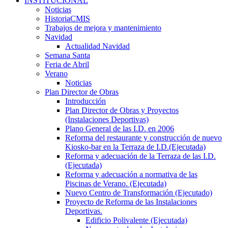
INSTITUCIONAL
Noticias
HistoriaCMIS
Trabajos de mejora y mantenimiento
Navidad
Actualidad Navidad
Semana Santa
Feria de Abril
Verano
Noticias
Plan Director de Obras
Introducción
Plan Director de Obras y Proyectos
(Instalaciones Deportivas)
Plano General de las I.D. en 2006
Reforma del restaurante y construcción de nuevo
Kiosko-bar en la Terraza de I.D.(Ejecutada)
Reforma y adecuación de la Terraza de las I.D.
(Ejecutada)
Reforma y adecuación a normativa de las
Piscinas de Verano. (Ejecutada)
Nuevo Centro de Transformación (Ejecutado)
Proyecto de Reforma de las Instalaciones
Deportivas.
Edificio Polivalente (Ejecutada)