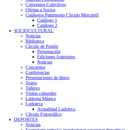
Convenios Colectivos
Ofertas a Socios
Catálogos Patrimonio Círculo Mercantil
Catálogo 1
Catálogo 2
SOCIOCULTURAL
Noticias
Biblioteca
Círculo de Pasión
Presentación
Ediciones Anteriores
Noticias
Conciertos
Conferencias
Presentaciones de libros
Teatro
Talleres
Visitas culturales
Linterna Mágica
Ludoteca
Actualidad Ludoteca
Círculo Fotográfico
DEPORTES
Noticias
Formulario entradas instalaciones secciones deportivas