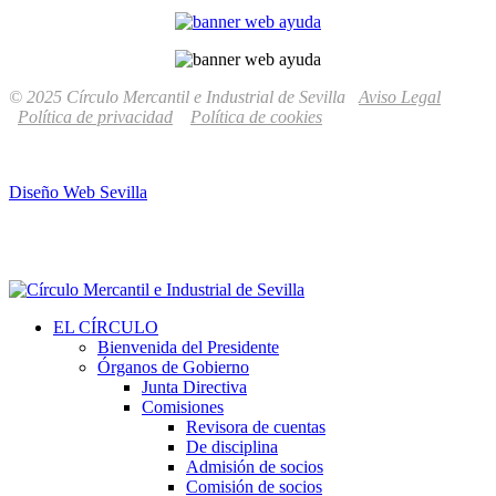
© 2025 Círculo Mercantil e Industrial de Sevilla
Aviso Legal
Política de privacidad
Política de cookies
Diseño Web Sevilla
EL CÍRCULO
Bienvenida del Presidente
Órganos de Gobierno
Junta Directiva
Comisiones
Revisora de cuentas
De disciplina
Admisión de socios
Comisión de socios