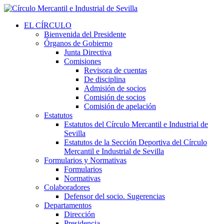
EL CÍRCULO
Bienvenida del Presidente
Órganos de Gobierno
Junta Directiva
Comisiones
Revisora de cuentas
De disciplina
Admisión de socios
Comisión de socios
Comisión de apelación
Estatutos
Estatutos del Círculo Mercantil e Industrial de
Sevilla
Estatutos de la Sección Deportiva del Círculo
Mercantil e Industrial de Sevilla
Formularios y Normativas
Formularios
Normativas
Colaboradores
Defensor del socio. Sugerencias
Departamentos
Dirección
Presidencia