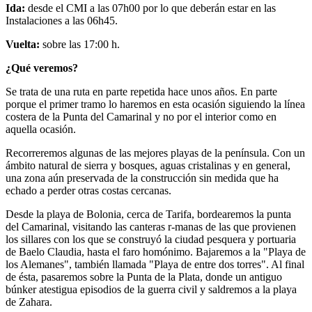
Ida:
desde el CMI a las 07h00 por lo que deberán estar en las
Instalaciones a las 06h45.
Vuelta:
sobre las 17:00 h.
¿Qué veremos?
Se trata de una ruta en parte repetida hace unos años. En parte
porque el primer tramo lo haremos en esta ocasión siguiendo la línea
costera de la Punta del Camarinal y no por el interior como en
aquella ocasión.
Recorreremos algunas de las mejores playas de la península. Con un
ámbito natural de sierra y bosques, aguas cristalinas y en general,
una zona aún preservada de la construcción sin medida que ha
echado a perder otras costas cercanas.
Desde la playa de Bolonia, cerca de Tarifa, bordearemos la punta
del Camarinal, visitando las canteras r-manas de las que provienen
los sillares con los que se construyó la ciudad pesquera y portuaria
de Baelo Claudia, hasta el faro homónimo. Bajaremos a la "Playa de
los Alemanes", también llamada "Playa de entre dos torres". Al final
de ésta, pasaremos sobre la Punta de la Plata, donde un antiguo
búnker atestigua episodios de la guerra civil y saldremos a la playa
de Zahara.