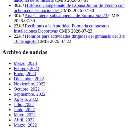
nacional de su historia
CMIS
2026-07-31
30
Jul
Histórico Campeonato de España Junior de Verano con
ocho medallas nacionales
CMIS
2026-07-30
30
Jul
Ana Cantero, subcampeona de Europa Sub23
CMIS
2026-07-30
23
Jul
Recibimos a la Autoridad Portuaria en nuestras
Instalaciones Deportivas
CMIS
2026-07-23
22
Jul
Horarios para actividades dirigidas del gimnasio del 3 al
16 de agosto
CMIS
2026-07-22
Archivo de noticias
Marzo, 2023
Febrero, 2023
Enero, 2023
Diciembre, 2022
Noviembre, 2022
Octubre, 2022
Septiembre, 2022
Agosto, 2022
Julio, 2022
Junio, 2022
Mayo, 2022
Abril, 2022
Marzo, 2022