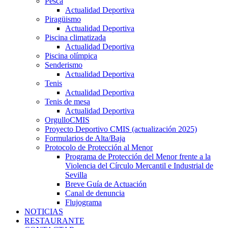
Pesca
Actualidad Deportiva
Piragüismo
Actualidad Deportiva
Piscina climatizada
Actualidad Deportiva
Piscina olímpica
Senderismo
Actualidad Deportiva
Tenis
Actualidad Deportiva
Tenis de mesa
Actualidad Deportiva
OrgulloCMIS
Proyecto Deportivo CMIS (actualización 2025)
Formularios de Alta/Baja
Protocolo de Protección al Menor
Programa de Protección del Menor frente a la
Violencia del Círculo Mercantil e Industrial de
Sevilla
Breve Guía de Actuación
Canal de denuncia
Flujograma
NOTICIAS
RESTAURANTE