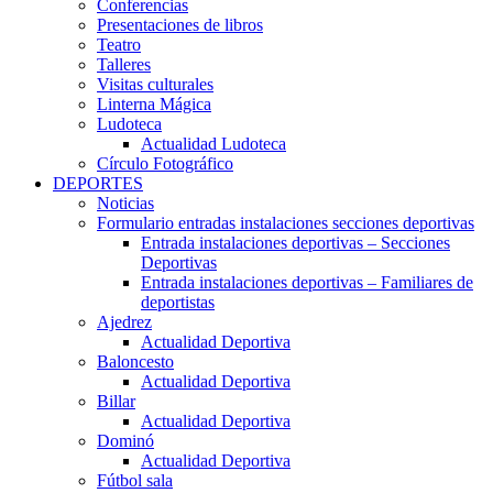
Conferencias
Presentaciones de libros
Teatro
Talleres
Visitas culturales
Linterna Mágica
Ludoteca
Actualidad Ludoteca
Círculo Fotográfico
DEPORTES
Noticias
Formulario entradas instalaciones secciones deportivas
Entrada instalaciones deportivas – Secciones
Deportivas
Entrada instalaciones deportivas – Familiares de
deportistas
Ajedrez
Actualidad Deportiva
Baloncesto
Actualidad Deportiva
Billar
Actualidad Deportiva
Dominó
Actualidad Deportiva
Fútbol sala