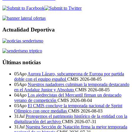
Actualidad Deportiva
Últimas noticias
05
Ago
Aurora Lázaro, subcampeona de Europa por partida
doble con el equipo español
CMIS
2026-08-05
05
Ago
Nuestros nadadores culminan la temporada destacando
en el Andaluz Junior y Absoluto
CMIS
2026-08-05
04
Ago
Los ajedrecistas del Mercantil firman un destacado
verano de competición
CMIS
2026-08-04
03
Ago
El CMIS concluye la temporada nacional de Sprint
Olímpico con once medallas
CMIS
2026-08-03
31
Jul
Protegemos el patrimonio histórico de la entidad con la
digitalización del archivo
CMIS
2026-07-31
31
Jul
Nuestra Sección de Natación firma la mejor temporada