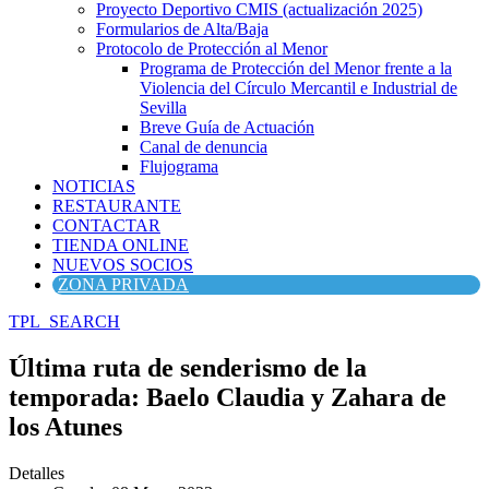
Proyecto Deportivo CMIS (actualización 2025)
Formularios de Alta/Baja
Protocolo de Protección al Menor
Programa de Protección del Menor frente a la
Violencia del Círculo Mercantil e Industrial de
Sevilla
Breve Guía de Actuación
Canal de denuncia
Flujograma
NOTICIAS
RESTAURANTE
CONTACTAR
TIENDA ONLINE
NUEVOS SOCIOS
ZONA PRIVADA
TPL_SEARCH
Última ruta de senderismo de la
temporada: Baelo Claudia y Zahara de
los Atunes
Detalles