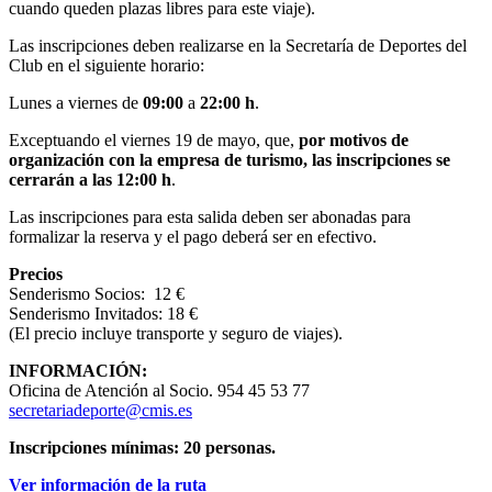
cuando queden plazas libres para este viaje).
Las inscripciones deben realizarse en la Secretaría de Deportes del
Club en el siguiente horario:
Lunes a viernes de
09:00
a
22:00 h
.
Exceptuando el viernes 19 de mayo, que,
por motivos de
organización con la empresa de turismo, las inscripciones se
cerrarán a las 12:00 h
.
Las inscripciones para esta salida deben ser abonadas para
formalizar la reserva y el pago deberá ser en efectivo.
Precios
Senderismo Socios: 12 €
Senderismo Invitados: 18 €
(El precio incluye transporte y seguro de viajes).
INFORMACIÓN:
Oficina de Atención al Socio. 954 45 53 77
secretariadeporte@cmis.es
Inscripciones mínimas: 20 personas.
Ver información de la ruta