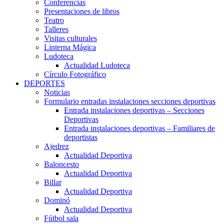
Conferencias
Presentaciones de libros
Teatro
Talleres
Visitas culturales
Linterna Mágica
Ludoteca
Actualidad Ludoteca
Círculo Fotográfico
DEPORTES
Noticias
Formulario entradas instalaciones secciones deportivas
Entrada instalaciones deportivas – Secciones
Deportivas
Entrada instalaciones deportivas – Familiares de
deportistas
Ajedrez
Actualidad Deportiva
Baloncesto
Actualidad Deportiva
Billar
Actualidad Deportiva
Dominó
Actualidad Deportiva
Fútbol sala