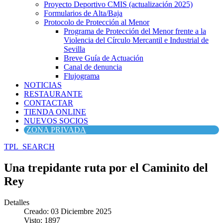
Proyecto Deportivo CMIS (actualización 2025)
Formularios de Alta/Baja
Protocolo de Protección al Menor
Programa de Protección del Menor frente a la
Violencia del Círculo Mercantil e Industrial de
Sevilla
Breve Guía de Actuación
Canal de denuncia
Flujograma
NOTICIAS
RESTAURANTE
CONTACTAR
TIENDA ONLINE
NUEVOS SOCIOS
ZONA PRIVADA
TPL_SEARCH
Una trepidante ruta por el Caminito del
Rey
Detalles
Creado: 03 Diciembre 2025
Visto: 1897