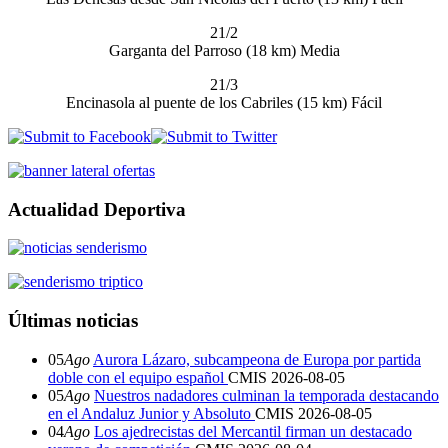
21/2
Garganta del Parroso (18 km) Media
21/3
Encinasola al puente de los Cabriles (15 km) Fácil
Actualidad Deportiva
Últimas noticias
05
Ago
Aurora Lázaro, subcampeona de Europa por partida
doble con el equipo español
CMIS
2026-08-05
05
Ago
Nuestros nadadores culminan la temporada destacando
en el Andaluz Junior y Absoluto
CMIS
2026-08-05
04
Ago
Los ajedrecistas del Mercantil firman un destacado