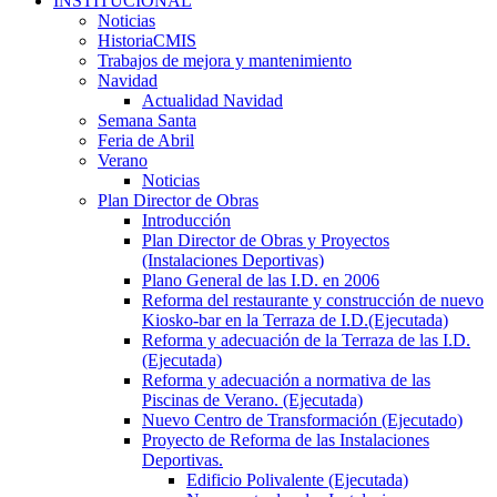
INSTITUCIONAL
Noticias
HistoriaCMIS
Trabajos de mejora y mantenimiento
Navidad
Actualidad Navidad
Semana Santa
Feria de Abril
Verano
Noticias
Plan Director de Obras
Introducción
Plan Director de Obras y Proyectos
(Instalaciones Deportivas)
Plano General de las I.D. en 2006
Reforma del restaurante y construcción de nuevo
Kiosko-bar en la Terraza de I.D.(Ejecutada)
Reforma y adecuación de la Terraza de las I.D.
(Ejecutada)
Reforma y adecuación a normativa de las
Piscinas de Verano. (Ejecutada)
Nuevo Centro de Transformación (Ejecutado)
Proyecto de Reforma de las Instalaciones
Deportivas.
Edificio Polivalente (Ejecutada)