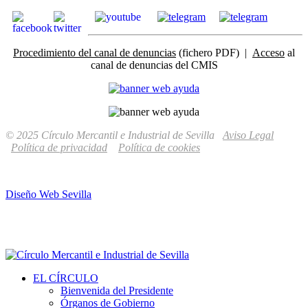
Procedimiento del canal de denuncias
(fichero PDF) |
Acceso
al
canal de denuncias del CMIS
© 2025 Círculo Mercantil e Industrial de Sevilla
Aviso Legal
Política de privacidad
Política de cookies
Diseño Web Sevilla
EL CÍRCULO
Bienvenida del Presidente
Órganos de Gobierno