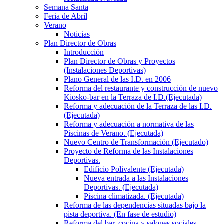
Semana Santa
Feria de Abril
Verano
Noticias
Plan Director de Obras
Introducción
Plan Director de Obras y Proyectos
(Instalaciones Deportivas)
Plano General de las I.D. en 2006
Reforma del restaurante y construcción de nuevo
Kiosko-bar en la Terraza de I.D.(Ejecutada)
Reforma y adecuación de la Terraza de las I.D.
(Ejecutada)
Reforma y adecuación a normativa de las
Piscinas de Verano. (Ejecutada)
Nuevo Centro de Transformación (Ejecutado)
Proyecto de Reforma de las Instalaciones
Deportivas.
Edificio Polivalente (Ejecutada)
Nueva entrada a las Instalaciones
Deportivas. (Ejecutada)
Piscina climatizada. (Ejecutada)
Reforma de las dependencias situadas bajo la
pista deportiva. (En fase de estudio)
Reforma del bar, cocina y salones sociales