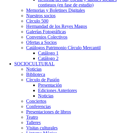
contiguos (en fase de estudio)
Memorias y Boletines Digitales
Nuestros socios
Círculo 500
Hermandad de los Reyes Magos
Galerías Fotográficas
Convenios Colectivos
Ofertas a Socios
Catálogos Patrimonio Círculo Mercantil
Catálogo 1
Catálogo 2
SOCIOCULTURAL
Noticias
Biblioteca
Círculo de Pasión
Presentación
Ediciones Anteriores
Noticias
Conciertos
Conferencias
Presentaciones de libros
Teatro
Talleres
Visitas culturales