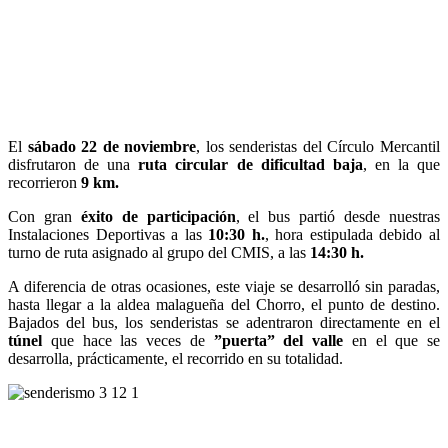
El
sábado 22 de noviembre
, los senderistas del Círculo Mercantil
disfrutaron de una
ruta circular de dificultad baja
, en la que
recorrieron
9 km.
Con gran
éxito de participación
, el bus partió desde nuestras
Instalaciones Deportivas a las
10:30 h.
, hora estipulada debido al
turno de ruta asignado al grupo del CMIS, a las
14:30 h.
A diferencia de otras ocasiones, este viaje se desarrolló sin paradas,
hasta llegar a la aldea malagueña del Chorro, el punto de destino.
Bajados del bus, los senderistas se adentraron directamente en el
túnel
que hace las veces de
”puerta” del valle
en el que se
desarrolla, prácticamente, el recorrido en su totalidad.