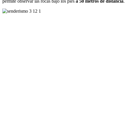
permite observar las rocas bajo los pies
a 50 metros de distancia
.