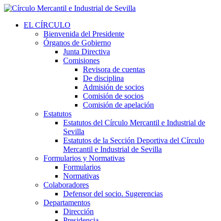
EL CÍRCULO
Bienvenida del Presidente
Órganos de Gobierno
Junta Directiva
Comisiones
Revisora de cuentas
De disciplina
Admisión de socios
Comisión de socios
Comisión de apelación
Estatutos
Estatutos del Círculo Mercantil e Industrial de
Sevilla
Estatutos de la Sección Deportiva del Círculo
Mercantil e Industrial de Sevilla
Formularios y Normativas
Formularios
Normativas
Colaboradores
Defensor del socio. Sugerencias
Departamentos
Dirección
Presidencia