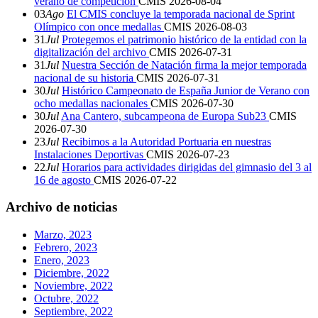
verano de competición
CMIS
2026-08-04
03
Ago
El CMIS concluye la temporada nacional de Sprint
Olímpico con once medallas
CMIS
2026-08-03
31
Jul
Protegemos el patrimonio histórico de la entidad con la
digitalización del archivo
CMIS
2026-07-31
31
Jul
Nuestra Sección de Natación firma la mejor temporada
nacional de su historia
CMIS
2026-07-31
30
Jul
Histórico Campeonato de España Junior de Verano con
ocho medallas nacionales
CMIS
2026-07-30
30
Jul
Ana Cantero, subcampeona de Europa Sub23
CMIS
2026-07-30
23
Jul
Recibimos a la Autoridad Portuaria en nuestras
Instalaciones Deportivas
CMIS
2026-07-23
22
Jul
Horarios para actividades dirigidas del gimnasio del 3 al
16 de agosto
CMIS
2026-07-22
Archivo de noticias
Marzo, 2023
Febrero, 2023
Enero, 2023
Diciembre, 2022
Noviembre, 2022
Octubre, 2022
Septiembre, 2022