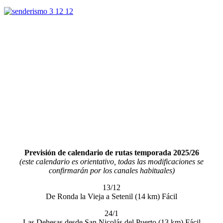
Previsión de calendario de rutas temporada 2025/26
(este calendario es orientativo, todas las modificaciones se
confirmarán por los canales habituales)
13/12
De Ronda la Vieja a Setenil (14 km) Fácil
24/1
Las Dehesas desde San Nicolás del Puerto (13 km) Fácil