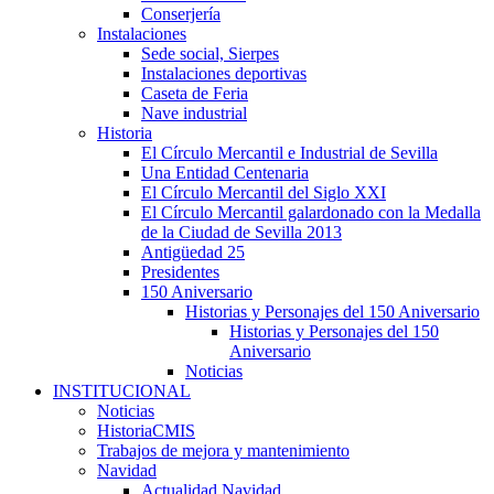
Conserjería
Instalaciones
Sede social, Sierpes
Instalaciones deportivas
Caseta de Feria
Nave industrial
Historia
El Círculo Mercantil e Industrial de Sevilla
Una Entidad Centenaria
El Círculo Mercantil del Siglo XXI
El Círculo Mercantil galardonado con la Medalla
de la Ciudad de Sevilla 2013
Antigüedad 25
Presidentes
150 Aniversario
Historias y Personajes del 150 Aniversario
Historias y Personajes del 150
Aniversario
Noticias
INSTITUCIONAL
Noticias
HistoriaCMIS
Trabajos de mejora y mantenimiento
Navidad
Actualidad Navidad