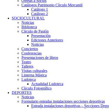
Ofertas a Socios
Catálogos Patrimonio Círculo Mercantil
Catálogo 1
Catálogo 2
SOCIOCULTURAL
Noticias
Biblioteca
Círculo de Pasión
Presentación
Ediciones Anteriores
Noticias
Conciertos
Conferencias
Presentaciones de libros
Teatro
Talleres
Visitas culturales
Linterna Mágica
Ludoteca
Actualidad Ludoteca
Círculo Fotográfico
DEPORTES
Noticias
Formulario entradas instalaciones secciones deportivas
Entrada instalaciones deportivas – Secciones Depo