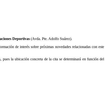
laciones Deportivas
(Avda. Pte. Adolfo Suárez).
información de interés sobre próximas novedades relacionadas con este
s, pues la ubicación concreta de la cita se determinará en función del