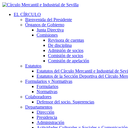
EL CÍRCULO
Bienvenida del Presidente
Órganos de Gobierno
Junta Directiva
Comisiones
Revisora de cuentas
De disciplina
Admisión de socios
Comisión de socios
Comisión de apelación
Estatutos
Estatutos del Círculo Mercantil e Industrial de Sevi
Estatutos de la Sección Deportiva del Círculo Merca
Formularios y Normativas
Formularios
Normativas
Colaboradores
Defensor del socio. Sugerencias
Departamentos
Dirección
Presidencia
Administración
Actividades Culturales y Sociales y Comunicación