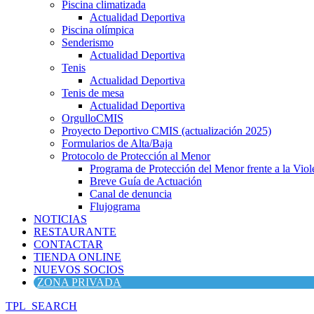
Piscina climatizada
Actualidad Deportiva
Piscina olímpica
Senderismo
Actualidad Deportiva
Tenis
Actualidad Deportiva
Tenis de mesa
Actualidad Deportiva
OrgulloCMIS
Proyecto Deportivo CMIS (actualización 2025)
Formularios de Alta/Baja
Protocolo de Protección al Menor
Programa de Protección del Menor frente a la Viole
Breve Guía de Actuación
Canal de denuncia
Flujograma
NOTICIAS
RESTAURANTE
CONTACTAR
TIENDA ONLINE
NUEVOS SOCIOS
ZONA PRIVADA
TPL_SEARCH