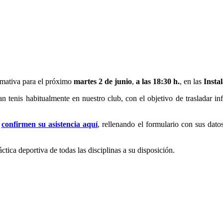
ormativa para el próximo
martes 2 de junio
,
a las 18:30 h.
, en las
Insta
can tenis habitualmente en nuestro club, con el objetivo de trasladar 
,
confirmen su asistencia aquí
, rellenando el formulario con sus dato
tica deportiva de todas las disciplinas a su disposición.