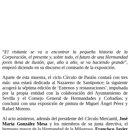
“
El visitante se va a encontrar la pequeña historia de la
Corporación, el presente y, sobre todo, el futuro de una Hermandad
joven llena de ilusión, que, año a año, se va haciendo grande
”,
empezó diciendo en su discurso el comisario de la exposición.
Aparte de esta muestra, el ciclo Círculo de Pasión contará con tres
más: una estará dedicada al Nazareno de Santiponce; la siguiente
acogerá la séptima edición de ‘Estrenos y restauraciones’, impulsada
por la propia entidad con la colaboración del Ayuntamiento de
Sevilla y el Consejo General de Hermandades y Cofradías; y
concluirá con una exposición de pintura de Miguel Ángel Pérez y
Rafael Moreno.
Al acto asistieron, además del presidente del Círculo Mercantil,
José
María González Mesa
y los miembros de su junta directiva, el
hermano mayor de la Hermandad de la Milagrosa,
Francisco Javier