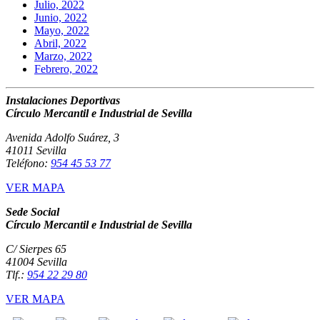
Julio, 2022
Junio, 2022
Mayo, 2022
Abril, 2022
Marzo, 2022
Febrero, 2022
Instalaciones Deportivas
Círculo Mercantil e Industrial de Sevilla
Avenida Adolfo Suárez, 3
41011 Sevilla
Teléfono:
954 45 53 77
VER MAPA
Sede Social
Círculo Mercantil e Industrial de Sevilla
C/ Sierpes 65
41004 Sevilla
Tlf.:
954 22 29 80
VER MAPA