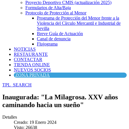
Proyecto Deportivo CMIS (actualización 2025)
Formularios de Alta/Baja
Protocolo de Protección al Menor
Programa de Protección del Menor frente a la
Violencia del Círculo Mercantil e Industrial de
Sevilla
Breve Guía de Actuación
Canal de denuncia
Flujograma
NOTICIAS
RESTAURANTE
CONTACTAR
TIENDA ONLINE
NUEVOS SOCIOS
ZONA PRIVADA
TPL_SEARCH
Inaugurada: "La Milagrosa. XXV años
caminando hacia un sueño"
Detalles
Creado: 19 Enero 2024
Visto: 26638