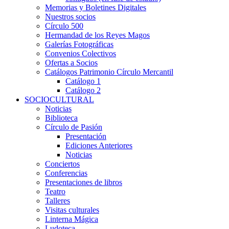
Memorias y Boletines Digitales
Nuestros socios
Círculo 500
Hermandad de los Reyes Magos
Galerías Fotográficas
Convenios Colectivos
Ofertas a Socios
Catálogos Patrimonio Círculo Mercantil
Catálogo 1
Catálogo 2
SOCIOCULTURAL
Noticias
Biblioteca
Círculo de Pasión
Presentación
Ediciones Anteriores
Noticias
Conciertos
Conferencias
Presentaciones de libros
Teatro
Talleres
Visitas culturales
Linterna Mágica
Ludoteca