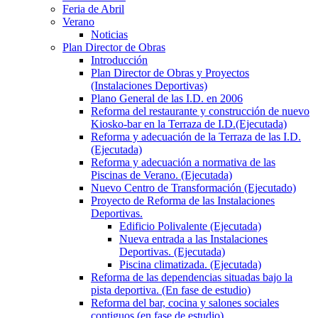
Feria de Abril
Verano
Noticias
Plan Director de Obras
Introducción
Plan Director de Obras y Proyectos
(Instalaciones Deportivas)
Plano General de las I.D. en 2006
Reforma del restaurante y construcción de nuevo
Kiosko-bar en la Terraza de I.D.(Ejecutada)
Reforma y adecuación de la Terraza de las I.D.
(Ejecutada)
Reforma y adecuación a normativa de las
Piscinas de Verano. (Ejecutada)
Nuevo Centro de Transformación (Ejecutado)
Proyecto de Reforma de las Instalaciones
Deportivas.
Edificio Polivalente (Ejecutada)
Nueva entrada a las Instalaciones
Deportivas. (Ejecutada)
Piscina climatizada. (Ejecutada)
Reforma de las dependencias situadas bajo la
pista deportiva. (En fase de estudio)
Reforma del bar, cocina y salones sociales
contiguos (en fase de estudio)