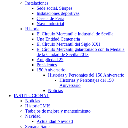
Instalaciones
Sede social, Sierpes
Instalaciones deportivas
Caseta de Feria
Nave industrial
Historia
El Círculo Mercantil e Industrial de Sevilla
Una Entidad Centenaria
El Círculo Mercantil del Siglo XXI
El Círculo Mercantil galardonado con la Medalla
de la Ciudad de Sevilla 2013
Antigüedad 25
Presidentes
150 Aniversario
Historias y Personajes del 150 Aniversario
Historias y Personajes del 150
Aniversario
Noticias
INSTITUCIONAL
Noticias
HistoriaCMIS
Trabajos de mejora y mantenimiento
Navidad
Actualidad Navidad
Semana Santa