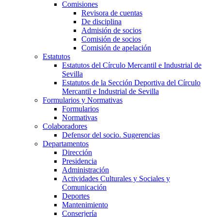
Comisiones
Revisora de cuentas
De disciplina
Admisión de socios
Comisión de socios
Comisión de apelación
Estatutos
Estatutos del Círculo Mercantil e Industrial de
Sevilla
Estatutos de la Sección Deportiva del Círculo
Mercantil e Industrial de Sevilla
Formularios y Normativas
Formularios
Normativas
Colaboradores
Defensor del socio. Sugerencias
Departamentos
Dirección
Presidencia
Administración
Actividades Culturales y Sociales y
Comunicación
Deportes
Mantenimiento
Conserjería