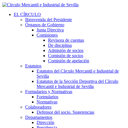
EL CÍRCULO
Bienvenida del Presidente
Órganos de Gobierno
Junta Directiva
Comisiones
Revisora de cuentas
De disciplina
Admisión de socios
Comisión de socios
Comisión de apelación
Estatutos
Estatutos del Círculo Mercantil e Industrial de
Sevilla
Estatutos de la Sección Deportiva del Círculo
Mercantil e Industrial de Sevilla
Formularios y Normativas
Formularios
Normativas
Colaboradores
Defensor del socio. Sugerencias
Departamentos
Dirección
Presidencia