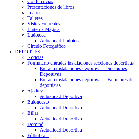
Conferencias
Presentaciones de libros
Teatro
Talleres
Visitas culturales
Linterna Mágica
Ludoteca
Actualidad Ludoteca
Círculo Fotográfico
DEPORTES
Noticias
Formulario entradas instalaciones secciones deportivas
Entrada instalaciones deportivas – Secciones
Deportivas
Entrada instalaciones deportivas – Familiares de
deportistas
Ajedrez
Actualidad Deportiva
Baloncesto
Actualidad Deportiva
Billar
Actualidad Deportiva
Dominó
Actualidad Deportiva
Fútbol sala