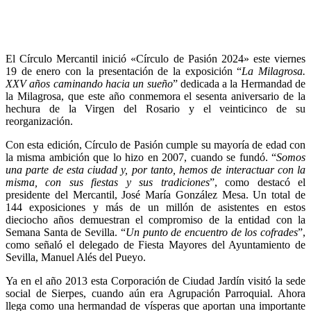
El Círculo Mercantil inició «Círculo de Pasión 2024» este viernes
19 de enero con la presentación de la exposición “
La Milagrosa.
XXV años caminando hacia un sueño
” dedicada a la Hermandad de
la Milagrosa, que este año conmemora el sesenta aniversario de la
hechura de la Virgen del Rosario y el veinticinco de su
reorganización.
Con esta edición, Círculo de Pasión cumple su mayoría de edad con
la misma ambición que lo hizo en 2007, cuando se fundó. “
Somos
una parte de esta ciudad y, por tanto, hemos de interactuar con la
misma, con sus fiestas y sus tradiciones
”, como destacó el
presidente del Mercantil, José María González Mesa. Un total de
144 exposiciones y más de un millón de asistentes en estos
dieciocho años demuestran el compromiso de la entidad con la
Semana Santa de Sevilla. “
Un punto de encuentro de los cofrades
”,
como señaló el delegado de Fiesta Mayores del Ayuntamiento de
Sevilla, Manuel Alés del Pueyo.
Ya en el año 2013 esta Corporación de Ciudad Jardín visitó la sede
social de Sierpes, cuando aún era Agrupación Parroquial. Ahora
llega como una hermandad de vísperas que aportan una importante