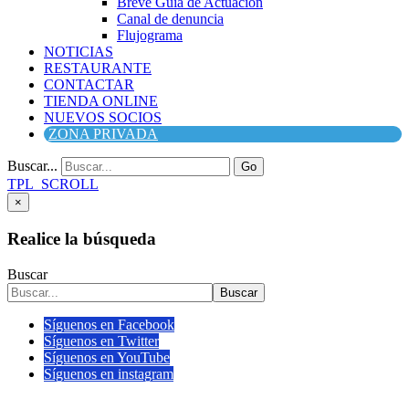
Breve Guía de Actuación
Canal de denuncia
Flujograma
NOTICIAS
RESTAURANTE
CONTACTAR
TIENDA ONLINE
NUEVOS SOCIOS
ZONA PRIVADA
Buscar...
Go
TPL_SCROLL
×
Realice la búsqueda
Buscar
Buscar
Síguenos en Facebook
Síguenos en Twitter
Síguenos en YouTube
Síguenos en instagram