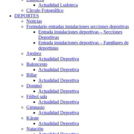
Actualidad Ludoteca
Círculo Fotográfico
DEPORTES
Noticias
Formulario entradas instalaciones secciones deportivas
Entrada instalaciones deportivas – Secciones
Deportivas
Entrada instalaciones deportivas – Familiares de
deportistas
Ajedrez
Actualidad Deportiva
Baloncesto
Actualidad Deportiva
Billar
Actualidad Deportiva
Dominó
Actualidad Deportiva
Fútbol sala
Actualidad Deportiva
Gimnasio
Actualidad Deportiva
Kárate
Actualidad Deportiva
Natación