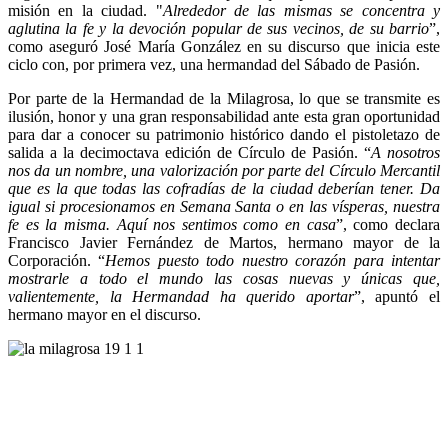
misión en la ciudad. "
Alrededor de las mismas se concentra y
aglutina la fe y la devoción popular de sus vecinos, de su barrio
”,
como aseguró José María González en su discurso que inicia este
ciclo con, por primera vez, una hermandad del Sábado de Pasión.
Por parte de la Hermandad de la Milagrosa, lo que se transmite es
ilusión, honor y una gran responsabilidad ante esta gran oportunidad
para dar a conocer su patrimonio histórico dando el pistoletazo de
salida a la decimoctava edición de Círculo de Pasión. “
A nosotros
nos da un nombre, una valorización por parte del Círculo Mercantil
que es la que todas las cofradías de la ciudad deberían tener. Da
igual si procesionamos en Semana Santa o en las vísperas, nuestra
fe es la misma. Aquí nos sentimos como en casa
”, como declara
Francisco Javier Fernández de Martos, hermano mayor de la
Corporación. “
Hemos puesto todo nuestro corazón para intentar
mostrarle a todo el mundo las cosas nuevas y únicas que,
valientemente, la Hermandad ha querido aportar
”, apuntó el
hermano mayor en el discurso.