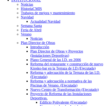
INSTITUCIONAL
Noticias
HistoriaCMIS
Trabajos de mejora y mantenimiento
Navidad
Actualidad Navidad
Semana Santa
Feria de Abril
Verano
Noticias
Plan Director de Obras
Introducción
Plan Director de Obras y Proyectos
(Instalaciones Deportivas)
Plano General de las I.D. en 2006
Reforma del restaurante y construcción de nuevo
Kiosko-bar en la Terraza de I.D.(Ejecutada)
Reforma y adecuación de la Terraza de las I.D.
(Ejecutada)
Reforma y adecuación a normativa de las
Piscinas de Verano. (Ejecutada)
Nuevo Centro de Transformación (Ejecutado)
Proyecto de Reforma de las Instalaciones
Deportivas.
Edificio Polivalente (Ejecutada)