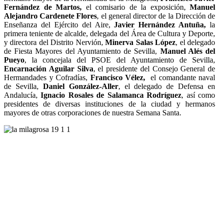
Fernández de Martos,
el comisario de la exposición,
Manuel
Alejandro Cardenete Flores
, el general director de la Dirección de
Enseñanza del Ejército del Aire,
Javier Hernández Antuña,
la
primera teniente de alcalde, delegada del Área de Cultura y Deporte,
y directora del Distrito Nervión,
Minerva Salas López
, el delegado
de Fiesta Mayores del Ayuntamiento de Sevilla,
Manuel Alés del
Pueyo
, la concejala del PSOE del Ayuntamiento de Sevilla,
Encarnación Aguilar Silva
, el presidente del Consejo General de
Hermandades y Cofradías,
Francisco Vélez,
el comandante naval
de Sevilla,
Daniel González-Aller
, el delegado de Defensa en
Andalucía,
Ignacio Rosales de Salamanca Rodríguez
, así como
presidentes de diversas instituciones de la ciudad y hermanos
mayores de otras corporaciones de nuestra Semana Santa.