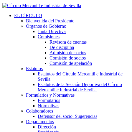
EL CÍRCULO
Bienvenida del Presidente
Órganos de Gobierno
Junta Directiva
Comisiones
Revisora de cuentas
De disciplina
Admisión de socios
Comisión de socios
Comisión de apelación
Estatutos
Estatutos del Círculo Mercantil e Industrial de
Sevilla
Estatutos de la Sección Deportiva del Círculo
Mercantil e Industrial de Sevilla
Formularios y Normativas
Formularios
Normativas
Colaboradores
Defensor del socio. Sugerencias
Departamentos
Dirección