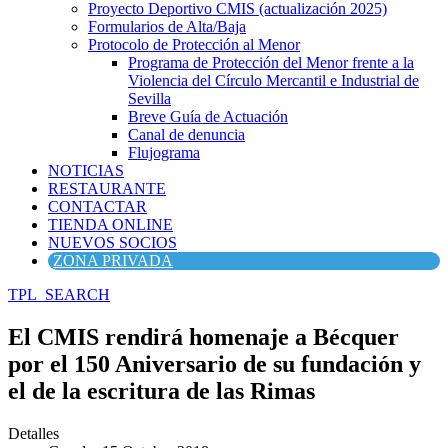
Proyecto Deportivo CMIS (actualización 2025)
Formularios de Alta/Baja
Protocolo de Protección al Menor
Programa de Protección del Menor frente a la
Violencia del Círculo Mercantil e Industrial de
Sevilla
Breve Guía de Actuación
Canal de denuncia
Flujograma
NOTICIAS
RESTAURANTE
CONTACTAR
TIENDA ONLINE
NUEVOS SOCIOS
ZONA PRIVADA
TPL_SEARCH
El CMIS rendirá homenaje a Bécquer
por el 150 Aniversario de su fundación y
el de la escritura de las Rimas
Detalles