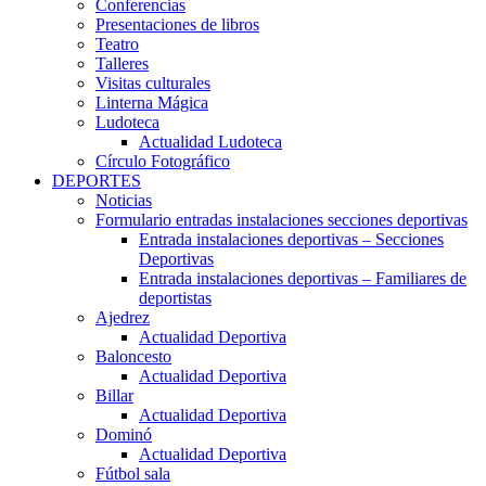
Conferencias
Presentaciones de libros
Teatro
Talleres
Visitas culturales
Linterna Mágica
Ludoteca
Actualidad Ludoteca
Círculo Fotográfico
DEPORTES
Noticias
Formulario entradas instalaciones secciones deportivas
Entrada instalaciones deportivas – Secciones
Deportivas
Entrada instalaciones deportivas – Familiares de
deportistas
Ajedrez
Actualidad Deportiva
Baloncesto
Actualidad Deportiva
Billar
Actualidad Deportiva
Dominó
Actualidad Deportiva
Fútbol sala