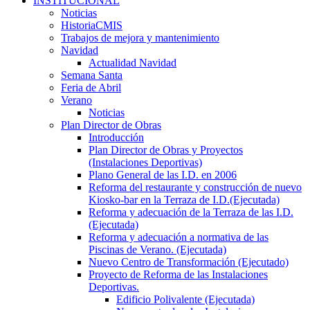
INSTITUCIONAL
Noticias
HistoriaCMIS
Trabajos de mejora y mantenimiento
Navidad
Actualidad Navidad
Semana Santa
Feria de Abril
Verano
Noticias
Plan Director de Obras
Introducción
Plan Director de Obras y Proyectos
(Instalaciones Deportivas)
Plano General de las I.D. en 2006
Reforma del restaurante y construcción de nuevo
Kiosko-bar en la Terraza de I.D.(Ejecutada)
Reforma y adecuación de la Terraza de las I.D.
(Ejecutada)
Reforma y adecuación a normativa de las
Piscinas de Verano. (Ejecutada)
Nuevo Centro de Transformación (Ejecutado)
Proyecto de Reforma de las Instalaciones
Deportivas.
Edificio Polivalente (Ejecutada)