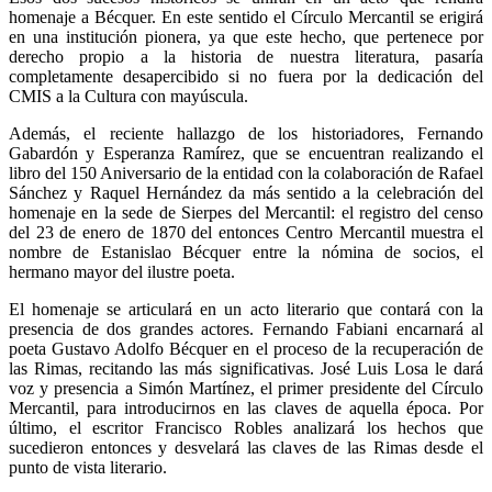
homenaje a Bécquer. En este sentido el Círculo Mercantil se erigirá
en una institución pionera, ya que este hecho, que pertenece por
derecho propio a la historia de nuestra literatura, pasaría
completamente desapercibido si no fuera por la dedicación del
CMIS a la Cultura con mayúscula.
Además, el reciente hallazgo de los historiadores, Fernando
Gabardón y Esperanza Ramírez, que se encuentran realizando el
libro del 150 Aniversario de la entidad con la colaboración de Rafael
Sánchez y Raquel Hernández da más sentido a la celebración del
homenaje en la sede de Sierpes del Mercantil: el registro del censo
del 23 de enero de 1870 del entonces Centro Mercantil muestra el
nombre de Estanislao Bécquer entre la nómina de socios, el
hermano mayor del ilustre poeta.
El homenaje se articulará en un acto literario que contará con la
presencia de dos grandes actores. Fernando Fabiani encarnará al
poeta Gustavo Adolfo Bécquer en el proceso de la recuperación de
las Rimas, recitando las más significativas. José Luis Losa le dará
voz y presencia a Simón Martínez, el primer presidente del Círculo
Mercantil, para introducirnos en las claves de aquella época. Por
último, el escritor Francisco Robles analizará los hechos que
sucedieron entonces y desvelará las claves de las Rimas desde el
punto de vista literario.