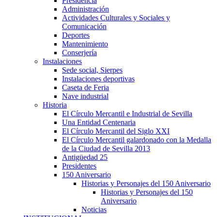
Presidencia
Administración
Actividades Culturales y Sociales y
Comunicación
Deportes
Mantenimiento
Conserjería
Instalaciones
Sede social, Sierpes
Instalaciones deportivas
Caseta de Feria
Nave industrial
Historia
El Círculo Mercantil e Industrial de Sevilla
Una Entidad Centenaria
El Círculo Mercantil del Siglo XXI
El Círculo Mercantil galardonado con la Medalla
de la Ciudad de Sevilla 2013
Antigüedad 25
Presidentes
150 Aniversario
Historias y Personajes del 150 Aniversario
Historias y Personajes del 150
Aniversario
Noticias