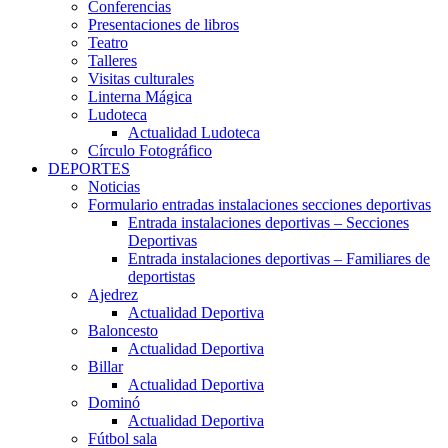
Conferencias
Presentaciones de libros
Teatro
Talleres
Visitas culturales
Linterna Mágica
Ludoteca
Actualidad Ludoteca
Círculo Fotográfico
DEPORTES
Noticias
Formulario entradas instalaciones secciones deportivas
Entrada instalaciones deportivas – Secciones
Deportivas
Entrada instalaciones deportivas – Familiares de
deportistas
Ajedrez
Actualidad Deportiva
Baloncesto
Actualidad Deportiva
Billar
Actualidad Deportiva
Dominó
Actualidad Deportiva
Fútbol sala