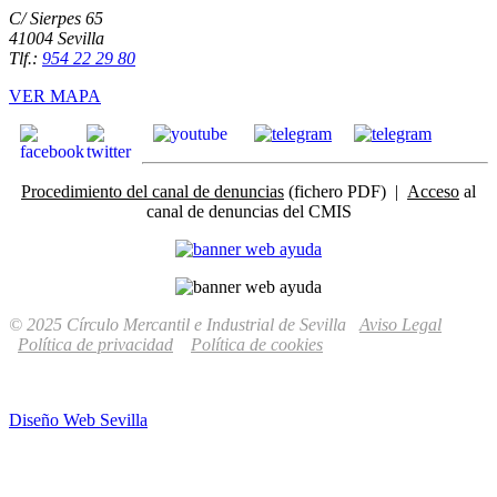
C/ Sierpes 65
41004 Sevilla
Tlf.:
954 22 29 80
VER MAPA
Procedimiento del canal de denuncias
(fichero PDF) |
Acceso
al
canal de denuncias del CMIS
© 2025 Círculo Mercantil e Industrial de Sevilla
Aviso Legal
Política de privacidad
Política de cookies
Diseño Web Sevilla