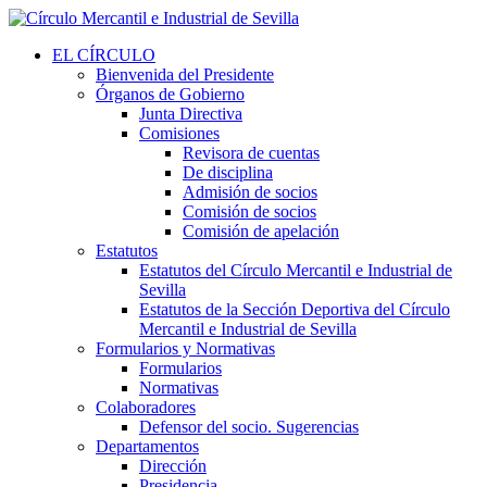
EL CÍRCULO
Bienvenida del Presidente
Órganos de Gobierno
Junta Directiva
Comisiones
Revisora de cuentas
De disciplina
Admisión de socios
Comisión de socios
Comisión de apelación
Estatutos
Estatutos del Círculo Mercantil e Industrial de
Sevilla
Estatutos de la Sección Deportiva del Círculo
Mercantil e Industrial de Sevilla
Formularios y Normativas
Formularios
Normativas
Colaboradores
Defensor del socio. Sugerencias
Departamentos
Dirección
Presidencia