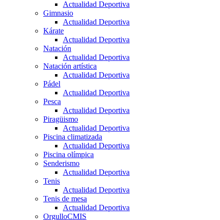
Actualidad Deportiva
Gimnasio
Actualidad Deportiva
Kárate
Actualidad Deportiva
Natación
Actualidad Deportiva
Natación artística
Actualidad Deportiva
Pádel
Actualidad Deportiva
Pesca
Actualidad Deportiva
Piragüismo
Actualidad Deportiva
Piscina climatizada
Actualidad Deportiva
Piscina olímpica
Senderismo
Actualidad Deportiva
Tenis
Actualidad Deportiva
Tenis de mesa
Actualidad Deportiva
OrgulloCMIS