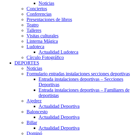
Noticias
Conciertos
Conferencias
Presentaciones de libros
Teatro
Talleres
Visitas culturales
Linterna Mágica
Ludoteca
Actualidad Ludoteca
Círculo Fotográfico
DEPORTES
Noticias
Formulario entradas instalaciones secciones deportivas
Entrada instalaciones deportivas – Secciones
Deportivas
Entrada instalaciones deportivas – Familiares de
deportistas
Ajedrez
Actualidad Deportiva
Baloncesto
Actualidad Deportiva
Billar
Actualidad Deportiva
Dominó