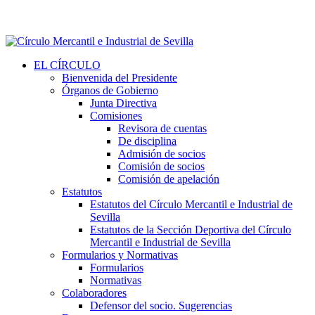
EL CÍRCULO
Bienvenida del Presidente
Órganos de Gobierno
Junta Directiva
Comisiones
Revisora de cuentas
De disciplina
Admisión de socios
Comisión de socios
Comisión de apelación
Estatutos
Estatutos del Círculo Mercantil e Industrial de
Sevilla
Estatutos de la Sección Deportiva del Círculo
Mercantil e Industrial de Sevilla
Formularios y Normativas
Formularios
Normativas
Colaboradores
Defensor del socio. Sugerencias