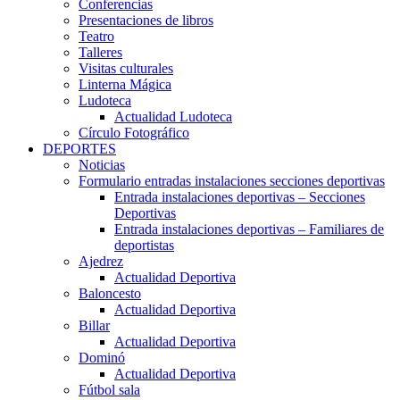
Conferencias
Presentaciones de libros
Teatro
Talleres
Visitas culturales
Linterna Mágica
Ludoteca
Actualidad Ludoteca
Círculo Fotográfico
DEPORTES
Noticias
Formulario entradas instalaciones secciones deportivas
Entrada instalaciones deportivas – Secciones
Deportivas
Entrada instalaciones deportivas – Familiares de
deportistas
Ajedrez
Actualidad Deportiva
Baloncesto
Actualidad Deportiva
Billar
Actualidad Deportiva
Dominó
Actualidad Deportiva
Fútbol sala