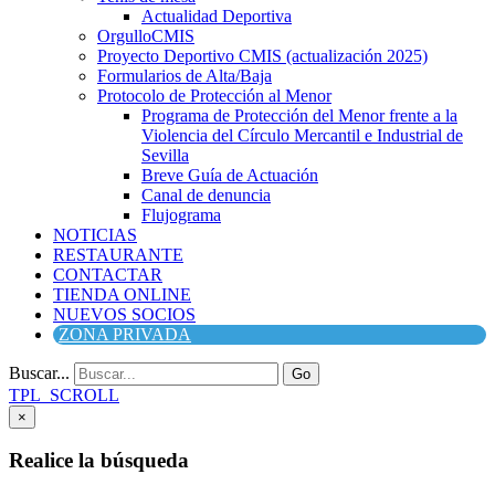
Actualidad Deportiva
OrgulloCMIS
Proyecto Deportivo CMIS (actualización 2025)
Formularios de Alta/Baja
Protocolo de Protección al Menor
Programa de Protección del Menor frente a la
Violencia del Círculo Mercantil e Industrial de
Sevilla
Breve Guía de Actuación
Canal de denuncia
Flujograma
NOTICIAS
RESTAURANTE
CONTACTAR
TIENDA ONLINE
NUEVOS SOCIOS
ZONA PRIVADA
Buscar...
Go
TPL_SCROLL
×
Realice la búsqueda