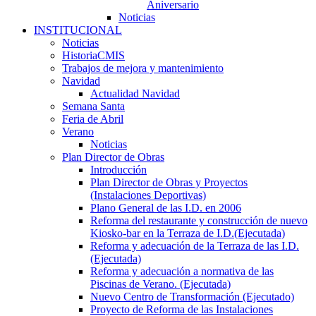
Aniversario
Noticias
INSTITUCIONAL
Noticias
HistoriaCMIS
Trabajos de mejora y mantenimiento
Navidad
Actualidad Navidad
Semana Santa
Feria de Abril
Verano
Noticias
Plan Director de Obras
Introducción
Plan Director de Obras y Proyectos
(Instalaciones Deportivas)
Plano General de las I.D. en 2006
Reforma del restaurante y construcción de nuevo
Kiosko-bar en la Terraza de I.D.(Ejecutada)
Reforma y adecuación de la Terraza de las I.D.
(Ejecutada)
Reforma y adecuación a normativa de las
Piscinas de Verano. (Ejecutada)
Nuevo Centro de Transformación (Ejecutado)
Proyecto de Reforma de las Instalaciones