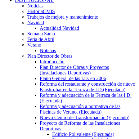
INSTITUCIONAL
Noticias
HistoriaCMIS
Trabajos de mejora y mantenimiento
Navidad
Actualidad Navidad
Semana Santa
Feria de Abril
Verano
Noticias
Plan Director de Obras
Introducción
Plan Director de Obras y Proyectos
(Instalaciones Deportivas)
Plano General de las I.D. en 2006
Reforma del restaurante y construcción de nuevo
Kiosko-bar en la Terraza de I.D.(Ejecutada)
Reforma y adecuación de la Terraza de las I.D.
(Ejecutada)
Reforma y adecuación a normativa de las
Piscinas de Verano. (Ejecutada)
Nuevo Centro de Transformación (Ejecutado)
Proyecto de Reforma de las Instalaciones
Deportivas.
Edificio Polivalente (Ejecutada)