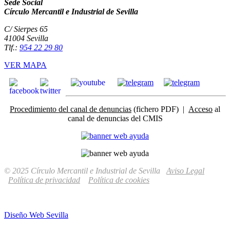
Sede Social
Círculo Mercantil e Industrial de Sevilla
C/ Sierpes 65
41004 Sevilla
Tlf.:
954 22 29 80
VER MAPA
Procedimiento del canal de denuncias
(fichero PDF) |
Acceso
al
canal de denuncias del CMIS
© 2025 Círculo Mercantil e Industrial de Sevilla
Aviso Legal
Política de privacidad
Política de cookies
Diseño Web Sevilla