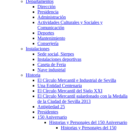
Departamentos
Dirección
Presidencia
Administración
Actividades Culturales y Sociales y
Comunicación
Deportes
Mantenimiento
Conserjería
Instalaciones
Sede social, Sierpes
Instalaciones deportivas
Caseta de Feria
Nave industrial
Historia
El Círculo Mercantil e Industrial de Sevilla
Una Entidad Centenaria
El Círculo Mercantil del Siglo XXI
El Círculo Mercantil galardonado con la Medalla
de la Ciudad de Sevilla 2013
Antigüedad 25
Presidentes
150 Aniversario
Historias y Personajes del 150 Aniversario
Historias y Personajes del 150