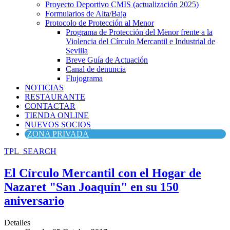
Proyecto Deportivo CMIS (actualización 2025)
Formularios de Alta/Baja
Protocolo de Protección al Menor
Programa de Protección del Menor frente a la
Violencia del Círculo Mercantil e Industrial de
Sevilla
Breve Guía de Actuación
Canal de denuncia
Flujograma
NOTICIAS
RESTAURANTE
CONTACTAR
TIENDA ONLINE
NUEVOS SOCIOS
ZONA PRIVADA
TPL_SEARCH
El Círculo Mercantil con el Hogar de
Nazaret "San Joaquín" en su 150
aniversario
Detalles