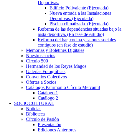
Deportivas.
Edificio Polivalente (Ejecutada)
Nueva entrada a las Instalaciones
Deportivas. (Ejecutada)
Piscina climatizada. (Ejecutada)
Reforma de las dependencias situadas bajo la
pista deportiva. (En fase de estudio)
Reforma del bar, cocina y salones sociales
contiguos (en fase de estudio)
Memorias y Boletines Digitales
Nuestros socios
Círculo 500
Hermandad de los Reyes Magos
Galerías Fotográficas
Convenios Colectivos
Ofertas a Socios
Catálogos Patrimonio Círculo Mercantil
Catálogo 1
Catálogo 2
SOCIOCULTURAL
Noticias
Biblioteca
Círculo de Pasión
Presentación
Ediciones Anteriores