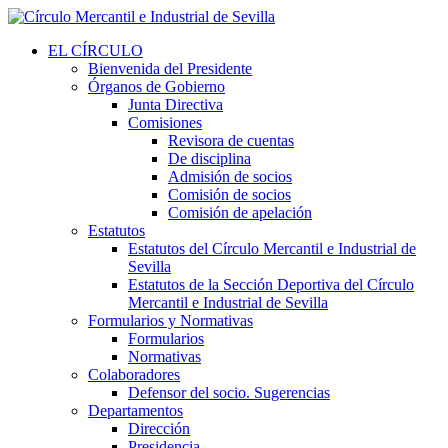
EL CÍRCULO
Bienvenida del Presidente
Órganos de Gobierno
Junta Directiva
Comisiones
Revisora de cuentas
De disciplina
Admisión de socios
Comisión de socios
Comisión de apelación
Estatutos
Estatutos del Círculo Mercantil e Industrial de
Sevilla
Estatutos de la Sección Deportiva del Círculo
Mercantil e Industrial de Sevilla
Formularios y Normativas
Formularios
Normativas
Colaboradores
Defensor del socio. Sugerencias
Departamentos
Dirección
Presidencia