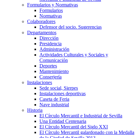
Formularios y Normativas
Formularios
Normativas
Colaboradores
Defensor del socio. Sugerencias
Departamentos
Dirección
Presidencia
Administración
Actividades Culturales y Sociales y
Comunicación
Deportes
Mantenimiento
Conserjería
Instalaciones
Sede social, Sierpes
Instalaciones deportivas
Caseta de Feria
Nave industrial
Historia
El Círculo Mercantil e Industrial de Sevilla
Una Entidad Centenaria
El Círculo Mercantil del Siglo XXI
El Círculo Mercantil galardonado con la Medalla
de la Ciudad de Sevilla 2013