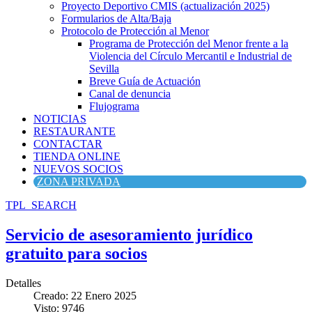
Proyecto Deportivo CMIS (actualización 2025)
Formularios de Alta/Baja
Protocolo de Protección al Menor
Programa de Protección del Menor frente a la
Violencia del Círculo Mercantil e Industrial de
Sevilla
Breve Guía de Actuación
Canal de denuncia
Flujograma
NOTICIAS
RESTAURANTE
CONTACTAR
TIENDA ONLINE
NUEVOS SOCIOS
ZONA PRIVADA
TPL_SEARCH
Servicio de asesoramiento jurídico
gratuito para socios
Detalles
Creado: 22 Enero 2025
Visto: 9746