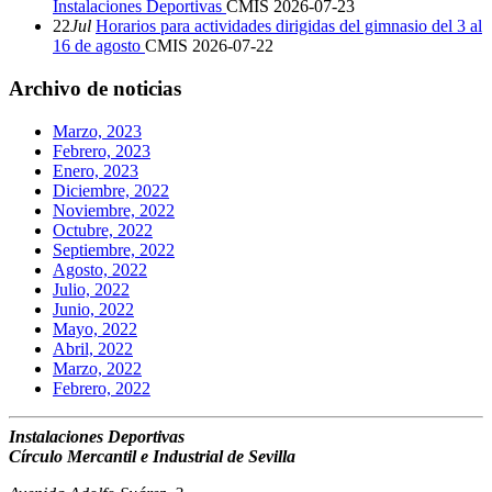
Instalaciones Deportivas
CMIS
2026-07-23
22
Jul
Horarios para actividades dirigidas del gimnasio del 3 al
16 de agosto
CMIS
2026-07-22
Archivo de noticias
Marzo, 2023
Febrero, 2023
Enero, 2023
Diciembre, 2022
Noviembre, 2022
Octubre, 2022
Septiembre, 2022
Agosto, 2022
Julio, 2022
Junio, 2022
Mayo, 2022
Abril, 2022
Marzo, 2022
Febrero, 2022
Instalaciones Deportivas
Círculo Mercantil e Industrial de Sevilla