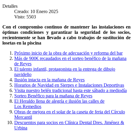
Detalles
Creado: 10 Enero 2025
Visto: 5503
Con el compromiso continuo de mantener las instalaciones en
óptimas condiciones y garantizar la seguridad de los socios,
recientemente se han llevado a cabo trabajos de sustitución de
losetas en la piscina
Próximo inicio de la obra de adecuación y reforma del bar
Más de 900€ recaudados en el sorteo benéfico de la mañana
de Reyes
El talento infantil, protagonista en la entrega de dibujo
navideño
Ilusión intacta en la mañana de Reyes
Horarios de Navidad en Sierpes e Instalaciones Deportivas
Visita nuestro belén tradicional hasta este sábado a mediodía
Sorteo Benéfico para la mañana de Reyes
El Heraldo llena de alegría e ilusión las calles de
Los Remedios
Obras de mejora en el solar de la caseta de feria del Círculo
Mercantil
Descuentos para socios en Clínica Dental Dres. Jiménez &
Urbina