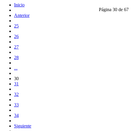
Inicio
Página 30 de 67
Anterior
25
26
27
28
...
30
31
32
33
34
Siguiente