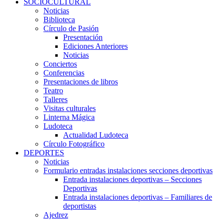
SOCIOCULTURAL
Noticias
Biblioteca
Círculo de Pasión
Presentación
Ediciones Anteriores
Noticias
Conciertos
Conferencias
Presentaciones de libros
Teatro
Talleres
Visitas culturales
Linterna Mágica
Ludoteca
Actualidad Ludoteca
Círculo Fotográfico
DEPORTES
Noticias
Formulario entradas instalaciones secciones deportivas
Entrada instalaciones deportivas – Secciones
Deportivas
Entrada instalaciones deportivas – Familiares de
deportistas
Ajedrez