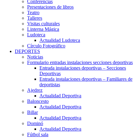
Conferencias
Presentaciones de libros
Teatro
Talleres
Visitas culturales
Linterna Mágica
Ludoteca
Actualidad Ludoteca
Círculo Fotográfico
DEPORTES
Noticias
Formulario entradas instalaciones secciones deportivas
Entrada instalaciones deportivas – Secciones
Deportivas
Entrada instalaciones deportivas – Familiares de
deportistas
Ajedrez
Actualidad Deportiva
Baloncesto
Actualidad Deportiva
Billar
Actualidad Deportiva
Dominó
Actualidad Deportiva
Fútbol sala