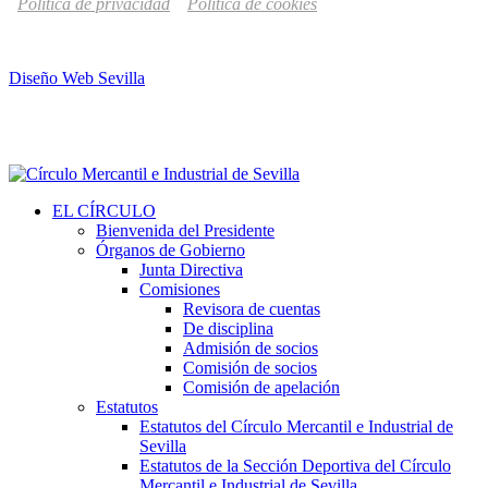
Política de privacidad
Política de cookies
Diseño Web Sevilla
EL CÍRCULO
Bienvenida del Presidente
Órganos de Gobierno
Junta Directiva
Comisiones
Revisora de cuentas
De disciplina
Admisión de socios
Comisión de socios
Comisión de apelación
Estatutos
Estatutos del Círculo Mercantil e Industrial de
Sevilla
Estatutos de la Sección Deportiva del Círculo
Mercantil e Industrial de Sevilla