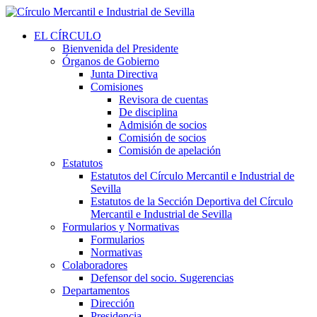
EL CÍRCULO
Bienvenida del Presidente
Órganos de Gobierno
Junta Directiva
Comisiones
Revisora de cuentas
De disciplina
Admisión de socios
Comisión de socios
Comisión de apelación
Estatutos
Estatutos del Círculo Mercantil e Industrial de
Sevilla
Estatutos de la Sección Deportiva del Círculo
Mercantil e Industrial de Sevilla
Formularios y Normativas
Formularios
Normativas
Colaboradores
Defensor del socio. Sugerencias
Departamentos
Dirección
Presidencia