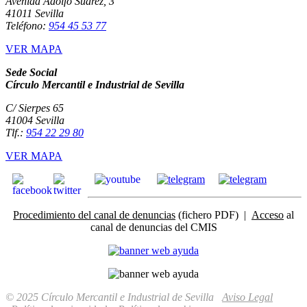
Avenida Adolfo Suárez, 3
41011 Sevilla
Teléfono:
954 45 53 77
VER MAPA
Sede Social
Círculo Mercantil e Industrial de Sevilla
C/ Sierpes 65
41004 Sevilla
Tlf.:
954 22 29 80
VER MAPA
Procedimiento del canal de denuncias
(fichero PDF) |
Acceso
al
canal de denuncias del CMIS
© 2025 Círculo Mercantil e Industrial de Sevilla
Aviso Legal