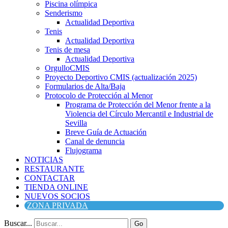
Piscina olímpica
Senderismo
Actualidad Deportiva
Tenis
Actualidad Deportiva
Tenis de mesa
Actualidad Deportiva
OrgulloCMIS
Proyecto Deportivo CMIS (actualización 2025)
Formularios de Alta/Baja
Protocolo de Protección al Menor
Programa de Protección del Menor frente a la
Violencia del Círculo Mercantil e Industrial de
Sevilla
Breve Guía de Actuación
Canal de denuncia
Flujograma
NOTICIAS
RESTAURANTE
CONTACTAR
TIENDA ONLINE
NUEVOS SOCIOS
ZONA PRIVADA
Buscar...
Go