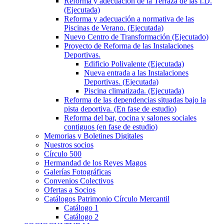
Reforma y adecuación de la Terraza de las I.D.
(Ejecutada)
Reforma y adecuación a normativa de las
Piscinas de Verano. (Ejecutada)
Nuevo Centro de Transformación (Ejecutado)
Proyecto de Reforma de las Instalaciones
Deportivas.
Edificio Polivalente (Ejecutada)
Nueva entrada a las Instalaciones
Deportivas. (Ejecutada)
Piscina climatizada. (Ejecutada)
Reforma de las dependencias situadas bajo la
pista deportiva. (En fase de estudio)
Reforma del bar, cocina y salones sociales
contiguos (en fase de estudio)
Memorias y Boletines Digitales
Nuestros socios
Círculo 500
Hermandad de los Reyes Magos
Galerías Fotográficas
Convenios Colectivos
Ofertas a Socios
Catálogos Patrimonio Círculo Mercantil
Catálogo 1
Catálogo 2