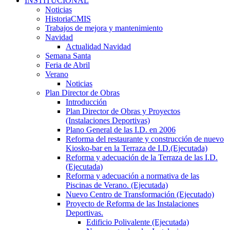
INSTITUCIONAL
Noticias
HistoriaCMIS
Trabajos de mejora y mantenimiento
Navidad
Actualidad Navidad
Semana Santa
Feria de Abril
Verano
Noticias
Plan Director de Obras
Introducción
Plan Director de Obras y Proyectos
(Instalaciones Deportivas)
Plano General de las I.D. en 2006
Reforma del restaurante y construcción de nuevo
Kiosko-bar en la Terraza de I.D.(Ejecutada)
Reforma y adecuación de la Terraza de las I.D.
(Ejecutada)
Reforma y adecuación a normativa de las
Piscinas de Verano. (Ejecutada)
Nuevo Centro de Transformación (Ejecutado)
Proyecto de Reforma de las Instalaciones
Deportivas.
Edificio Polivalente (Ejecutada)