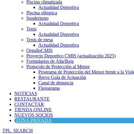
Piscina climatizada
Actualidad Deportiva
Piscina olímpica
Senderismo
Actualidad Deportiva
Tenis
Actualidad Deportiva
Tenis de mesa
Actualidad Deportiva
OrgulloCMIS
Proyecto Deportivo CMIS (actualización 2025)
Formularios de Alta/Baja
Protocolo de Protección al Menor
Programa de Protección del Menor frente a la Viole
Breve Guía de Actuación
Canal de denuncia
Flujograma
NOTICIAS
RESTAURANTE
CONTACTAR
TIENDA ONLINE
NUEVOS SOCIOS
ZONA PRIVADA
TPL_SEARCH