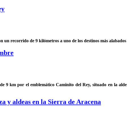
ey
 un recorrido de 9 kilómetros a uno de los destinos más alabados p
embre
de 9 km por el emblemático Caminito del Rey, situado en la alde
a y aldeas en la Sierra de Aracena