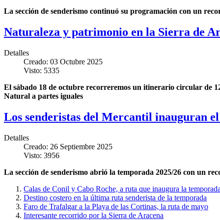
La sección de senderismo continuó su programación con un recorr
Naturaleza y patrimonio en la Sierra de Ar
Detalles
Creado: 03 Octubre 2025
Visto: 5335
El sábado 18 de octubre recorreremos un itinerario circular de 
Natural a partes iguales
Los senderistas del Mercantil inauguran el
Detalles
Creado: 26 Septiembre 2025
Visto: 3956
La sección de senderismo abrió la temporada 2025/26 con un recor
Calas de Conil y Cabo Roche, a ruta que inaugura la temporad
Destino costero en la última ruta senderista de la temporada
Faro de Trafalgar a la Playa de las Cortinas, la ruta de mayo
Interesante recorrido por la Sierra de Aracena