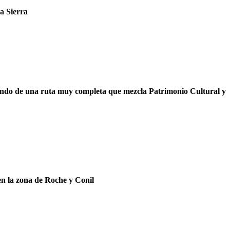
a Sierra
tando de una ruta
muy completa que mezcla Patrimonio Cultural y
en la zona de Roche y Conil