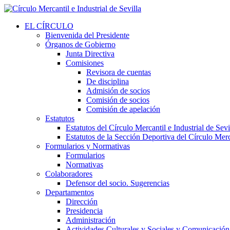
EL CÍRCULO
Bienvenida del Presidente
Órganos de Gobierno
Junta Directiva
Comisiones
Revisora de cuentas
De disciplina
Admisión de socios
Comisión de socios
Comisión de apelación
Estatutos
Estatutos del Círculo Mercantil e Industrial de Sevi
Estatutos de la Sección Deportiva del Círculo Merca
Formularios y Normativas
Formularios
Normativas
Colaboradores
Defensor del socio. Sugerencias
Departamentos
Dirección
Presidencia
Administración
Actividades Culturales y Sociales y Comunicación