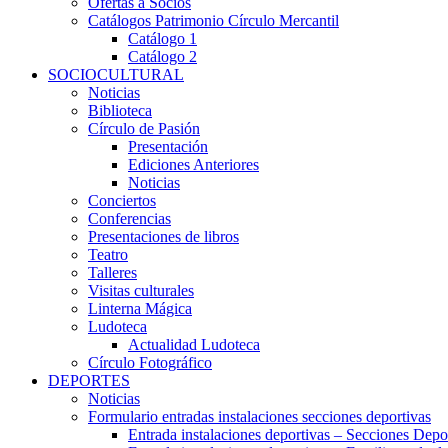
Ofertas a Socios
Catálogos Patrimonio Círculo Mercantil
Catálogo 1
Catálogo 2
SOCIOCULTURAL
Noticias
Biblioteca
Círculo de Pasión
Presentación
Ediciones Anteriores
Noticias
Conciertos
Conferencias
Presentaciones de libros
Teatro
Talleres
Visitas culturales
Linterna Mágica
Ludoteca
Actualidad Ludoteca
Círculo Fotográfico
DEPORTES
Noticias
Formulario entradas instalaciones secciones deportivas
Entrada instalaciones deportivas – Secciones Depo