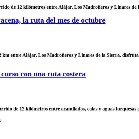
ido de 12 kilómetros entre Alájar, Los Madroñeros y Linares de l
acena, la ruta del mes de octubre
12 km entre Alájar, Los Madroñeros y Linares de la Sierra, disfru
 curso con una ruta costera
rido de 12 kilómetros entre acantilados, calas y aguas turquesas 
a