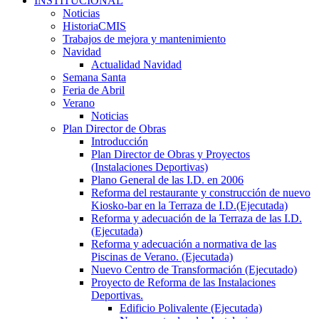
INSTITUCIONAL
Noticias
HistoriaCMIS
Trabajos de mejora y mantenimiento
Navidad
Actualidad Navidad
Semana Santa
Feria de Abril
Verano
Noticias
Plan Director de Obras
Introducción
Plan Director de Obras y Proyectos
(Instalaciones Deportivas)
Plano General de las I.D. en 2006
Reforma del restaurante y construcción de nuevo
Kiosko-bar en la Terraza de I.D.(Ejecutada)
Reforma y adecuación de la Terraza de las I.D.
(Ejecutada)
Reforma y adecuación a normativa de las
Piscinas de Verano. (Ejecutada)
Nuevo Centro de Transformación (Ejecutado)
Proyecto de Reforma de las Instalaciones
Deportivas.
Edificio Polivalente (Ejecutada)