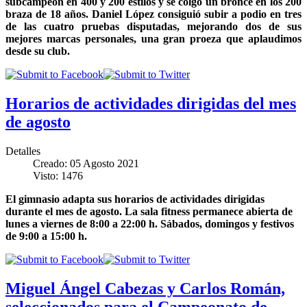
subcampeón en 400 y 200 estilos y se colgó un bronce en los 200
braza de 18 años. Daniel López consiguió subir a podio en tres
de las cuatro pruebas disputadas, mejorando dos de sus
mejores marcas personales, una gran proeza que aplaudimos
desde su club.
Horarios de actividades dirigidas del mes
de agosto
Detalles
Creado: 05 Agosto 2021
Visto: 1476
El gimnasio adapta sus horarios de actividades dirigidas
durante el mes de agosto. La sala fitness permanece abierta de
lunes a viernes de 8:00 a 22:00 h. Sábados, domingos y festivos
de 9:00 a 15:00 h.
Miguel Ángel Cabezas y Carlos Román,
seleccionados para el Campeonato de