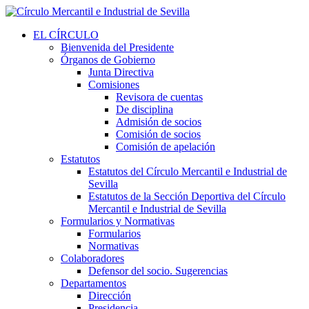
EL CÍRCULO
Bienvenida del Presidente
Órganos de Gobierno
Junta Directiva
Comisiones
Revisora de cuentas
De disciplina
Admisión de socios
Comisión de socios
Comisión de apelación
Estatutos
Estatutos del Círculo Mercantil e Industrial de
Sevilla
Estatutos de la Sección Deportiva del Círculo
Mercantil e Industrial de Sevilla
Formularios y Normativas
Formularios
Normativas
Colaboradores
Defensor del socio. Sugerencias
Departamentos
Dirección
Presidencia