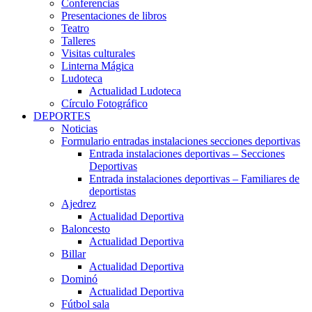
Conferencias
Presentaciones de libros
Teatro
Talleres
Visitas culturales
Linterna Mágica
Ludoteca
Actualidad Ludoteca
Círculo Fotográfico
DEPORTES
Noticias
Formulario entradas instalaciones secciones deportivas
Entrada instalaciones deportivas – Secciones
Deportivas
Entrada instalaciones deportivas – Familiares de
deportistas
Ajedrez
Actualidad Deportiva
Baloncesto
Actualidad Deportiva
Billar
Actualidad Deportiva
Dominó
Actualidad Deportiva
Fútbol sala