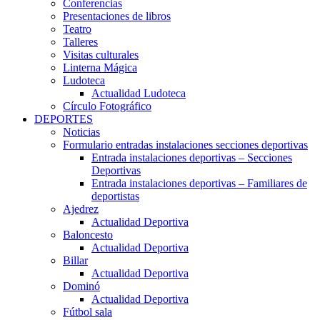
Conferencias
Presentaciones de libros
Teatro
Talleres
Visitas culturales
Linterna Mágica
Ludoteca
Actualidad Ludoteca
Círculo Fotográfico
DEPORTES
Noticias
Formulario entradas instalaciones secciones deportivas
Entrada instalaciones deportivas – Secciones
Deportivas
Entrada instalaciones deportivas – Familiares de
deportistas
Ajedrez
Actualidad Deportiva
Baloncesto
Actualidad Deportiva
Billar
Actualidad Deportiva
Dominó
Actualidad Deportiva
Fútbol sala