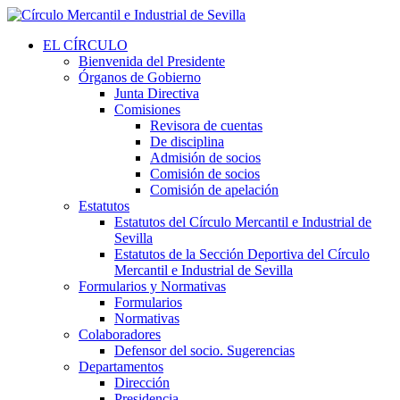
EL CÍRCULO
Bienvenida del Presidente
Órganos de Gobierno
Junta Directiva
Comisiones
Revisora de cuentas
De disciplina
Admisión de socios
Comisión de socios
Comisión de apelación
Estatutos
Estatutos del Círculo Mercantil e Industrial de
Sevilla
Estatutos de la Sección Deportiva del Círculo
Mercantil e Industrial de Sevilla
Formularios y Normativas
Formularios
Normativas
Colaboradores
Defensor del socio. Sugerencias
Departamentos
Dirección
Presidencia