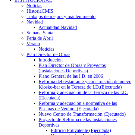
INSTITUCIONAL
Noticias
HistoriaCMIS
Trabajos de mejora y mantenimiento
Navidad
Actualidad Navidad
Semana Santa
Feria de Abril
Verano
Noticias
Plan Director de Obras
Introducción
Plan Director de Obras y Proyectos
(Instalaciones Deportivas)
Plano General de las I.D. en 2006
Reforma del restaurante y construcción de nuevo
Kiosko-bar en la Terraza de I.D.(Ejecutada)
Reforma y adecuación de la Terraza de las I.D.
(Ejecutada)
Reforma y adecuación a normativa de las
Piscinas de Verano. (Ejecutada)
Nuevo Centro de Transformación (Ejecutado)
Proyecto de Reforma de las Instalaciones
Deportivas.
Edificio Polivalente (Ejecutada)